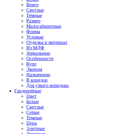
Венге
Светлые
Темные
Размер
Малогабаритные
Форма
Угловые
Отделка и материал
Из МДФ
Зеркальные
Особенности
Купе
Эконом
Назначение
В коридор
Для узкого коридора
Гардеробные
Цвет
Белые
Светлые
Серые
Темные
Цена
Элитные
Дешевые