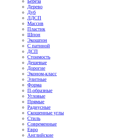
Береза
Дерево
Дуб
ЛДСП
Массив
Пластик
Шпон
Экошпон
С патиной
ДСП
Стоимость
Дешевые
Дорогие
Эконом-класс
Элитные
Форма
П-образные
Угловые
Прямые
Радиусные
Скошенные углы
Стиль
Современные
Евро
Английские