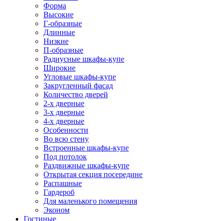
Форма
Высокие
Г-образные
Длинные
Низкие
П-образные
Радиусные шкафы-купе
Широкие
Угловые шкафы-купе
Закругленный фасад
Количество дверей
2-х дверные
3-х дверные
4-х дверные
Особенности
Во всю стену
Встроенные шкафы-купе
Под потолок
Раздвижные шкафы-купе
Открытая секция посередине
Распашные
Гардероб
Для маленького помещения
Эконом
Гостиные