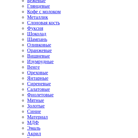
Бежевые
Глянцевые
Кофе с молоком
Металлик
Слоновая кость
Фуксия
Шоколад
Шампань
Оливковые
Оранжевые
Вишневые
Изумрудные
Венге
Ореховые
Янтарные
Сиреневые
Салатовые
Фиолетовые
Мятные
Золотые
Синие
Материал
МДФ
Эмаль
Акрил