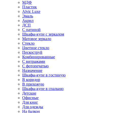
МДФ
Пластик
Alvic Luxe
Эмаль
Акрил
ДСП
С патиной
Шкафы-купе с зеркалом
Матовое зеркало
Стекло
Цветное стекло
Пескоструй
Комбинированные
С витражами
С фотопечатью
Назначение
Шкафы-купе в гостиную
В коридор
В прихожую
Шкафы-купе в спальню
Детские
Офисные
Для книг
Для одежды
На балкон