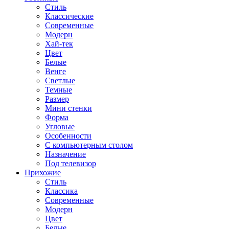
Стиль
Классические
Современные
Модерн
Хай-тек
Цвет
Белые
Венге
Светлые
Темные
Размер
Мини стенки
Форма
Угловые
Особенности
С компьютерным столом
Назначение
Под телевизор
Прихожие
Стиль
Классика
Современные
Модерн
Цвет
Белые