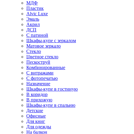
МДФ
Пластик
Alvic Luxe
Эмаль
Акрил
ДСП
С патиной
Шкафы-купе с зеркалом
Матовое зеркало
Стекло
Цветное стекло
Пескоструй
Комбинированные
С витражами
С фотопечатью
Назначение
Шкафы-купе в гостиную
В коридор
В прихожую
Шкафы-купе в спальню
Детские
Офисные
Для книг
Для одежды
На балкон