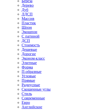
Береза
Дерево
Дуб
ЛДСП
Массив
Пластик
Шпон
Экошпон
С патиной
ДСП
Стоимость
Дешевые
Дорогие
Эконом-класс
Элитные
Форма
П-образные
Угловые
Прямые
Радиусные
Скошенные углы
Стиль
Современные
Евро
Английские