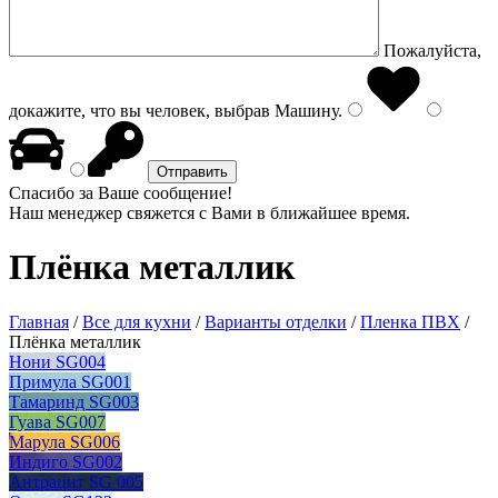
Пожалуйста,
докажите, что вы человек, выбрав
Машину
.
Спасибо за Ваше сообщение!
Наш менеджер свяжется с Вами в ближайшее время.
Плёнка металлик
Главная
/
Все для кухни
/
Варианты отделки
/
Пленка ПВХ
/
Плёнка металлик
Нони SG004
Примула SG001
Тамаринд SG003
Гуава SG007
Марула SG006
Индиго SG002
Антрацит SG 005