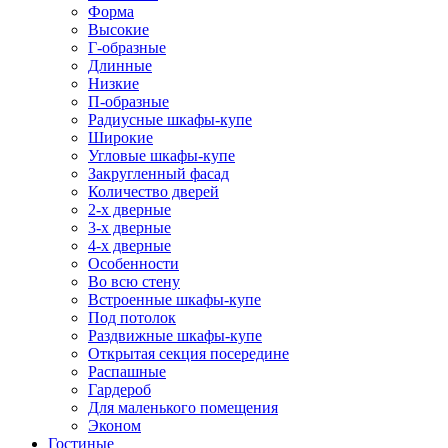
Форма
Высокие
Г-образные
Длинные
Низкие
П-образные
Радиусные шкафы-купе
Широкие
Угловые шкафы-купе
Закругленный фасад
Количество дверей
2-х дверные
3-х дверные
4-х дверные
Особенности
Во всю стену
Встроенные шкафы-купе
Под потолок
Раздвижные шкафы-купе
Открытая секция посередине
Распашные
Гардероб
Для маленького помещения
Эконом
Гостиные