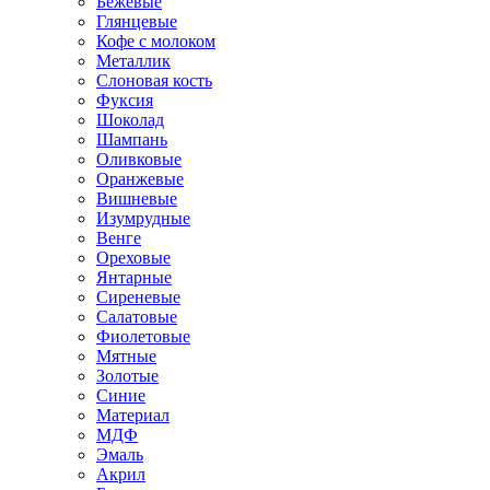
Бежевые
Глянцевые
Кофе с молоком
Металлик
Слоновая кость
Фуксия
Шоколад
Шампань
Оливковые
Оранжевые
Вишневые
Изумрудные
Венге
Ореховые
Янтарные
Сиреневые
Салатовые
Фиолетовые
Мятные
Золотые
Синие
Материал
МДФ
Эмаль
Акрил