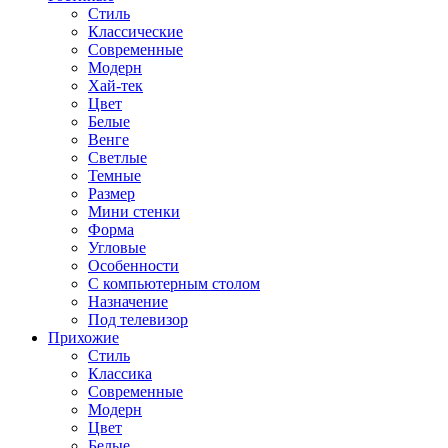
Стиль
Классические
Современные
Модерн
Хай-тек
Цвет
Белые
Венге
Светлые
Темные
Размер
Мини стенки
Форма
Угловые
Особенности
С компьютерным столом
Назначение
Под телевизор
Прихожие
Стиль
Классика
Современные
Модерн
Цвет
Белые