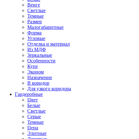
Венге
Светлые
Темные
Размер
Малогабаритные
Форма
Угловые
Отделка и материал
Из МДФ
Зеркальные
Особенности
Купе
Эконом
Назначение
В коридор
Для узкого коридора
Гардеробные
Цвет
Белые
Светлые
Серые
Темные
Цена
Элитные
Дешевые