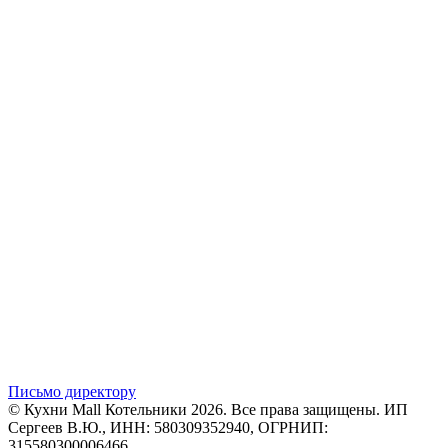
Письмо директору
© Кухни Mall Котельники 2026. Все права защищены. ИП
Сергеев В.Ю., ИНН: 580309352940, ОГРНИП:
315580300006466.