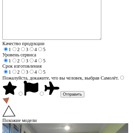
Качество продукции
1
2
3
4
5
Уровень сервиса
1
2
3
4
5
Срок изготовления
1
2
3
4
5
Пожалуйста, докажите, что вы человек, выбрав
Самолёт
.
Похожие модели