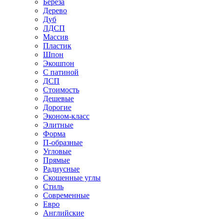
Береза
Дерево
Дуб
ЛДСП
Массив
Пластик
Шпон
Экошпон
С патиной
ДСП
Стоимость
Дешевые
Дорогие
Эконом-класс
Элитные
Форма
П-образные
Угловые
Прямые
Радиусные
Скошенные углы
Стиль
Современные
Евро
Английские