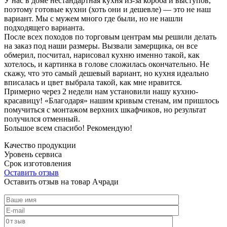
У нас в доме нестандартная кухня из-за короба и выступов,
поэтому готовые кухни (хоть они и дешевле) — это не наш
вариант. Мы с мужем много где были, но не нашли
подходящего варианта.
После всех походов по торговым центрам мы решили делать
на заказ под наши размеры. Вызвали замерщика, он все
обмерил, посчитал, нарисовал кухню именно такой, как
хотелось, и картинка в голове сложилась окончательно. Не
скажу, что это самый дешевый вариант, но кухня идеально
вписалась и цвет выбрала такой, как мне нравится.
Примерно через 2 недели нам установили нашу кухню-
красавицу! «Благодаря» нашим кривым стенам, им пришлось
помучиться с монтажом верхних шкафчиков, но результат
получился отменный.
Большое всем спасибо! Рекомендую!
Качество продукции
Уровень сервиса
Срок изготовления
Оставить отзыв
Оставить отзыв на товар Ачради