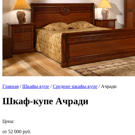
Главная
/
Шкафы-купе
/
Средние шкафы-купе
/ Ачради
Шкаф-купе Ачради
Цена:
от 52 000
руб.