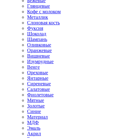
Бежевые
Глянцевые
Кофе с молоком
Металлик
Слоновая кость
Фуксия
Шоколад
Шампань
Оливковые
Оранжевые
Вишневые
Изумрудные
Венге
Ореховые
Янтарные
Сиреневые
Салатовые
Фиолетовые
Мятные
Золотые
Синие
Материал
МДФ
Эмаль
Акрил