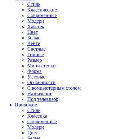
Стиль
Классические
Современные
Модерн
Хай-тек
Цвет
Белые
Венге
Светлые
Темные
Размер
Мини стенки
Форма
Угловые
Особенности
С компьютерным столом
Назначение
Под телевизор
Прихожие
Стиль
Классика
Современные
Модерн
Цвет
Белые