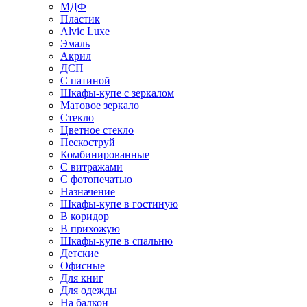
МДФ
Пластик
Alvic Luxe
Эмаль
Акрил
ДСП
С патиной
Шкафы-купе с зеркалом
Матовое зеркало
Стекло
Цветное стекло
Пескоструй
Комбинированные
С витражами
С фотопечатью
Назначение
Шкафы-купе в гостиную
В коридор
В прихожую
Шкафы-купе в спальню
Детские
Офисные
Для книг
Для одежды
На балкон