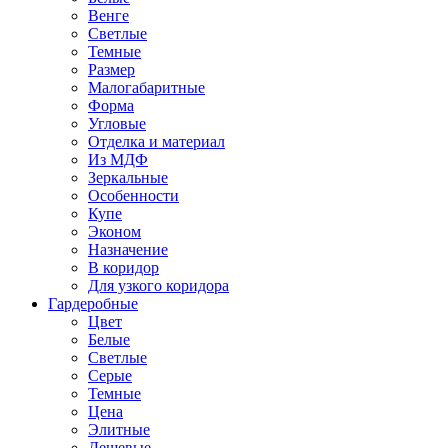
Венге
Светлые
Темные
Размер
Малогабаритные
Форма
Угловые
Отделка и материал
Из МДФ
Зеркальные
Особенности
Купе
Эконом
Назначение
В коридор
Для узкого коридора
Гардеробные
Цвет
Белые
Светлые
Серые
Темные
Цена
Элитные
Дешевые