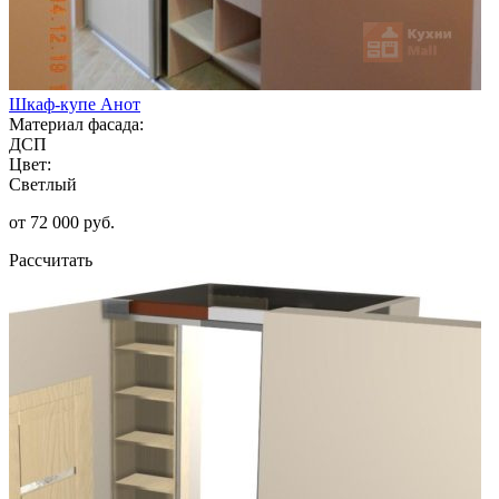
Шкаф-купе Анот
Материал фасада:
ДСП
Цвет:
Светлый
от 72 000 руб.
Рассчитать