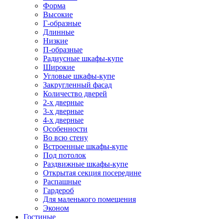
Форма
Высокие
Г-образные
Длинные
Низкие
П-образные
Радиусные шкафы-купе
Широкие
Угловые шкафы-купе
Закругленный фасад
Количество дверей
2-х дверные
3-х дверные
4-х дверные
Особенности
Во всю стену
Встроенные шкафы-купе
Под потолок
Раздвижные шкафы-купе
Открытая секция посередине
Распашные
Гардероб
Для маленького помещения
Эконом
Гостиные