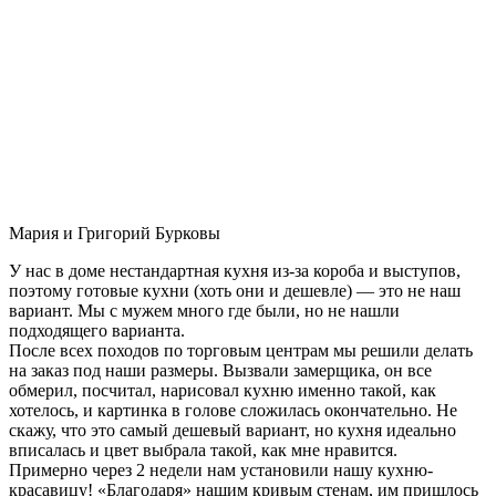
Мария и Григорий Бурковы
У нас в доме нестандартная кухня из-за короба и выступов,
поэтому готовые кухни (хоть они и дешевле) — это не наш
вариант. Мы с мужем много где были, но не нашли
подходящего варианта.
После всех походов по торговым центрам мы решили делать
на заказ под наши размеры. Вызвали замерщика, он все
обмерил, посчитал, нарисовал кухню именно такой, как
хотелось, и картинка в голове сложилась окончательно. Не
скажу, что это самый дешевый вариант, но кухня идеально
вписалась и цвет выбрала такой, как мне нравится.
Примерно через 2 недели нам установили нашу кухню-
красавицу! «Благодаря» нашим кривым стенам, им пришлось