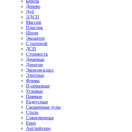
Береза
Дерево
Дуб
ЛДСП
Массив
Пластик
Шпон
Экошпон
С патиной
ДСП
Стоимость
Дешевые
Дорогие
Эконом-класс
Элитные
Форма
П-образные
Угловые
Прямые
Радиусные
Скошенные углы
Стиль
Современные
Евро
Английские