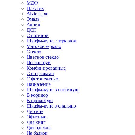
МДФ
Пластик
Alvic Luxe
Эмаль
Акрил
ДСП
С патиной
Шкафы-купе с зеркалом
Матовое зеркало
Стекло
Цветное стекло
Пескоструй
Комбинированные
С витражами
С фотопечатью
Назначение
Шкафы-купе в гостиную
В коридор
В прихожую
Шкафы-купе в спальню
Детские
Офисные
Для книг
Для одежды
На балкон