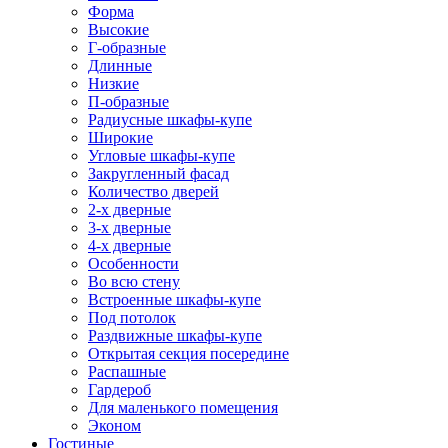
Форма
Высокие
Г-образные
Длинные
Низкие
П-образные
Радиусные шкафы-купе
Широкие
Угловые шкафы-купе
Закругленный фасад
Количество дверей
2-х дверные
3-х дверные
4-х дверные
Особенности
Во всю стену
Встроенные шкафы-купе
Под потолок
Раздвижные шкафы-купе
Открытая секция посередине
Распашные
Гардероб
Для маленького помещения
Эконом
Гостиные