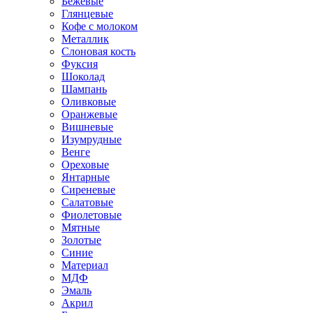
Бежевые
Глянцевые
Кофе с молоком
Металлик
Слоновая кость
Фуксия
Шоколад
Шампань
Оливковые
Оранжевые
Вишневые
Изумрудные
Венге
Ореховые
Янтарные
Сиреневые
Салатовые
Фиолетовые
Мятные
Золотые
Синие
Материал
МДФ
Эмаль
Акрил