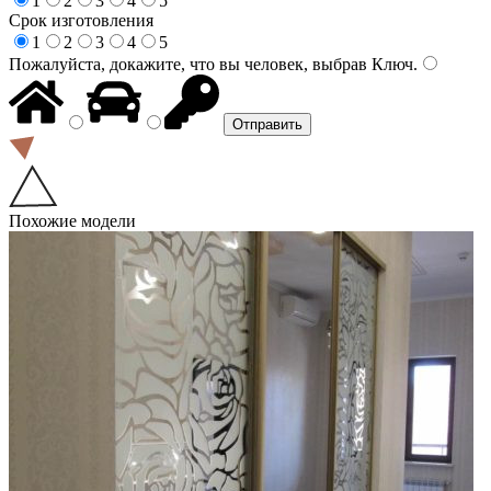
1
2
3
4
5
Срок изготовления
1
2
3
4
5
Пожалуйста, докажите, что вы человек, выбрав
Ключ
.
Похожие модели