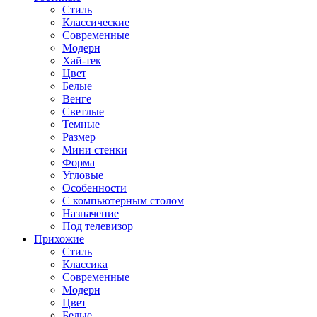
Стиль
Классические
Современные
Модерн
Хай-тек
Цвет
Белые
Венге
Светлые
Темные
Размер
Мини стенки
Форма
Угловые
Особенности
С компьютерным столом
Назначение
Под телевизор
Прихожие
Стиль
Классика
Современные
Модерн
Цвет
Белые