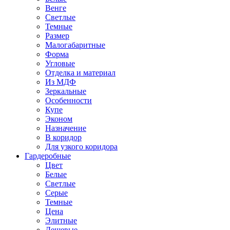
Венге
Светлые
Темные
Размер
Малогабаритные
Форма
Угловые
Отделка и материал
Из МДФ
Зеркальные
Особенности
Купе
Эконом
Назначение
В коридор
Для узкого коридора
Гардеробные
Цвет
Белые
Светлые
Серые
Темные
Цена
Элитные
Дешевые