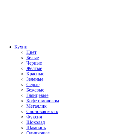
Кухни
Цвет
Белые
Черные
Желтые
Красные
Зеленые
Серые
Бежевые
Глянцевые
Кофе с молоком
Металлик
Слоновая кость
Фуксия
Шоколад
Шампань
Оливковые