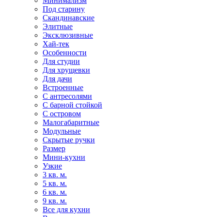
Минимализм
Под старину
Скандинавские
Элитные
Эксклюзивные
Хай-тек
Особенности
Для студии
Для хрущевки
Для дачи
Встроенные
С антресолями
С барной стойкой
С островом
Малогабаритные
Модульные
Скрытые ручки
Размер
Мини-кухни
Узкие
3 кв. м.
5 кв. м.
6 кв. м.
9 кв. м.
Все для кухни