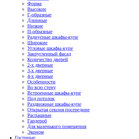
Форма
Высокие
Г-образные
Длинные
Низкие
П-образные
Радиусные шкафы-купе
Широкие
Угловые шкафы-купе
Закругленный фасад
Количество дверей
2-х дверные
3-х дверные
4-х дверные
Особенности
Во всю стену
Встроенные шкафы-купе
Под потолок
Раздвижные шкафы-купе
Открытая секция посередине
Распашные
Гардероб
Для маленького помещения
Эконом
Гостиные