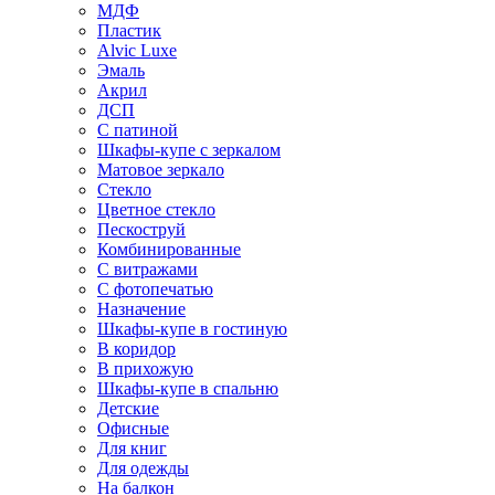
МДФ
Пластик
Alvic Luxe
Эмаль
Акрил
ДСП
С патиной
Шкафы-купе с зеркалом
Матовое зеркало
Стекло
Цветное стекло
Пескоструй
Комбинированные
С витражами
С фотопечатью
Назначение
Шкафы-купе в гостиную
В коридор
В прихожую
Шкафы-купе в спальню
Детские
Офисные
Для книг
Для одежды
На балкон