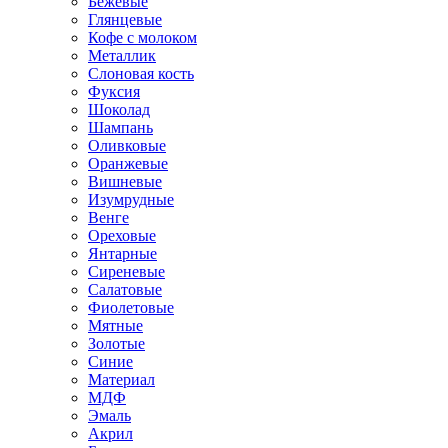
Бежевые
Глянцевые
Кофе с молоком
Металлик
Слоновая кость
Фуксия
Шоколад
Шампань
Оливковые
Оранжевые
Вишневые
Изумрудные
Венге
Ореховые
Янтарные
Сиреневые
Салатовые
Фиолетовые
Мятные
Золотые
Синие
Материал
МДФ
Эмаль
Акрил