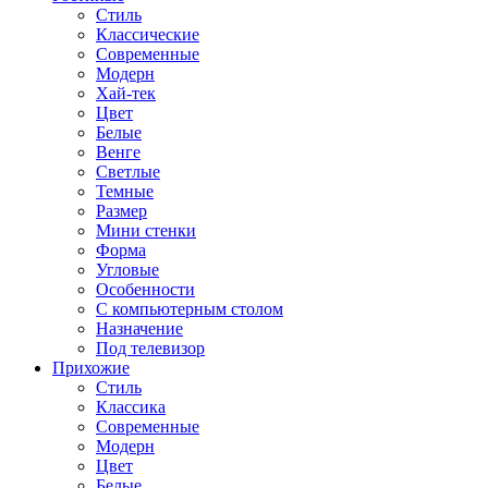
Стиль
Классические
Современные
Модерн
Хай-тек
Цвет
Белые
Венге
Светлые
Темные
Размер
Мини стенки
Форма
Угловые
Особенности
С компьютерным столом
Назначение
Под телевизор
Прихожие
Стиль
Классика
Современные
Модерн
Цвет
Белые