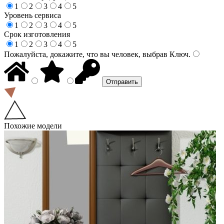
1
2
3
4
5
Уровень сервиса
1
2
3
4
5
Срок изготовления
1
2
3
4
5
Пожалуйста, докажите, что вы человек, выбрав
Ключ
.
Похожие модели