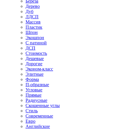
Береза
Дерево
Дуб
ЛДСП
Массив
Пластик
Шпон
Экошпон
С патиной
ДСП
Стоимость
Дешевые
Дорогие
Эконом-класс
Элитные
Форма
П-образные
Угловые
Прямые
Радиусные
Скошенные углы
Стиль
Современные
Евро
Английские