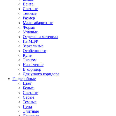
Венге
Светлые
Темные
Размер
Малогабаритные
Форма
Угловые
Отделка и материал
Из МДФ
Зеркальные
Особенности
Купе
Эконом
Назначение
В коридор
Для узкого коридора
Гардеробные
Цвет
Белые
Светлые
Серые
Темные
Цена
Элитные
Дешевые