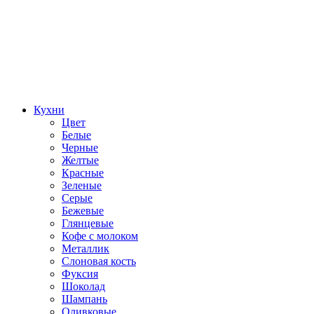
Кухни
Цвет
Белые
Черные
Желтые
Красные
Зеленые
Серые
Бежевые
Глянцевые
Кофе с молоком
Металлик
Слоновая кость
Фуксия
Шоколад
Шампань
Оливковые