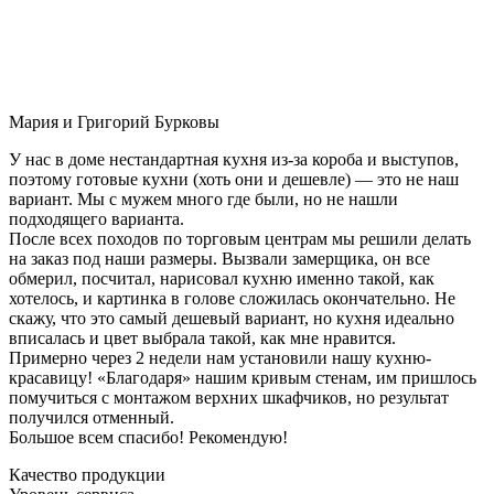
Мария и Григорий Бурковы
У нас в доме нестандартная кухня из-за короба и выступов,
поэтому готовые кухни (хоть они и дешевле) — это не наш
вариант. Мы с мужем много где были, но не нашли
подходящего варианта.
После всех походов по торговым центрам мы решили делать
на заказ под наши размеры. Вызвали замерщика, он все
обмерил, посчитал, нарисовал кухню именно такой, как
хотелось, и картинка в голове сложилась окончательно. Не
скажу, что это самый дешевый вариант, но кухня идеально
вписалась и цвет выбрала такой, как мне нравится.
Примерно через 2 недели нам установили нашу кухню-
красавицу! «Благодаря» нашим кривым стенам, им пришлось
помучиться с монтажом верхних шкафчиков, но результат
получился отменный.
Большое всем спасибо! Рекомендую!
Качество продукции