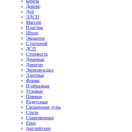
Береза
Дерево
Дуб
ЛДСП
Массив
Пластик
Шпон
Экошпон
С патиной
ДСП
Стоимость
Дешевые
Дорогие
Эконом-класс
Элитные
Форма
П-образные
Угловые
Прямые
Радиусные
Скошенные углы
Стиль
Современные
Евро
Английские