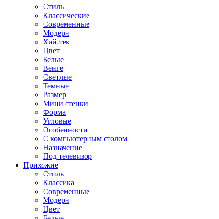
Стиль
Классические
Современные
Модерн
Хай-тек
Цвет
Белые
Венге
Светлые
Темные
Размер
Мини стенки
Форма
Угловые
Особенности
С компьютерным столом
Назначение
Под телевизор
Прихожие
Стиль
Классика
Современные
Модерн
Цвет
Белые