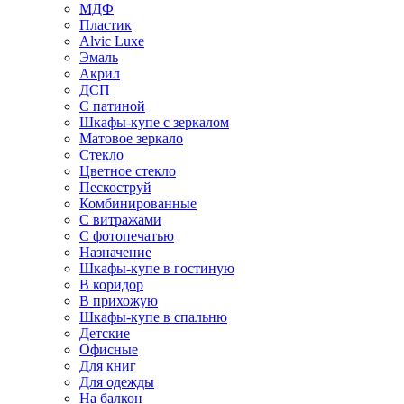
МДФ
Пластик
Alvic Luxe
Эмаль
Акрил
ДСП
С патиной
Шкафы-купе с зеркалом
Матовое зеркало
Стекло
Цветное стекло
Пескоструй
Комбинированные
С витражами
С фотопечатью
Назначение
Шкафы-купе в гостиную
В коридор
В прихожую
Шкафы-купе в спальню
Детские
Офисные
Для книг
Для одежды
На балкон