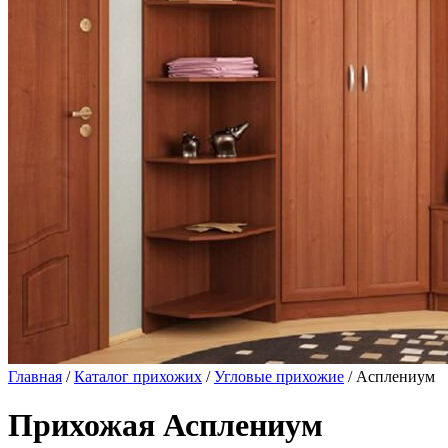
Главная
/
Каталог прихожих
/
Угловые прихожие
/ Асплениум
Прихожая Асплениум