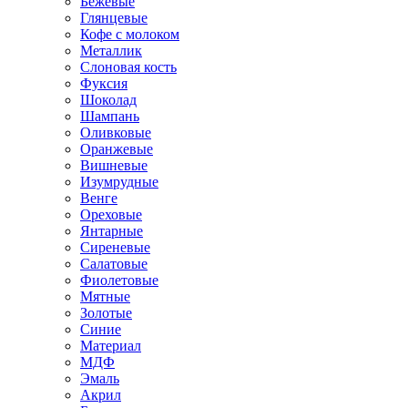
Бежевые
Глянцевые
Кофе с молоком
Металлик
Слоновая кость
Фуксия
Шоколад
Шампань
Оливковые
Оранжевые
Вишневые
Изумрудные
Венге
Ореховые
Янтарные
Сиреневые
Салатовые
Фиолетовые
Мятные
Золотые
Синие
Материал
МДФ
Эмаль
Акрил