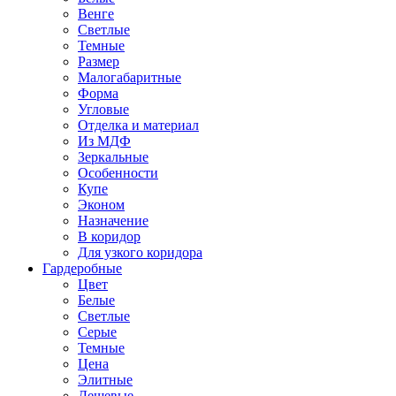
Венге
Светлые
Темные
Размер
Малогабаритные
Форма
Угловые
Отделка и материал
Из МДФ
Зеркальные
Особенности
Купе
Эконом
Назначение
В коридор
Для узкого коридора
Гардеробные
Цвет
Белые
Светлые
Серые
Темные
Цена
Элитные
Дешевые