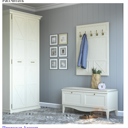
Рассчитать
Прихожая Аконит