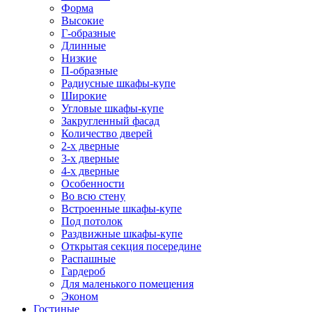
Форма
Высокие
Г-образные
Длинные
Низкие
П-образные
Радиусные шкафы-купе
Широкие
Угловые шкафы-купе
Закругленный фасад
Количество дверей
2-х дверные
3-х дверные
4-х дверные
Особенности
Во всю стену
Встроенные шкафы-купе
Под потолок
Раздвижные шкафы-купе
Открытая секция посередине
Распашные
Гардероб
Для маленького помещения
Эконом
Гостиные