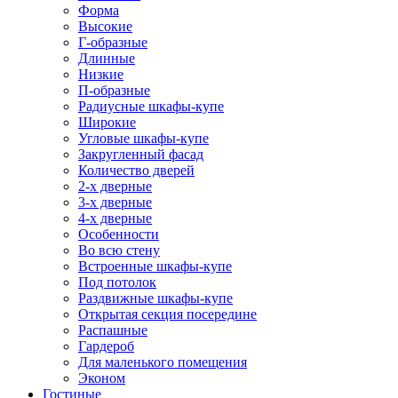
Форма
Высокие
Г-образные
Длинные
Низкие
П-образные
Радиусные шкафы-купе
Широкие
Угловые шкафы-купе
Закругленный фасад
Количество дверей
2-х дверные
3-х дверные
4-х дверные
Особенности
Во всю стену
Встроенные шкафы-купе
Под потолок
Раздвижные шкафы-купе
Открытая секция посередине
Распашные
Гардероб
Для маленького помещения
Эконом
Гостиные