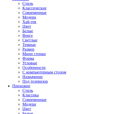
Стиль
Классические
Современные
Модерн
Хай-тек
Цвет
Белые
Венге
Светлые
Темные
Размер
Мини стенки
Форма
Угловые
Особенности
С компьютерным столом
Назначение
Под телевизор
Прихожие
Стиль
Классика
Современные
Модерн
Цвет
Белые