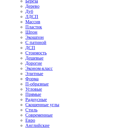
Береза
Дерево
Дуб
ЛДСП
Массив
Пластик
Шпон
Экошпон
С патиной
ДСП
Стоимость
Дешевые
Дорогие
Эконом-класс
Элитные
Форма
П-образные
Угловые
Прямые
Радиусные
Скошенные углы
Стиль
Современные
Евро
Английские