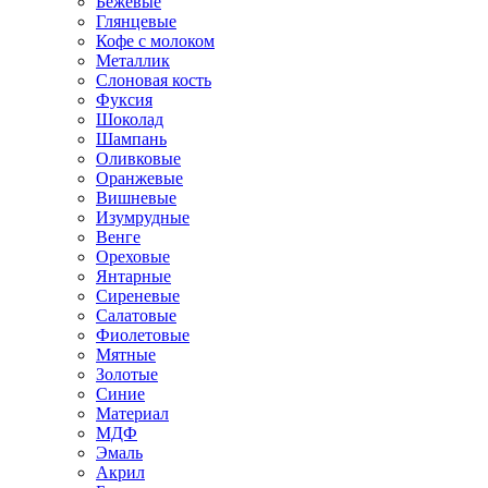
Бежевые
Глянцевые
Кофе с молоком
Металлик
Слоновая кость
Фуксия
Шоколад
Шампань
Оливковые
Оранжевые
Вишневые
Изумрудные
Венге
Ореховые
Янтарные
Сиреневые
Салатовые
Фиолетовые
Мятные
Золотые
Синие
Материал
МДФ
Эмаль
Акрил