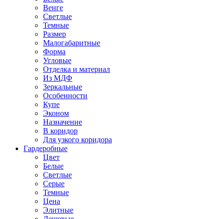
Венге
Светлые
Темные
Размер
Малогабаритные
Форма
Угловые
Отделка и материал
Из МДФ
Зеркальные
Особенности
Купе
Эконом
Назначение
В коридор
Для узкого коридора
Гардеробные
Цвет
Белые
Светлые
Серые
Темные
Цена
Элитные
Дешевые