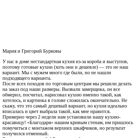
Мария и Григорий Бурковы
У нас в доме нестандартная кухня из-за короба и выступов,
поэтому готовые кухни (хоть они и дешевле) — это не наш
вариант. Мы с мужем много где были, но не нашли
подходящего варианта.
После всех походов по торговым центрам мы решили делать
на заказ под наши размеры. Вызвали замерщика, он все
обмерил, посчитал, нарисовал кухню именно такой, как
хотелось, и картинка в голове сложилась окончательно. Не
скажу, что это самый дешевый вариант, но кухня идеально
вписалась и цвет выбрала такой, как мне нравится.
Примерно через 2 недели нам установили нашу кухню-
красавицу! «Благодаря» нашим кривым стенам, им пришлось
помучиться с монтажом верхних шкафчиков, но результат
получился отменный.