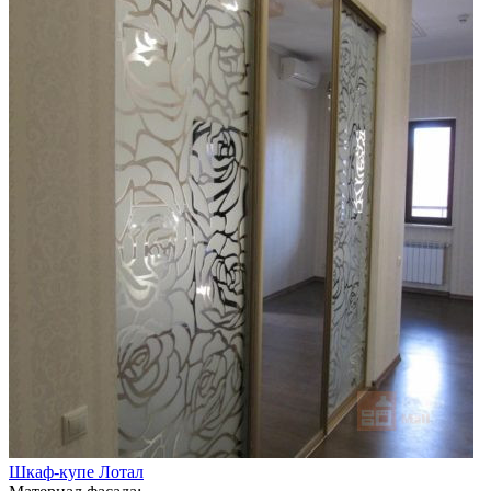
Шкаф-купе Лотал