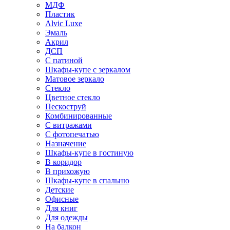
МДФ
Пластик
Alvic Luxe
Эмаль
Акрил
ДСП
С патиной
Шкафы-купе с зеркалом
Матовое зеркало
Стекло
Цветное стекло
Пескоструй
Комбинированные
С витражами
С фотопечатью
Назначение
Шкафы-купе в гостиную
В коридор
В прихожую
Шкафы-купе в спальню
Детские
Офисные
Для книг
Для одежды
На балкон