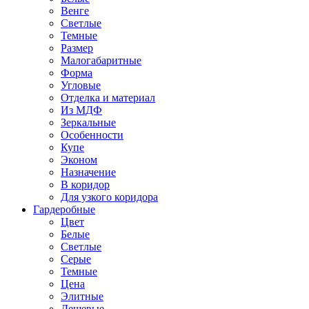
Венге
Светлые
Темные
Размер
Малогабаритные
Форма
Угловые
Отделка и материал
Из МДФ
Зеркальные
Особенности
Купе
Эконом
Назначение
В коридор
Для узкого коридора
Гардеробные
Цвет
Белые
Светлые
Серые
Темные
Цена
Элитные
Дешевые