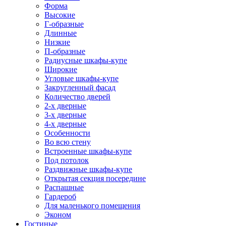
Форма
Высокие
Г-образные
Длинные
Низкие
П-образные
Радиусные шкафы-купе
Широкие
Угловые шкафы-купе
Закругленный фасад
Количество дверей
2-х дверные
3-х дверные
4-х дверные
Особенности
Во всю стену
Встроенные шкафы-купе
Под потолок
Раздвижные шкафы-купе
Открытая секция посередине
Распашные
Гардероб
Для маленького помещения
Эконом
Гостиные