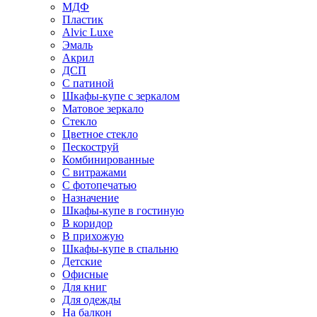
МДФ
Пластик
Alvic Luxe
Эмаль
Акрил
ДСП
С патиной
Шкафы-купе с зеркалом
Матовое зеркало
Стекло
Цветное стекло
Пескоструй
Комбинированные
С витражами
С фотопечатью
Назначение
Шкафы-купе в гостиную
В коридор
В прихожую
Шкафы-купе в спальню
Детские
Офисные
Для книг
Для одежды
На балкон