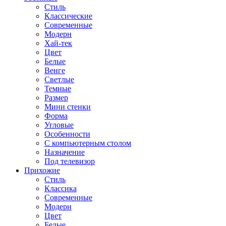
Стиль
Классические
Современные
Модерн
Хай-тек
Цвет
Белые
Венге
Светлые
Темные
Размер
Мини стенки
Форма
Угловые
Особенности
С компьютерным столом
Назначение
Под телевизор
Прихожие
Стиль
Классика
Современные
Модерн
Цвет
Белые