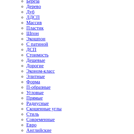
Береза
Дерево
Дуб
ЛДСП
Массив
Пластик
Шпон
Экошпон
С патиной
ДСП
Стоимость
Дешевые
Дорогие
Эконом-класс
Элитные
Форма
П-образные
Угловые
Прямые
Радиусные
Скошенные углы
Стиль
Современные
Евро
Английские