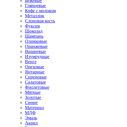
Бежевые
Глянцевые
Кофе с молоком
Металлик
Слоновая кость
Фуксия
Шоколад
Шампань
Оливковые
Оранжевые
Вишневые
Изумрудные
Венге
Ореховые
Янтарные
Сиреневые
Салатовые
Фиолетовые
Мятные
Золотые
Синие
Материал
МДФ
Эмаль
Акрил