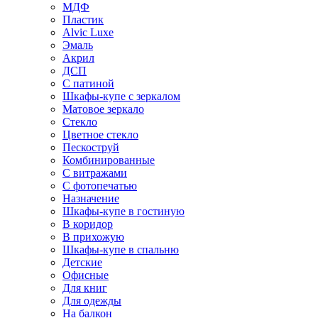
МДФ
Пластик
Alvic Luxe
Эмаль
Акрил
ДСП
С патиной
Шкафы-купе с зеркалом
Матовое зеркало
Стекло
Цветное стекло
Пескоструй
Комбинированные
С витражами
С фотопечатью
Назначение
Шкафы-купе в гостиную
В коридор
В прихожую
Шкафы-купе в спальню
Детские
Офисные
Для книг
Для одежды
На балкон