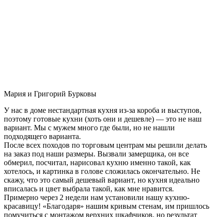
Мария и Григорий Бурковы
У нас в доме нестандартная кухня из-за короба и выступов,
поэтому готовые кухни (хоть они и дешевле) — это не наш
вариант. Мы с мужем много где были, но не нашли
подходящего варианта.
После всех походов по торговым центрам мы решили делать
на заказ под наши размеры. Вызвали замерщика, он все
обмерил, посчитал, нарисовал кухню именно такой, как
хотелось, и картинка в голове сложилась окончательно. Не
скажу, что это самый дешевый вариант, но кухня идеально
вписалась и цвет выбрала такой, как мне нравится.
Примерно через 2 недели нам установили нашу кухню-
красавицу! «Благодаря» нашим кривым стенам, им пришлось
помучиться с монтажом верхних шкафчиков, но результат