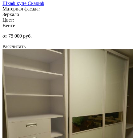
Шкаф-купе Скариф
Материал фасада:
Зеркало
Цвет:
Венге
от 75 000 руб.
Рассчитать