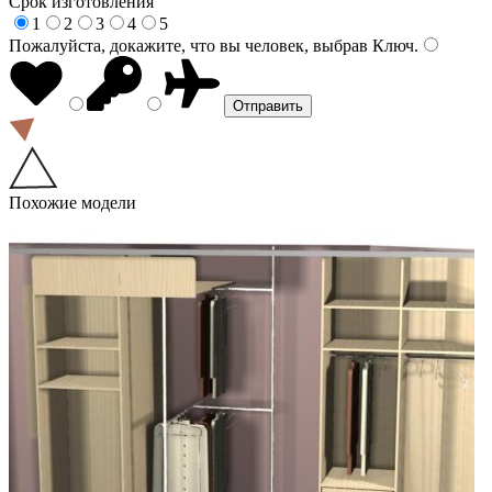
Срок изготовления
1
2
3
4
5
Пожалуйста, докажите, что вы человек, выбрав
Ключ
.
Похожие модели