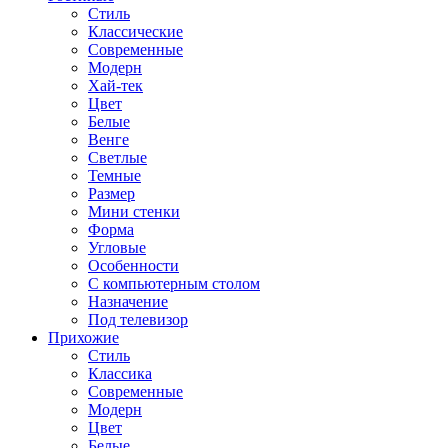
Стиль
Классические
Современные
Модерн
Хай-тек
Цвет
Белые
Венге
Светлые
Темные
Размер
Мини стенки
Форма
Угловые
Особенности
С компьютерным столом
Назначение
Под телевизор
Прихожие
Стиль
Классика
Современные
Модерн
Цвет
Белые