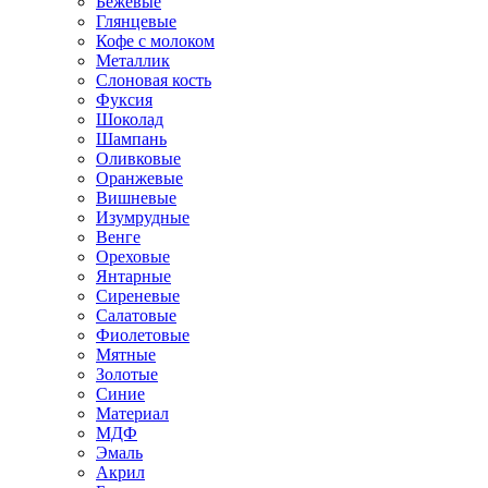
Бежевые
Глянцевые
Кофе с молоком
Металлик
Слоновая кость
Фуксия
Шоколад
Шампань
Оливковые
Оранжевые
Вишневые
Изумрудные
Венге
Ореховые
Янтарные
Сиреневые
Салатовые
Фиолетовые
Мятные
Золотые
Синие
Материал
МДФ
Эмаль
Акрил