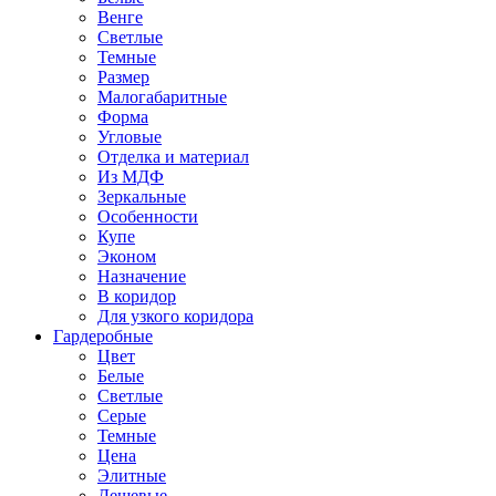
Венге
Светлые
Темные
Размер
Малогабаритные
Форма
Угловые
Отделка и материал
Из МДФ
Зеркальные
Особенности
Купе
Эконом
Назначение
В коридор
Для узкого коридора
Гардеробные
Цвет
Белые
Светлые
Серые
Темные
Цена
Элитные
Дешевые