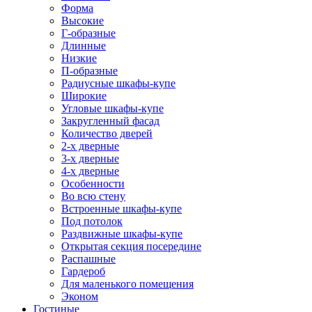
Форма
Высокие
Г-образные
Длинные
Низкие
П-образные
Радиусные шкафы-купе
Широкие
Угловые шкафы-купе
Закругленный фасад
Количество дверей
2-х дверные
3-х дверные
4-х дверные
Особенности
Во всю стену
Встроенные шкафы-купе
Под потолок
Раздвижные шкафы-купе
Открытая секция посередине
Распашные
Гардероб
Для маленького помещения
Эконом
Гостиные