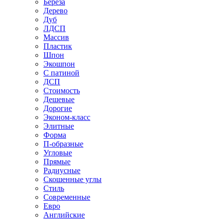
Береза
Дерево
Дуб
ЛДСП
Массив
Пластик
Шпон
Экошпон
С патиной
ДСП
Стоимость
Дешевые
Дорогие
Эконом-класс
Элитные
Форма
П-образные
Угловые
Прямые
Радиусные
Скошенные углы
Стиль
Современные
Евро
Английские