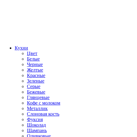
Кухни
Цвет
Белые
Черные
Желтые
Красные
Зеленые
Серые
Бежевые
Глянцевые
Кофе с молоком
Металлик
Слоновая кость
Фуксия
Шоколад
Шампань
Оливковые