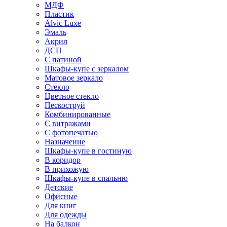
МДФ
Пластик
Alvic Luxe
Эмаль
Акрил
ДСП
С патиной
Шкафы-купе с зеркалом
Матовое зеркало
Стекло
Цветное стекло
Пескоструй
Комбинированные
С витражами
С фотопечатью
Назначение
Шкафы-купе в гостиную
В коридор
В прихожую
Шкафы-купе в спальню
Детские
Офисные
Для книг
Для одежды
На балкон