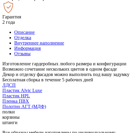
Гарантия
2 года
Описание
Отделка
Внутреннее наполнение
Информация
Отзывы
Изготовление гардеробных любого размера и конфигурации
Возможно сочетание нескольких цветов в одном фасаде
Декор и отделку фасадов можно выполнить под вашу задумку
Бесплатная сборка в течение 5 рабочих дней
ЛДСП
Пластик Alvic Luxe
Пластик HPL
Пленка ПВХ
Полотно АГТ (МДФ)
полки
корзины
штанги
Все образцы мебели изготовлены по индивидуальному