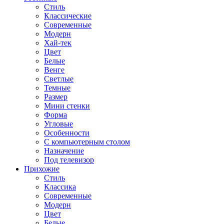
Стиль
Классические
Современные
Модерн
Хай-тек
Цвет
Белые
Венге
Светлые
Темные
Размер
Мини стенки
Форма
Угловые
Особенности
С компьютерным столом
Назначение
Под телевизор
Прихожие
Стиль
Классика
Современные
Модерн
Цвет
Белые