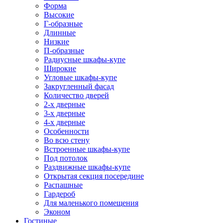
Форма
Высокие
Г-образные
Длинные
Низкие
П-образные
Радиусные шкафы-купе
Широкие
Угловые шкафы-купе
Закругленный фасад
Количество дверей
2-х дверные
3-х дверные
4-х дверные
Особенности
Во всю стену
Встроенные шкафы-купе
Под потолок
Раздвижные шкафы-купе
Открытая секция посередине
Распашные
Гардероб
Для маленького помещения
Эконом
Гостиные