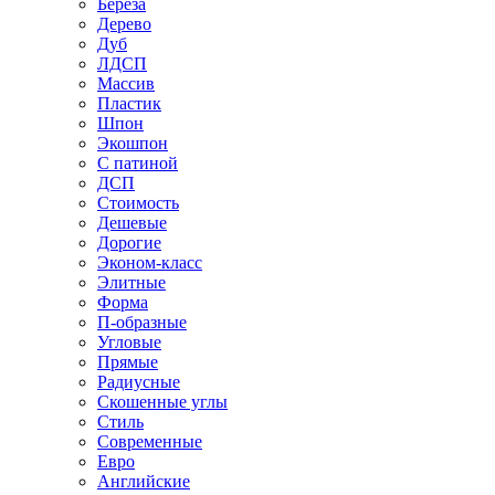
Береза
Дерево
Дуб
ЛДСП
Массив
Пластик
Шпон
Экошпон
С патиной
ДСП
Стоимость
Дешевые
Дорогие
Эконом-класс
Элитные
Форма
П-образные
Угловые
Прямые
Радиусные
Скошенные углы
Стиль
Современные
Евро
Английские