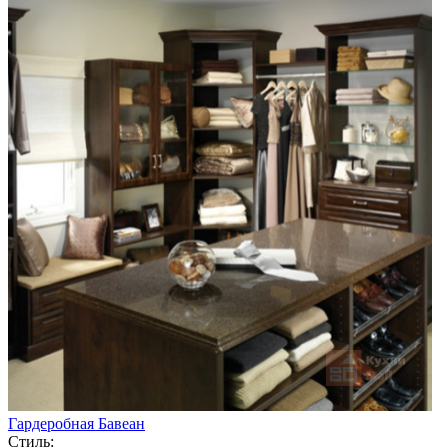
Гардеробная Бавеан
Стиль: