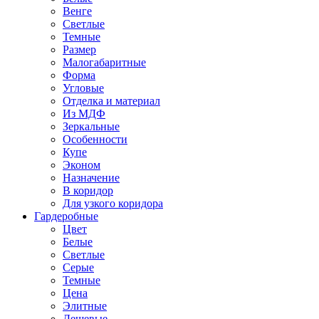
Венге
Светлые
Темные
Размер
Малогабаритные
Форма
Угловые
Отделка и материал
Из МДФ
Зеркальные
Особенности
Купе
Эконом
Назначение
В коридор
Для узкого коридора
Гардеробные
Цвет
Белые
Светлые
Серые
Темные
Цена
Элитные
Дешевые