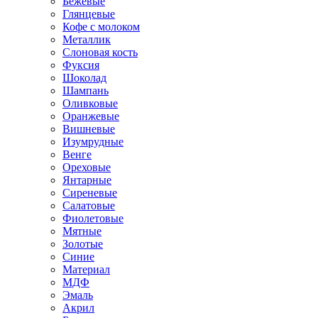
Бежевые
Глянцевые
Кофе с молоком
Металлик
Слоновая кость
Фуксия
Шоколад
Шампань
Оливковые
Оранжевые
Вишневые
Изумрудные
Венге
Ореховые
Янтарные
Сиреневые
Салатовые
Фиолетовые
Мятные
Золотые
Синие
Материал
МДФ
Эмаль
Акрил