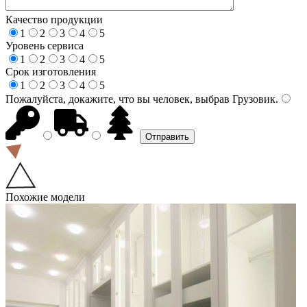
Качество продукции
1
2
3
4
5
Уровень сервиса
1
2
3
4
5
Срок изготовления
1
2
3
4
5
Пожалуйста, докажите, что вы человек, выбрав
Грузовик
.
Похожие модели