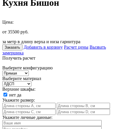
Кухня Бишон
Цена:
от 35500
руб.
за метр в длину верха и низа гарнитура
Добавить в корзину
Расчет цены
Вызвать
Заказать
замерщика
Получить расчет
Выберите конфигурацию
Выберите материал
Верхние шкафы:
нет
да
Укажите размер:
Укажите личные данные: