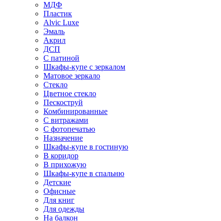
МДФ
Пластик
Alvic Luxe
Эмаль
Акрил
ДСП
С патиной
Шкафы-купе с зеркалом
Матовое зеркало
Стекло
Цветное стекло
Пескоструй
Комбинированные
С витражами
С фотопечатью
Назначение
Шкафы-купе в гостиную
В коридор
В прихожую
Шкафы-купе в спальню
Детские
Офисные
Для книг
Для одежды
На балкон