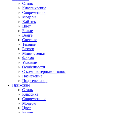
Стиль
Классические
Современные
Модерн
Хай-тек
Цвет
Белые
Венге
Светлые
Темные
Размер
Мини стенки
Форма
Угловые
Особенности
С компьютерным столом
Назначение
Под телевизор
Прихожие
Стиль
Классика
Современные
Модерн
Цвет
Белые