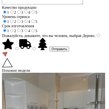
Качество продукции
1
2
3
4
5
Уровень сервиса
1
2
3
4
5
Срок изготовления
1
2
3
4
5
Пожалуйста, докажите, что вы человек, выбрав
Дерево
.
Похожие модели