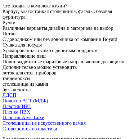
Что входит в комплект кухни?
Корпус, влагостойкая столешница, фасады, базовая
фурнитура.
Ручки
Различные варианты дизайна и материала на выбор
Петли
С доводчиком или без доводчика от компании Boyard
Сушка для посуды
Хромированная сушка с двойным поддоном
Направляющие пвш
Полновыдвижные шариковые направляющие для ящиков
Дополнительно можно установить
лоток для стол. приборов
тандембоксы
столешница из камня
бутылочница
ЛДСП
Полотно АГТ (МДФ)
Пластик HPL
Пленка ПВХ
Пластик Alvic Luxe
Столешницы из искусственного камня
Столешницы из пластика