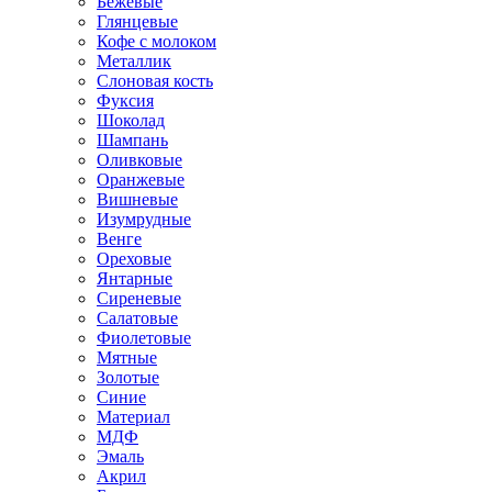
Бежевые
Глянцевые
Кофе с молоком
Металлик
Слоновая кость
Фуксия
Шоколад
Шампань
Оливковые
Оранжевые
Вишневые
Изумрудные
Венге
Ореховые
Янтарные
Сиреневые
Салатовые
Фиолетовые
Мятные
Золотые
Синие
Материал
МДФ
Эмаль
Акрил