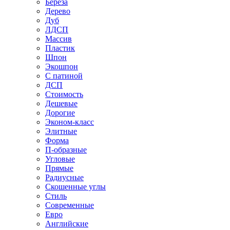
Береза
Дерево
Дуб
ЛДСП
Массив
Пластик
Шпон
Экошпон
С патиной
ДСП
Стоимость
Дешевые
Дорогие
Эконом-класс
Элитные
Форма
П-образные
Угловые
Прямые
Радиусные
Скошенные углы
Стиль
Современные
Евро
Английские