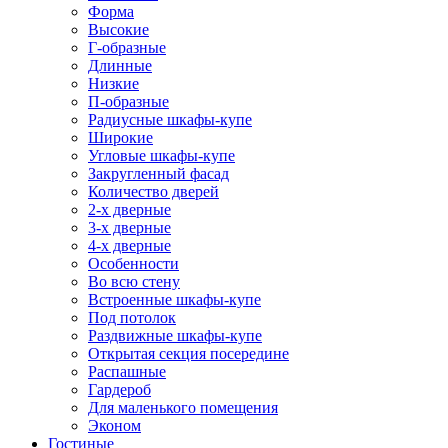
Форма
Высокие
Г-образные
Длинные
Низкие
П-образные
Радиусные шкафы-купе
Широкие
Угловые шкафы-купе
Закругленный фасад
Количество дверей
2-х дверные
3-х дверные
4-х дверные
Особенности
Во всю стену
Встроенные шкафы-купе
Под потолок
Раздвижные шкафы-купе
Открытая секция посередине
Распашные
Гардероб
Для маленького помещения
Эконом
Гостиные