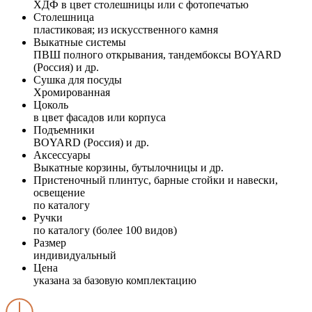
ХДФ в цвет столешницы или с фотопечатью
Столешница
пластиковая; из искусственного камня
Выкатные системы
ПВШ полного открывания, тандембоксы BOYARD
(Россия) и др.
Сушка для посуды
Хромированная
Цоколь
в цвет фасадов или корпуса
Подъемники
BOYARD (Россия) и др.
Аксессуары
Выкатные корзины, бутылочницы и др.
Пристеночный плинтус, барные стойки и навески,
освещение
по каталогу
Ручки
по каталогу (более 100 видов)
Размер
индивидуальный
Цена
указана за базовую комплектацию