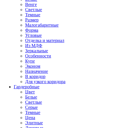
Венге
Светлые
Темные
Размер
Малогабаритные
Форма
Угловые
Отделка и материал
Из МДФ
Зеркальные
Особенности
Купе
Эконом
Назначение
В коридор
Для узкого коридора
Гардеробные
Цвет
Белые
Светлые
Серые
Темные
Цена
Элитные
Дешевые