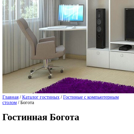
Главная
/
Каталог гостиных
/
Гостиные с компьютерным
столом
/ Богота
Гостинная Богота