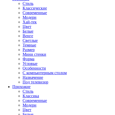
Стиль
Классические
Современные
Модерн
Хай-тек
Цвет
Белые
Венге
Светлые
Темные
Размер
Мини стенки
Форма
Угловые
Особенности
С компьютерным столом
Назначение
Под телевизор
Прихожие
Стиль
Классика
Современные
Модерн
Цвет
Белые