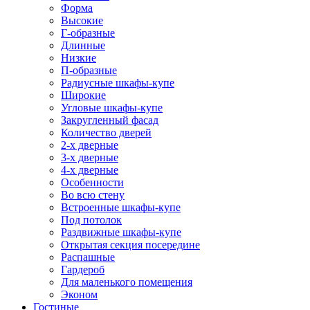
Форма
Высокие
Г-образные
Длинные
Низкие
П-образные
Радиусные шкафы-купе
Широкие
Угловые шкафы-купе
Закругленный фасад
Количество дверей
2-х дверные
3-х дверные
4-х дверные
Особенности
Во всю стену
Встроенные шкафы-купе
Под потолок
Раздвижные шкафы-купе
Открытая секция посередине
Распашные
Гардероб
Для маленького помещения
Эконом
Гостиные