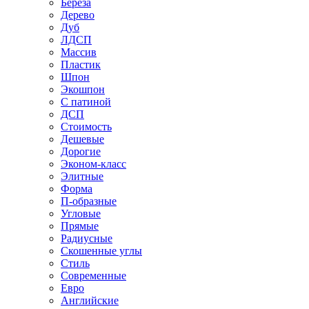
Береза
Дерево
Дуб
ЛДСП
Массив
Пластик
Шпон
Экошпон
С патиной
ДСП
Стоимость
Дешевые
Дорогие
Эконом-класс
Элитные
Форма
П-образные
Угловые
Прямые
Радиусные
Скошенные углы
Стиль
Современные
Евро
Английские