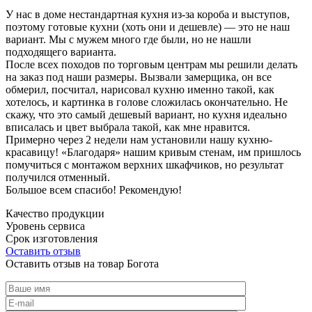
У нас в доме нестандартная кухня из-за короба и выступов,
поэтому готовые кухни (хоть они и дешевле) — это не наш
вариант. Мы с мужем много где были, но не нашли
подходящего варианта.
После всех походов по торговым центрам мы решили делать
на заказ под наши размеры. Вызвали замерщика, он все
обмерил, посчитал, нарисовал кухню именно такой, как
хотелось, и картинка в голове сложилась окончательно. Не
скажу, что это самый дешевый вариант, но кухня идеально
вписалась и цвет выбрала такой, как мне нравится.
Примерно через 2 недели нам установили нашу кухню-
красавицу! «Благодаря» нашим кривым стенам, им пришлось
помучиться с монтажом верхних шкафчиков, но результат
получился отменный.
Большое всем спасибо! Рекомендую!
Качество продукции
Уровень сервиса
Срок изготовления
Оставить отзыв
Оставить отзыв на товар Богота