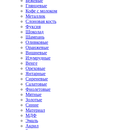
Бежевые
Глянцевые
Кофе с молоком
Металлик
Слоновая кость
Фуксия
Шоколад
Шампань
Оливковые
Оранжевые
Вишневые
Изумрудные
Венге
Ореховые
Янтарные
Сиреневые
Салатовые
Фиолетовые
Мятные
Золотые
Синие
Материал
МДФ
Эмаль
Акрил