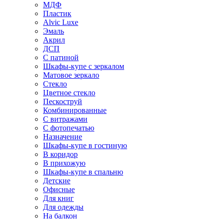
МДФ
Пластик
Alvic Luxe
Эмаль
Акрил
ДСП
С патиной
Шкафы-купе с зеркалом
Матовое зеркало
Стекло
Цветное стекло
Пескоструй
Комбинированные
С витражами
С фотопечатью
Назначение
Шкафы-купе в гостиную
В коридор
В прихожую
Шкафы-купе в спальню
Детские
Офисные
Для книг
Для одежды
На балкон