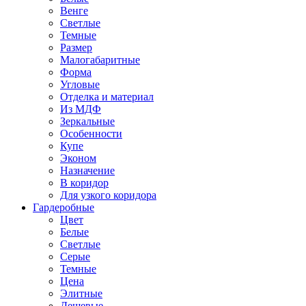
Венге
Светлые
Темные
Размер
Малогабаритные
Форма
Угловые
Отделка и материал
Из МДФ
Зеркальные
Особенности
Купе
Эконом
Назначение
В коридор
Для узкого коридора
Гардеробные
Цвет
Белые
Светлые
Серые
Темные
Цена
Элитные
Дешевые