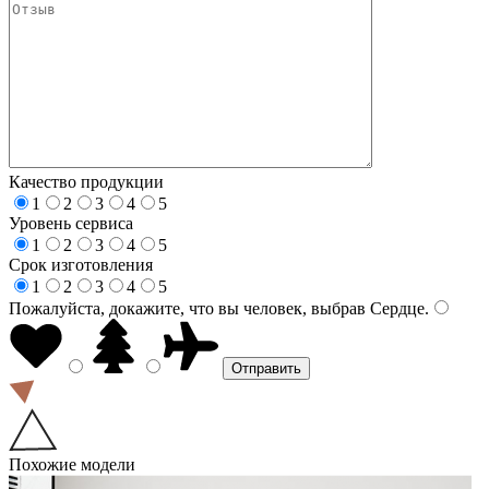
Качество продукции
1
2
3
4
5
Уровень сервиса
1
2
3
4
5
Срок изготовления
1
2
3
4
5
Пожалуйста, докажите, что вы человек, выбрав
Сердце
.
Похожие модели