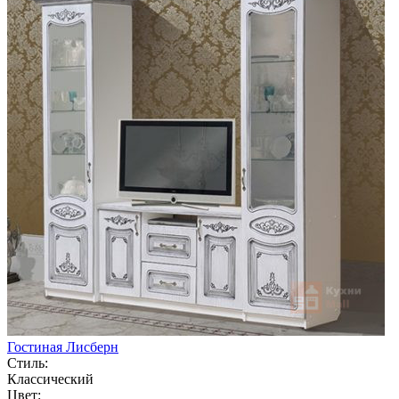
Гостиная Лисберн
Стиль:
Классический
Цвет: