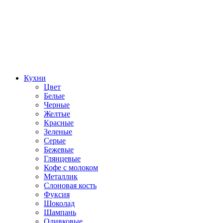
Кухни
Цвет
Белые
Черные
Желтые
Красные
Зеленые
Серые
Бежевые
Глянцевые
Кофе с молоком
Металлик
Слоновая кость
Фуксия
Шоколад
Шампань
Оливковые