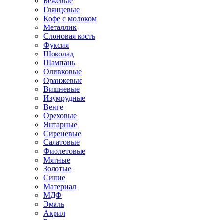
Бежевые
Глянцевые
Кофе с молоком
Металлик
Слоновая кость
Фуксия
Шоколад
Шампань
Оливковые
Оранжевые
Вишневые
Изумрудные
Венге
Ореховые
Янтарные
Сиреневые
Салатовые
Фиолетовые
Мятные
Золотые
Синие
Материал
МДФ
Эмаль
Акрил