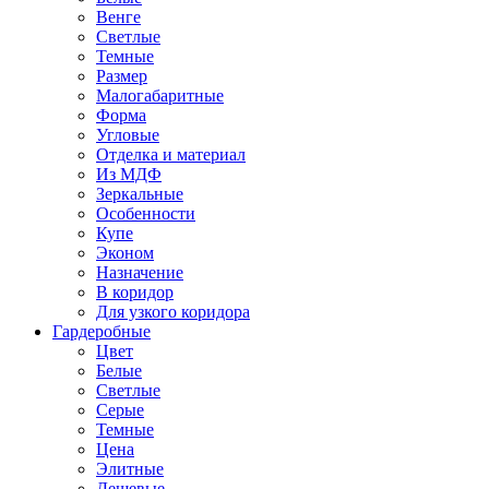
Венге
Светлые
Темные
Размер
Малогабаритные
Форма
Угловые
Отделка и материал
Из МДФ
Зеркальные
Особенности
Купе
Эконом
Назначение
В коридор
Для узкого коридора
Гардеробные
Цвет
Белые
Светлые
Серые
Темные
Цена
Элитные
Дешевые