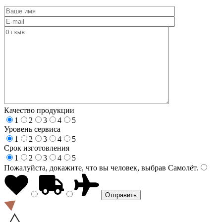
Качество продукции
1
2
3
4
5
Уровень сервиса
1
2
3
4
5
Срок изготовления
1
2
3
4
5
Пожалуйста, докажите, что вы человек, выбрав
Самолёт
.