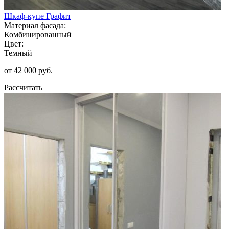
Шкаф-купе Графит
Материал фасада:
Комбинированный
Цвет:
Темный
от 42 000 руб.
Рассчитать