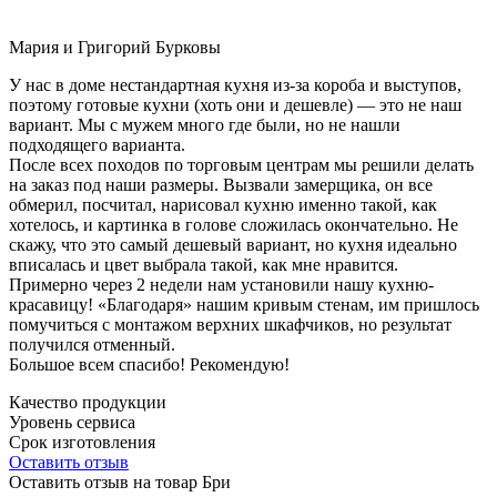
Мария и Григорий Бурковы
У нас в доме нестандартная кухня из-за короба и выступов,
поэтому готовые кухни (хоть они и дешевле) — это не наш
вариант. Мы с мужем много где были, но не нашли
подходящего варианта.
После всех походов по торговым центрам мы решили делать
на заказ под наши размеры. Вызвали замерщика, он все
обмерил, посчитал, нарисовал кухню именно такой, как
хотелось, и картинка в голове сложилась окончательно. Не
скажу, что это самый дешевый вариант, но кухня идеально
вписалась и цвет выбрала такой, как мне нравится.
Примерно через 2 недели нам установили нашу кухню-
красавицу! «Благодаря» нашим кривым стенам, им пришлось
помучиться с монтажом верхних шкафчиков, но результат
получился отменный.
Большое всем спасибо! Рекомендую!
Качество продукции
Уровень сервиса
Срок изготовления
Оставить отзыв
Оставить отзыв на товар Бри