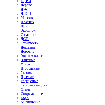
Береза
Дерево
Дуб
ЛДСП
Массив
Пластик
Шпон
Экошпон
С патиной
ДСП
Стоимость
Дешевые
Дорогие
Эконом-класс
Элитные
Форма
П-образные
Угловые
Прямые
Радиусные
Скошенные углы
Стиль
Современные
Евро
Английские