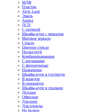
МДФ
Пластик
Alvic Luxe
Эмаль
Акрил
ДСП
С патиной
Шкафы-купе с зеркалом
Матовое зеркало
Стекло
Цветное стекло
Пескоструй
Комбинированные
С витражами
С фотопечатью
Назначение
Шкафы-купе в гостиную
В коридор
В прихожую
Шкафы-купе в спальню
Детские
Офисные
Для книг
Для одежды
На балкон