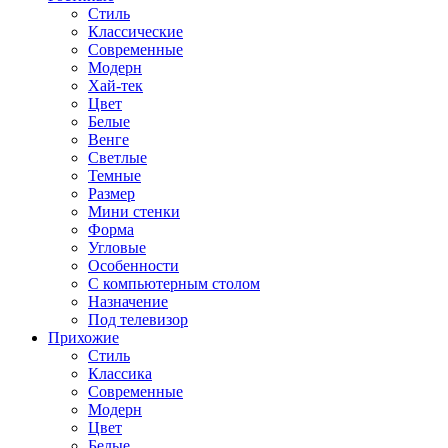
Стиль
Классические
Современные
Модерн
Хай-тек
Цвет
Белые
Венге
Светлые
Темные
Размер
Мини стенки
Форма
Угловые
Особенности
С компьютерным столом
Назначение
Под телевизор
Прихожие
Стиль
Классика
Современные
Модерн
Цвет
Белые