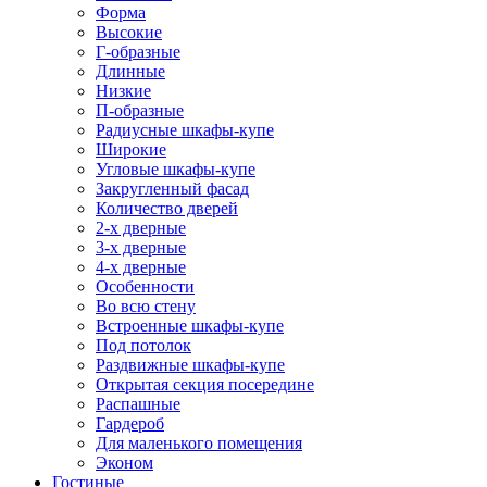
Форма
Высокие
Г-образные
Длинные
Низкие
П-образные
Радиусные шкафы-купе
Широкие
Угловые шкафы-купе
Закругленный фасад
Количество дверей
2-х дверные
3-х дверные
4-х дверные
Особенности
Во всю стену
Встроенные шкафы-купе
Под потолок
Раздвижные шкафы-купе
Открытая секция посередине
Распашные
Гардероб
Для маленького помещения
Эконом
Гостиные