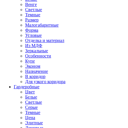
Венге
Светлые
Темные
Размер
Малогабаритные
Форма
Угловые
Отделка и материал
Из МДФ
Зеркальные
Особенности
Купе
Эконом
Назначение
В коридор
Для узкого коридора
Гардеробные
Цвет
Белые
Светлые
Серые
Темные
Цена
Элитные
Дешевые