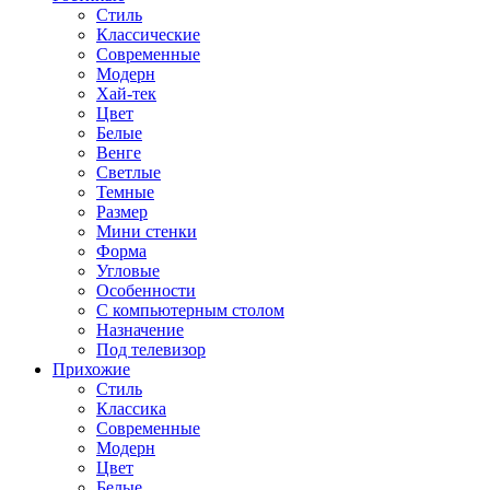
Стиль
Классические
Современные
Модерн
Хай-тек
Цвет
Белые
Венге
Светлые
Темные
Размер
Мини стенки
Форма
Угловые
Особенности
С компьютерным столом
Назначение
Под телевизор
Прихожие
Стиль
Классика
Современные
Модерн
Цвет
Белые