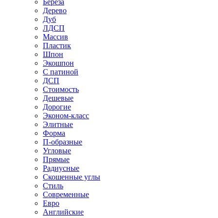
Береза
Дерево
Дуб
ЛДСП
Массив
Пластик
Шпон
Экошпон
С патиной
ДСП
Стоимость
Дешевые
Дорогие
Эконом-класс
Элитные
Форма
П-образные
Угловые
Прямые
Радиусные
Скошенные углы
Стиль
Современные
Евро
Английские