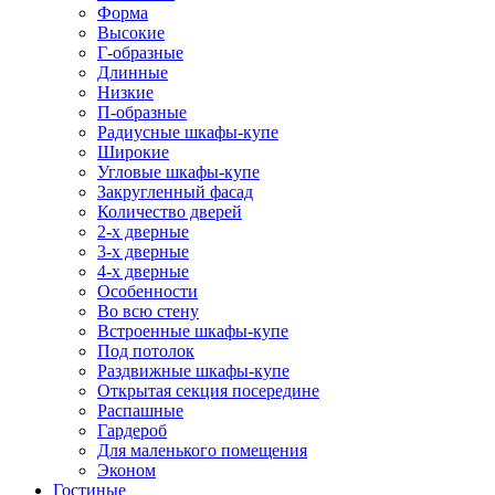
Форма
Высокие
Г-образные
Длинные
Низкие
П-образные
Радиусные шкафы-купе
Широкие
Угловые шкафы-купе
Закругленный фасад
Количество дверей
2-х дверные
3-х дверные
4-х дверные
Особенности
Во всю стену
Встроенные шкафы-купе
Под потолок
Раздвижные шкафы-купе
Открытая секция посередине
Распашные
Гардероб
Для маленького помещения
Эконом
Гостиные