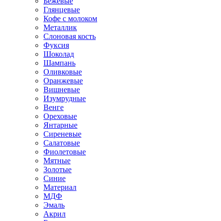
Бежевые
Глянцевые
Кофе с молоком
Металлик
Слоновая кость
Фуксия
Шоколад
Шампань
Оливковые
Оранжевые
Вишневые
Изумрудные
Венге
Ореховые
Янтарные
Сиреневые
Салатовые
Фиолетовые
Мятные
Золотые
Синие
Материал
МДФ
Эмаль
Акрил