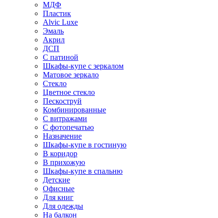
МДФ
Пластик
Alvic Luxe
Эмаль
Акрил
ДСП
С патиной
Шкафы-купе с зеркалом
Матовое зеркало
Стекло
Цветное стекло
Пескоструй
Комбинированные
С витражами
С фотопечатью
Назначение
Шкафы-купе в гостиную
В коридор
В прихожую
Шкафы-купе в спальню
Детские
Офисные
Для книг
Для одежды
На балкон