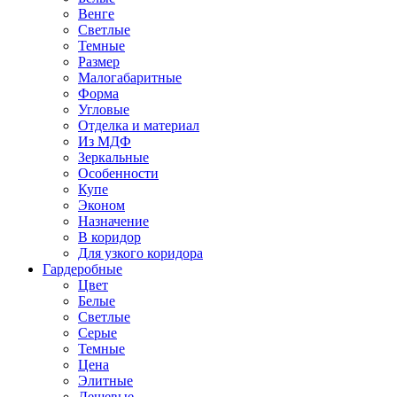
Венге
Светлые
Темные
Размер
Малогабаритные
Форма
Угловые
Отделка и материал
Из МДФ
Зеркальные
Особенности
Купе
Эконом
Назначение
В коридор
Для узкого коридора
Гардеробные
Цвет
Белые
Светлые
Серые
Темные
Цена
Элитные
Дешевые