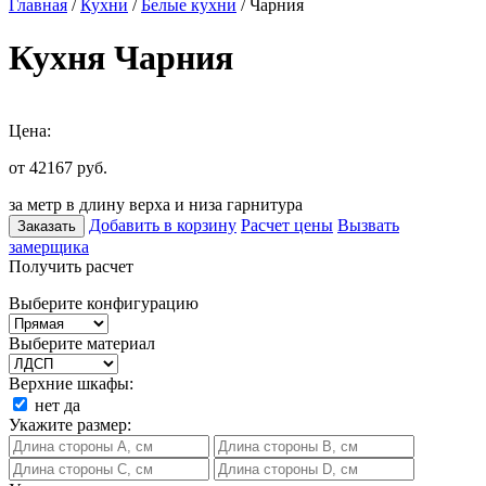
Главная
/
Кухни
/
Белые кухни
/ Чарния
Кухня Чарния
Цена:
от 42167
руб.
за метр в длину верха и низа гарнитура
Добавить в корзину
Расчет цены
Вызвать
Заказать
замерщика
Получить расчет
Выберите конфигурацию
Выберите материал
Верхние шкафы:
нет
да
Укажите размер: