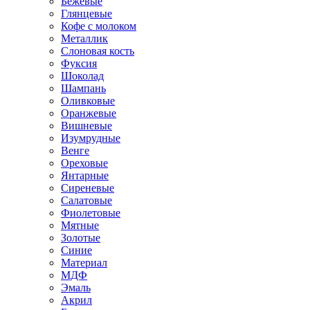
Бежевые
Глянцевые
Кофе с молоком
Металлик
Слоновая кость
Фуксия
Шоколад
Шампань
Оливковые
Оранжевые
Вишневые
Изумрудные
Венге
Ореховые
Янтарные
Сиреневые
Салатовые
Фиолетовые
Мятные
Золотые
Синие
Материал
МДФ
Эмаль
Акрил