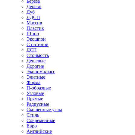
Береза
Дерево
Дуб
ЛДСП
Массив
Пластик
Шпон
Экошпон
С патиной
ДСП
Стоимость
Дешевые
Дорогие
Эконом-класс
Элитные
Форма
П-образные
Угловые
Прямые
Радиусные
Скошенные углы
Стиль
Современные
Евро
Английские