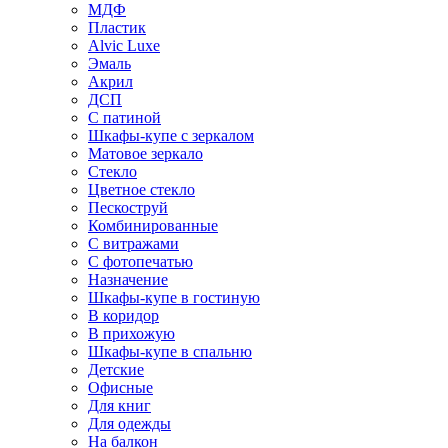
МДФ
Пластик
Alvic Luxe
Эмаль
Акрил
ДСП
С патиной
Шкафы-купе с зеркалом
Матовое зеркало
Стекло
Цветное стекло
Пескоструй
Комбинированные
С витражами
С фотопечатью
Назначение
Шкафы-купе в гостиную
В коридор
В прихожую
Шкафы-купе в спальню
Детские
Офисные
Для книг
Для одежды
На балкон