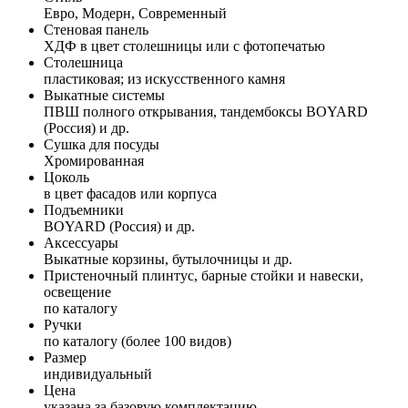
Евро, Модерн, Современный
Стеновая панель
ХДФ в цвет столешницы или с фотопечатью
Столешница
пластиковая; из искусственного камня
Выкатные системы
ПВШ полного открывания, тандембоксы BOYARD
(Россия) и др.
Сушка для посуды
Хромированная
Цоколь
в цвет фасадов или корпуса
Подъемники
BOYARD (Россия) и др.
Аксессуары
Выкатные корзины, бутылочницы и др.
Пристеночный плинтус, барные стойки и навески,
освещение
по каталогу
Ручки
по каталогу (более 100 видов)
Размер
индивидуальный
Цена
указана за базовую комплектацию