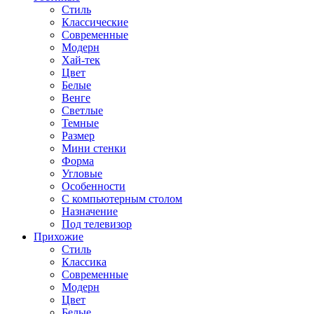
Стиль
Классические
Современные
Модерн
Хай-тек
Цвет
Белые
Венге
Светлые
Темные
Размер
Мини стенки
Форма
Угловые
Особенности
С компьютерным столом
Назначение
Под телевизор
Прихожие
Стиль
Классика
Современные
Модерн
Цвет
Белые