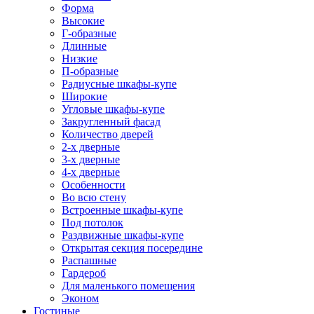
Форма
Высокие
Г-образные
Длинные
Низкие
П-образные
Радиусные шкафы-купе
Широкие
Угловые шкафы-купе
Закругленный фасад
Количество дверей
2-х дверные
3-х дверные
4-х дверные
Особенности
Во всю стену
Встроенные шкафы-купе
Под потолок
Раздвижные шкафы-купе
Открытая секция посередине
Распашные
Гардероб
Для маленького помещения
Эконом
Гостиные