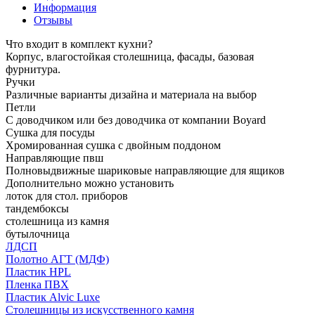
Информация
Отзывы
Что входит в комплект кухни?
Корпус, влагостойкая столешница, фасады, базовая
фурнитура.
Ручки
Различные варианты дизайна и материала на выбор
Петли
С доводчиком или без доводчика от компании Boyard
Сушка для посуды
Хромированная сушка с двойным поддоном
Направляющие пвш
Полновыдвижные шариковые направляющие для ящиков
Дополнительно можно установить
лоток для стол. приборов
тандембоксы
столешница из камня
бутылочница
ЛДСП
Полотно АГТ (МДФ)
Пластик HPL
Пленка ПВХ
Пластик Alvic Luxe
Столешницы из искусственного камня