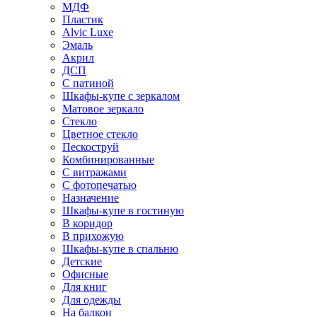
МДФ
Пластик
Alvic Luxe
Эмаль
Акрил
ДСП
С патиной
Шкафы-купе с зеркалом
Матовое зеркало
Стекло
Цветное стекло
Пескоструй
Комбинированные
С витражами
С фотопечатью
Назначение
Шкафы-купе в гостиную
В коридор
В прихожую
Шкафы-купе в спальню
Детские
Офисные
Для книг
Для одежды
На балкон