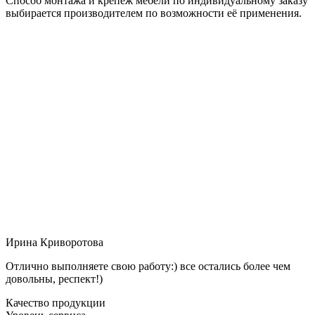
Способ монтажа и крепёж мебели по индивидуальному заказу
выбирается производителем по возможности её применения.
Ирина Криворотова
Отлично выполняете свою работу:) все остались более чем
довольны, респект!)
Качество продукции