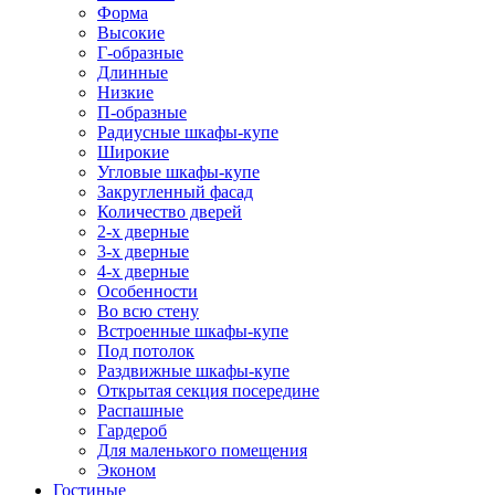
Форма
Высокие
Г-образные
Длинные
Низкие
П-образные
Радиусные шкафы-купе
Широкие
Угловые шкафы-купе
Закругленный фасад
Количество дверей
2-х дверные
3-х дверные
4-х дверные
Особенности
Во всю стену
Встроенные шкафы-купе
Под потолок
Раздвижные шкафы-купе
Открытая секция посередине
Распашные
Гардероб
Для маленького помещения
Эконом
Гостиные