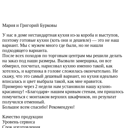
Мария и Григорий Бурковы
У нас в доме нестандартная кухня из-за короба и выступов,
поэтому готовые кухни (хоть они и дешевле) — это не наш
вариант. Мы с мужем много где были, но не нашли
подходящего варианта.
После всех походов по торговым центрам мы решили делать
на заказ под наши размеры. Вызвали замерщика, он все
обмерил, посчитал, нарисовал кухню именно такой, как
хотелось, и картинка в голове сложилась окончательно. Не
скажу, что это самый дешевый вариант, но кухня идеально
вписалась и цвет выбрала такой, как мне нравится.
Примерно через 2 недели нам установили нашу кухню-
красавицу! «Благодаря» нашим кривым стенам, им пришлось
помучиться с монтажом верхних шкафчиков, но результат
получился отменный.
Большое всем спасибо! Рекомендую!
Качество продукции
Уровень сервиса
Срок изготовления