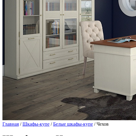
Главная
/
Шкафы-купе
/
Белые шкафы-купе
/ Чехов