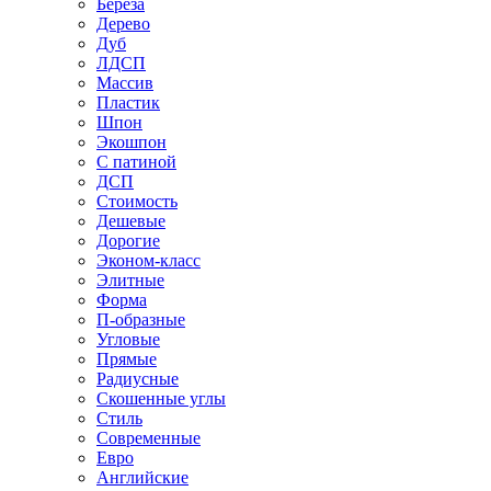
Береза
Дерево
Дуб
ЛДСП
Массив
Пластик
Шпон
Экошпон
С патиной
ДСП
Стоимость
Дешевые
Дорогие
Эконом-класс
Элитные
Форма
П-образные
Угловые
Прямые
Радиусные
Скошенные углы
Стиль
Современные
Евро
Английские