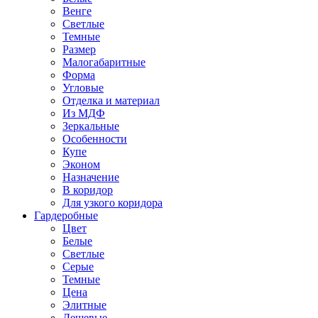
Венге
Светлые
Темные
Размер
Малогабаритные
Форма
Угловые
Отделка и материал
Из МДФ
Зеркальные
Особенности
Купе
Эконом
Назначение
В коридор
Для узкого коридора
Гардеробные
Цвет
Белые
Светлые
Серые
Темные
Цена
Элитные
Дешевые