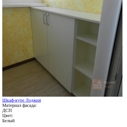
Шкаф-купе Лоджия
Материал фасада:
ДСП
Цвет:
Белый