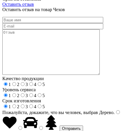
Оставить отзыв
Оставить отзыв на товар Чехов
Качество продукции
1
2
3
4
5
Уровень сервиса
1
2
3
4
5
Срок изготовления
1
2
3
4
5
Пожалуйста, докажите, что вы человек, выбрав
Дерево
.