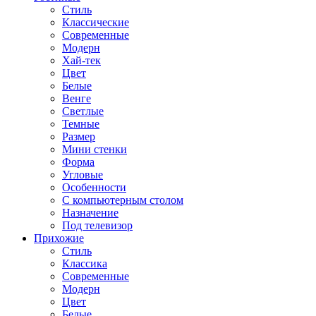
Стиль
Классические
Современные
Модерн
Хай-тек
Цвет
Белые
Венге
Светлые
Темные
Размер
Мини стенки
Форма
Угловые
Особенности
С компьютерным столом
Назначение
Под телевизор
Прихожие
Стиль
Классика
Современные
Модерн
Цвет
Белые