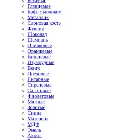
Бежевые
Глянцевые
Кофе с молоком
Металлик
Слоновая кость
Фуксия
Шоколад
Шампань
Оливковые
Оранжевые
Вишневые
Изумрудные
Венге
Ореховые
Янтарные
Сиреневые
Салатовые
Фиолетовые
Мятные
Золотые
Синие
Материал
МДФ
Эмаль
Акрил