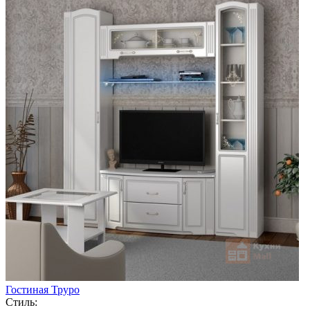
Гостиная Труро
Стиль: