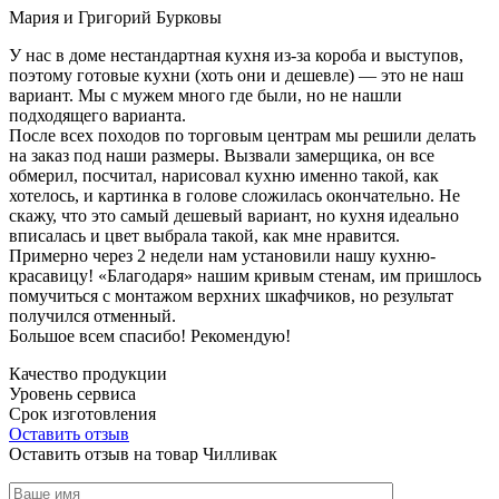
Мария и Григорий Бурковы
У нас в доме нестандартная кухня из-за короба и выступов,
поэтому готовые кухни (хоть они и дешевле) — это не наш
вариант. Мы с мужем много где были, но не нашли
подходящего варианта.
После всех походов по торговым центрам мы решили делать
на заказ под наши размеры. Вызвали замерщика, он все
обмерил, посчитал, нарисовал кухню именно такой, как
хотелось, и картинка в голове сложилась окончательно. Не
скажу, что это самый дешевый вариант, но кухня идеально
вписалась и цвет выбрала такой, как мне нравится.
Примерно через 2 недели нам установили нашу кухню-
красавицу! «Благодаря» нашим кривым стенам, им пришлось
помучиться с монтажом верхних шкафчиков, но результат
получился отменный.
Большое всем спасибо! Рекомендую!
Качество продукции
Уровень сервиса
Срок изготовления
Оставить отзыв
Оставить отзыв на товар Чилливак