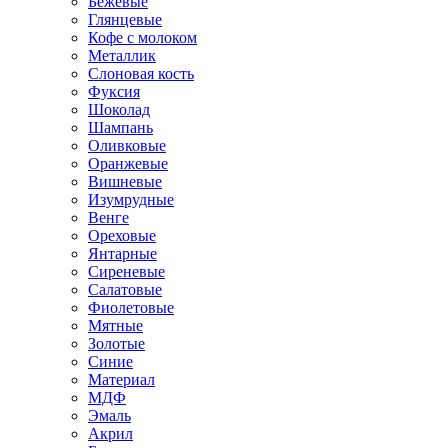
Бежевые
Глянцевые
Кофе с молоком
Металлик
Слоновая кость
Фуксия
Шоколад
Шампань
Оливковые
Оранжевые
Вишневые
Изумрудные
Венге
Ореховые
Янтарные
Сиреневые
Салатовые
Фиолетовые
Мятные
Золотые
Синие
Материал
МДФ
Эмаль
Акрил