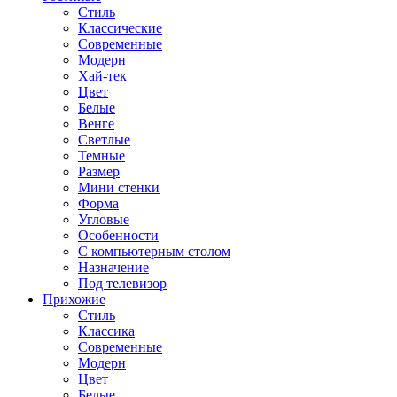
Стиль
Классические
Современные
Модерн
Хай-тек
Цвет
Белые
Венге
Светлые
Темные
Размер
Мини стенки
Форма
Угловые
Особенности
С компьютерным столом
Назначение
Под телевизор
Прихожие
Стиль
Классика
Современные
Модерн
Цвет
Белые