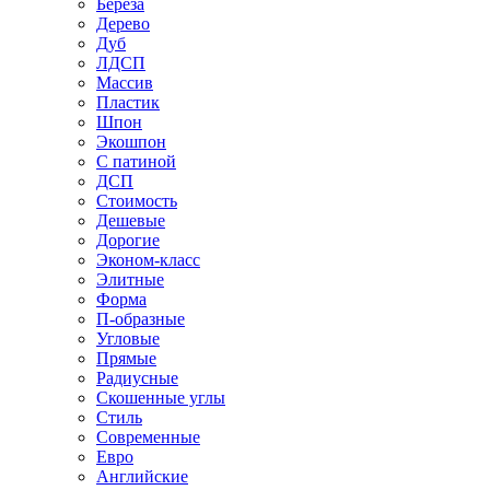
Береза
Дерево
Дуб
ЛДСП
Массив
Пластик
Шпон
Экошпон
С патиной
ДСП
Стоимость
Дешевые
Дорогие
Эконом-класс
Элитные
Форма
П-образные
Угловые
Прямые
Радиусные
Скошенные углы
Стиль
Современные
Евро
Английские