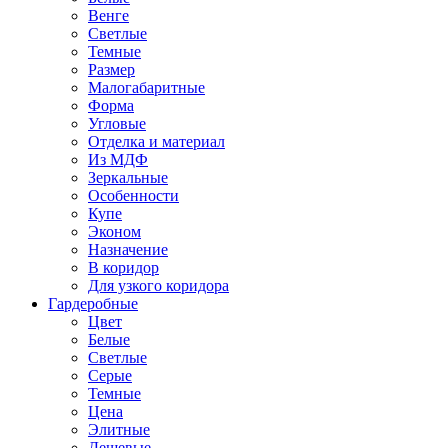
Венге
Светлые
Темные
Размер
Малогабаритные
Форма
Угловые
Отделка и материал
Из МДФ
Зеркальные
Особенности
Купе
Эконом
Назначение
В коридор
Для узкого коридора
Гардеробные
Цвет
Белые
Светлые
Серые
Темные
Цена
Элитные
Дешевые