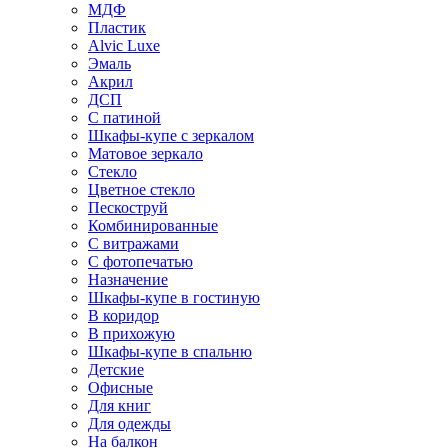
МДФ
Пластик
Alvic Luxe
Эмаль
Акрил
ДСП
С патиной
Шкафы-купе с зеркалом
Матовое зеркало
Стекло
Цветное стекло
Пескоструй
Комбинированные
С витражами
С фотопечатью
Назначение
Шкафы-купе в гостиную
В коридор
В прихожую
Шкафы-купе в спальню
Детские
Офисные
Для книг
Для одежды
На балкон