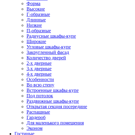
Форма
Высокие
Г-образные
Длинные
Низкие
П-образные
Радиусные шкафы-купе
Широкие
Угловые шкафы-купе
Закругленный фасад
Количество дверей
2-х дверные
3-х дверные
4-х дверные
Особенности
Во всю стену
Встроенные шкафы-купе
Под потолок
Раздвижные шкафы-купе
Открытая секция посередине
Распашные
Гардероб
Для маленького помещения
Эконом
Гостиные