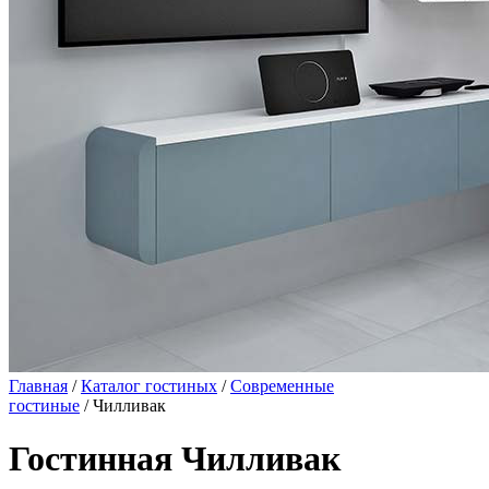
Главная
/
Каталог гостиных
/
Современные
гостиные
/ Чилливак
Гостинная Чилливак