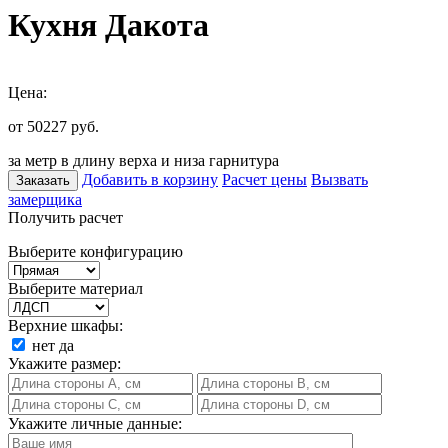
Кухня Дакота
Цена:
от 50227
руб.
за метр в длину верха и низа гарнитура
Добавить в корзину
Расчет цены
Вызвать
Заказать
замерщика
Получить расчет
Выберите конфигурацию
Выберите материал
Верхние шкафы:
нет
да
Укажите размер:
Укажите личные данные: