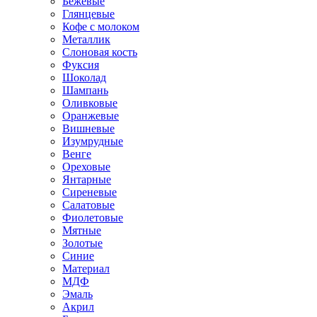
Бежевые
Глянцевые
Кофе с молоком
Металлик
Слоновая кость
Фуксия
Шоколад
Шампань
Оливковые
Оранжевые
Вишневые
Изумрудные
Венге
Ореховые
Янтарные
Сиреневые
Салатовые
Фиолетовые
Мятные
Золотые
Синие
Материал
МДФ
Эмаль
Акрил