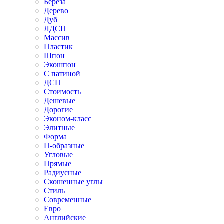
Береза
Дерево
Дуб
ЛДСП
Массив
Пластик
Шпон
Экошпон
С патиной
ДСП
Стоимость
Дешевые
Дорогие
Эконом-класс
Элитные
Форма
П-образные
Угловые
Прямые
Радиусные
Скошенные углы
Стиль
Современные
Евро
Английские