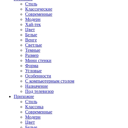
Стиль
Классические
Современные
Модерн
Хай-тек
Цвет
Белые
Венге
Светлые
Темные
Размер
Мини стенки
Форма
Угловые
Особенности
С компьютерным столом
Назначение
Под телевизор
Прихожие
Стиль
Классика
Современные
Модерн
Цвет
Белые