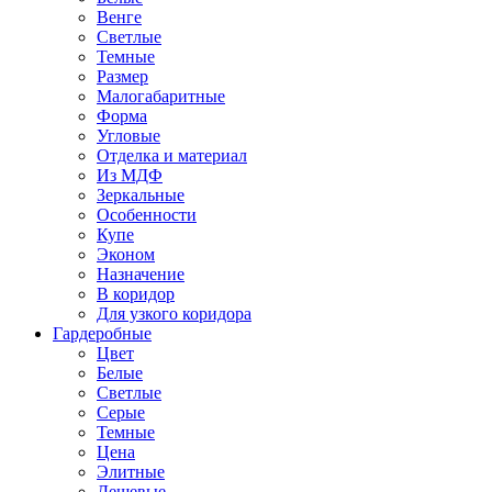
Венге
Светлые
Темные
Размер
Малогабаритные
Форма
Угловые
Отделка и материал
Из МДФ
Зеркальные
Особенности
Купе
Эконом
Назначение
В коридор
Для узкого коридора
Гардеробные
Цвет
Белые
Светлые
Серые
Темные
Цена
Элитные
Дешевые