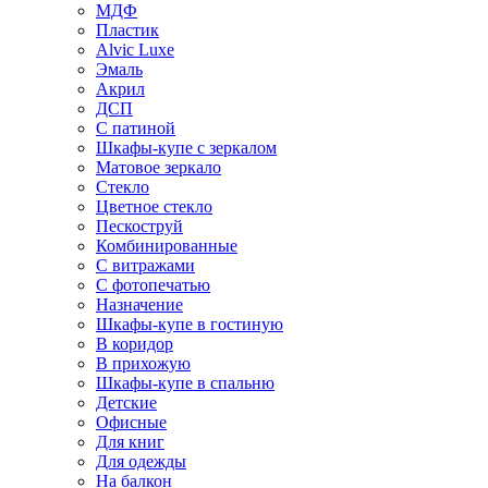
МДФ
Пластик
Alvic Luxe
Эмаль
Акрил
ДСП
С патиной
Шкафы-купе с зеркалом
Матовое зеркало
Стекло
Цветное стекло
Пескоструй
Комбинированные
С витражами
С фотопечатью
Назначение
Шкафы-купе в гостиную
В коридор
В прихожую
Шкафы-купе в спальню
Детские
Офисные
Для книг
Для одежды
На балкон