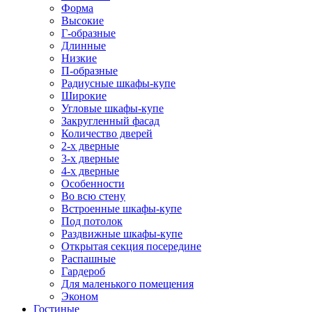
Форма
Высокие
Г-образные
Длинные
Низкие
П-образные
Радиусные шкафы-купе
Широкие
Угловые шкафы-купе
Закругленный фасад
Количество дверей
2-х дверные
3-х дверные
4-х дверные
Особенности
Во всю стену
Встроенные шкафы-купе
Под потолок
Раздвижные шкафы-купе
Открытая секция посередине
Распашные
Гардероб
Для маленького помещения
Эконом
Гостиные