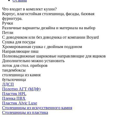
Отзывы
Что входит в комплект кухни?
Корпус, влагостойкая столешница, фасады, базовая
фурнитура.
Ручки
Различные варианты дизайна и материала на выбор
Петли
С доводчиком или без доводчика от компании Boyard
Сушка для посуды
Хромированная сушка с двойным поддоном
Направляющие пвш
Полновыдвижные шариковые направляющие для ящиков
Дополнительно можно установить
лоток для стол. приборов
тандембоксы
столешница из камня
бутылочница
ЛДСП
Полотно АГТ (МДФ)
Пластик HPL
Пленка ПВХ
Пластик Alvic Luxe
Столешницы из искусственного камня
Столешницы из пластика