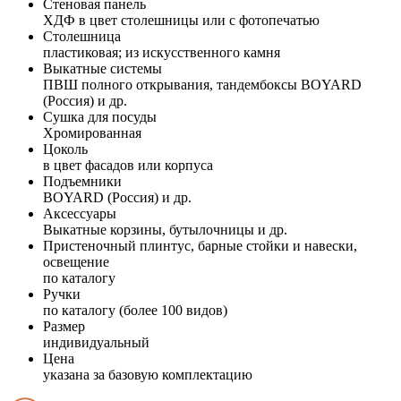
Стеновая панель
ХДФ в цвет столешницы или с фотопечатью
Столешница
пластиковая; из искусственного камня
Выкатные системы
ПВШ полного открывания, тандембоксы BOYARD
(Россия) и др.
Сушка для посуды
Хромированная
Цоколь
в цвет фасадов или корпуса
Подъемники
BOYARD (Россия) и др.
Аксессуары
Выкатные корзины, бутылочницы и др.
Пристеночный плинтус, барные стойки и навески,
освещение
по каталогу
Ручки
по каталогу (более 100 видов)
Размер
индивидуальный
Цена
указана за базовую комплектацию