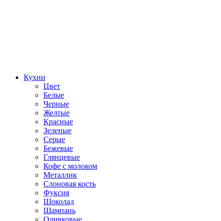
Кухни
Цвет
Белые
Черные
Желтые
Красные
Зеленые
Серые
Бежевые
Глянцевые
Кофе с молоком
Металлик
Слоновая кость
Фуксия
Шоколад
Шампань
Оливковые