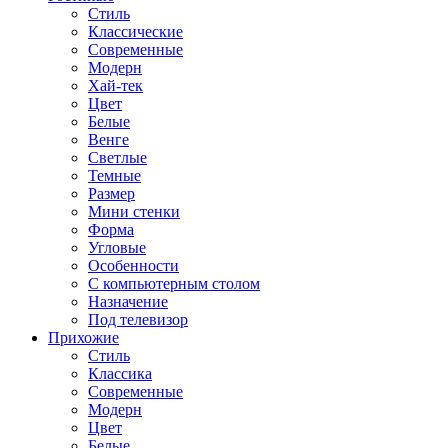
Стиль
Классические
Современные
Модерн
Хай-тек
Цвет
Белые
Венге
Светлые
Темные
Размер
Мини стенки
Форма
Угловые
Особенности
С компьютерным столом
Назначение
Под телевизор
Прихожие
Стиль
Классика
Современные
Модерн
Цвет
Белые