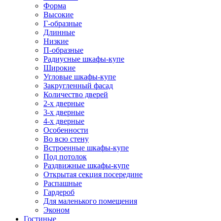
Форма
Высокие
Г-образные
Длинные
Низкие
П-образные
Радиусные шкафы-купе
Широкие
Угловые шкафы-купе
Закругленный фасад
Количество дверей
2-х дверные
3-х дверные
4-х дверные
Особенности
Во всю стену
Встроенные шкафы-купе
Под потолок
Раздвижные шкафы-купе
Открытая секция посередине
Распашные
Гардероб
Для маленького помещения
Эконом
Гостиные