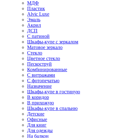
МДФ
Пластик
Alvic Luxe
Эмаль
Акрил
ДСП
С патиной
Шкафы-купе с зеркалом
Матовое зеркало
Стекло
Цветное стекло
Пескоструй
Комбинированные
С витражами
С фотопечатью
Назначение
Шкафы-купе в гостиную
В коридор
В прихожую
Шкафы-купе в спальню
Детские
Офисные
Для книг
Для одежды
На балкон