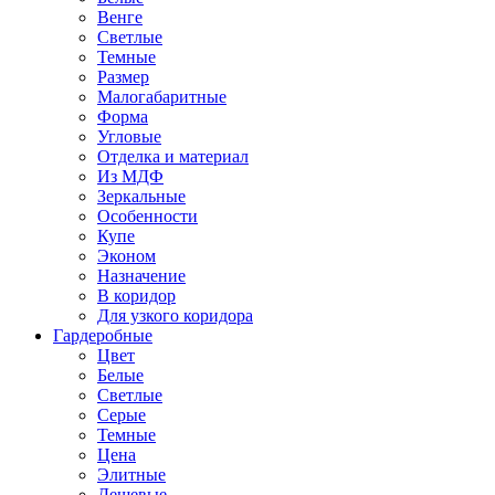
Венге
Светлые
Темные
Размер
Малогабаритные
Форма
Угловые
Отделка и материал
Из МДФ
Зеркальные
Особенности
Купе
Эконом
Назначение
В коридор
Для узкого коридора
Гардеробные
Цвет
Белые
Светлые
Серые
Темные
Цена
Элитные
Дешевые