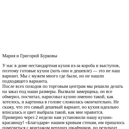
Мария и Григорий Бурковы
У нас в доме нестандартная кухня из-за короба и выступов,
поэтому готовые кухни (хоть они и дешевле) — это не наш
вариант. Мы с мужем много где были, но не нашли
подходящего варианта.
После всех походов по торговым центрам мы решили делать
на заказ под наши размеры. Вызвали замерщика, он все
обмерил, посчитал, нарисовал кухню именно такой, как
хотелось, и картинка в голове сложилась окончательно. Не
скажу, что это самый дешевый вариант, но кухня идеально
вписалась и цвет выбрала такой, как мне нравится.
Примерно через 2 недели нам установили нашу кухню-
красавицу! «Благодаря» нашим кривым стенам, им пришлось
помучиться с монтажом верхних шкафчиков, но результат