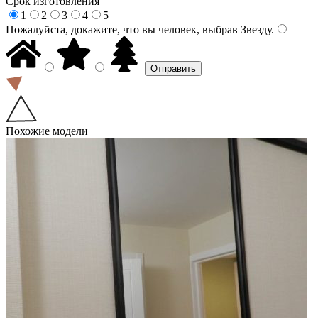
Срок изготовления
1
2
3
4
5
Пожалуйста, докажите, что вы человек, выбрав
Звезду
.
Похожие модели