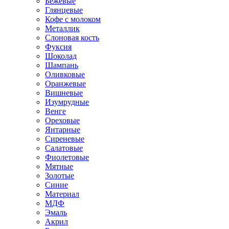
Бежевые
Глянцевые
Кофе с молоком
Металлик
Слоновая кость
Фуксия
Шоколад
Шампань
Оливковые
Оранжевые
Вишневые
Изумрудные
Венге
Ореховые
Янтарные
Сиреневые
Салатовые
Фиолетовые
Мятные
Золотые
Синие
Материал
МДФ
Эмаль
Акрил