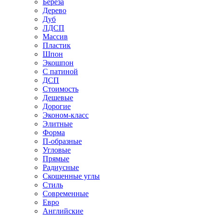
Береза
Дерево
Дуб
ЛДСП
Массив
Пластик
Шпон
Экошпон
С патиной
ДСП
Стоимость
Дешевые
Дорогие
Эконом-класс
Элитные
Форма
П-образные
Угловые
Прямые
Радиусные
Скошенные углы
Стиль
Современные
Евро
Английские