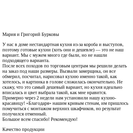
Мария и Григорий Бурковы
У нас в доме нестандартная кухня из-за короба и выступов,
поэтому готовые кухни (хоть они и дешевле) — это не наш
вариант. Мы с мужем много где были, но не нашли
подходящего варианта.
После всех походов по торговым центрам мы решили делать
на заказ под наши размеры. Вызвали замерщика, он все
обмерил, посчитал, нарисовал кухню именно такой, как
хотелось, и картинка в голове сложилась окончательно. Не
скажу, что это самый дешевый вариант, но кухня идеально
вписалась и цвет выбрала такой, как мне нравится.
Примерно через 2 недели нам установили нашу кухню-
красавицу! «Благодаря» нашим кривым стенам, им пришлось
помучиться с монтажом верхних шкафчиков, но результат
получился отменный.
Большое всем спасибо! Рекомендую!
Качество продукции