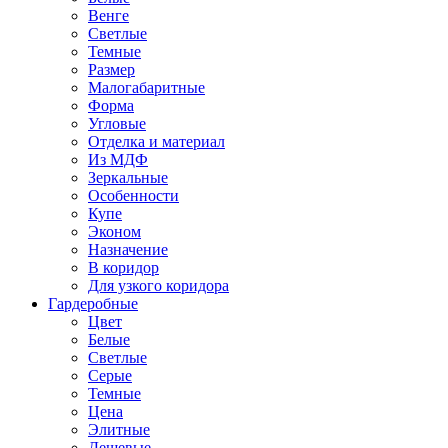
Венге
Светлые
Темные
Размер
Малогабаритные
Форма
Угловые
Отделка и материал
Из МДФ
Зеркальные
Особенности
Купе
Эконом
Назначение
В коридор
Для узкого коридора
Гардеробные
Цвет
Белые
Светлые
Серые
Темные
Цена
Элитные
Дешевые