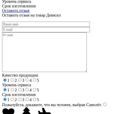
Уровень сервиса
Срок изготовления
Оставить отзыв
Оставить отзыв на товар Девясил
Качество продукции
1
2
3
4
5
Уровень сервиса
1
2
3
4
5
Срок изготовления
1
2
3
4
5
Пожалуйста, докажите, что вы человек, выбрав
Самолёт
.