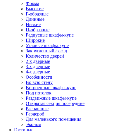
Форма
Высокие
Г-образные
Длинные
Низкие
П-образные
Радиусные шкафы-купе
Широкие
Угловые шкафы-купе
Закругленный фасад
Количество дверей
2-х дверные
3-х дверные
4-х дверные
Особенности
Во всю стену
Встроенные шкафы-купе
Под потолок
Раздвижные шкафы-купе
Открытая секция посередине
Распашные
Гардероб
Для маленького помещения
Эконом
Гостиные