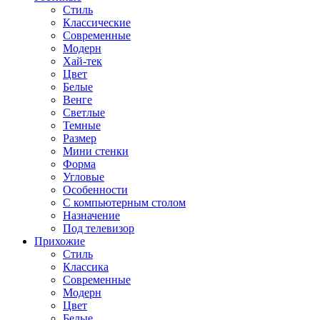
Стиль
Классические
Современные
Модерн
Хай-тек
Цвет
Белые
Венге
Светлые
Темные
Размер
Мини стенки
Форма
Угловые
Особенности
С компьютерным столом
Назначение
Под телевизор
Прихожие
Стиль
Классика
Современные
Модерн
Цвет
Белые