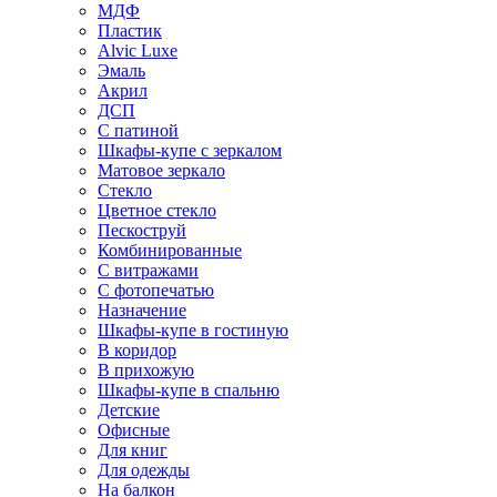
МДФ
Пластик
Alvic Luxe
Эмаль
Акрил
ДСП
С патиной
Шкафы-купе с зеркалом
Матовое зеркало
Стекло
Цветное стекло
Пескоструй
Комбинированные
С витражами
С фотопечатью
Назначение
Шкафы-купе в гостиную
В коридор
В прихожую
Шкафы-купе в спальню
Детские
Офисные
Для книг
Для одежды
На балкон