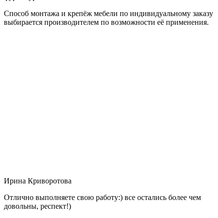
Способ монтажа и крепёж мебели по индивидуальному заказу
выбирается производителем по возможности её применения.
Ирина Криворотова
Отлично выполняете свою работу:) все остались более чем
довольны, респект!)