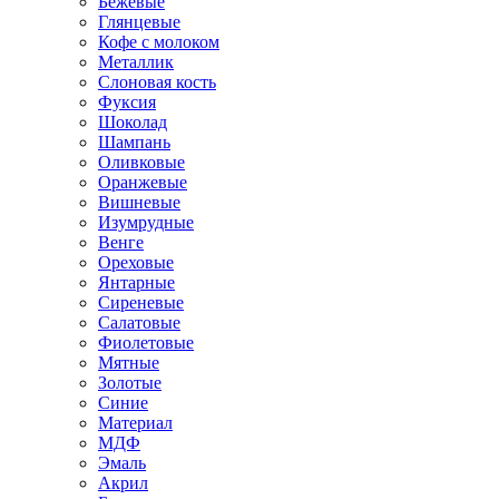
Бежевые
Глянцевые
Кофе с молоком
Металлик
Слоновая кость
Фуксия
Шоколад
Шампань
Оливковые
Оранжевые
Вишневые
Изумрудные
Венге
Ореховые
Янтарные
Сиреневые
Салатовые
Фиолетовые
Мятные
Золотые
Синие
Материал
МДФ
Эмаль
Акрил