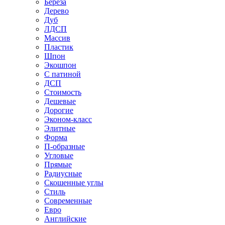
Береза
Дерево
Дуб
ЛДСП
Массив
Пластик
Шпон
Экошпон
С патиной
ДСП
Стоимость
Дешевые
Дорогие
Эконом-класс
Элитные
Форма
П-образные
Угловые
Прямые
Радиусные
Скошенные углы
Стиль
Современные
Евро
Английские