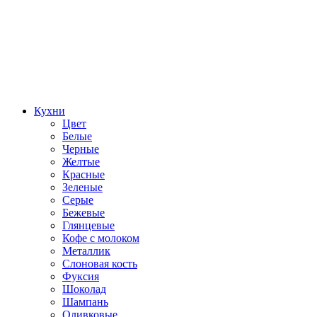
Кухни
Цвет
Белые
Черные
Желтые
Красные
Зеленые
Серые
Бежевые
Глянцевые
Кофе с молоком
Металлик
Слоновая кость
Фуксия
Шоколад
Шампань
Оливковые