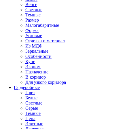
Венге
Светлые
Темные
Размер
Малогабаритные
Форма
Угловые
Отделка и материал
Из МДФ
Зеркальные
Особенности
Купе
Эконом
Назначение
В коридор
Для узкого коридора
Гардеробные
Цвет
Белые
Светлые
Серые
Темные
Цена
Элитные
Дешевые