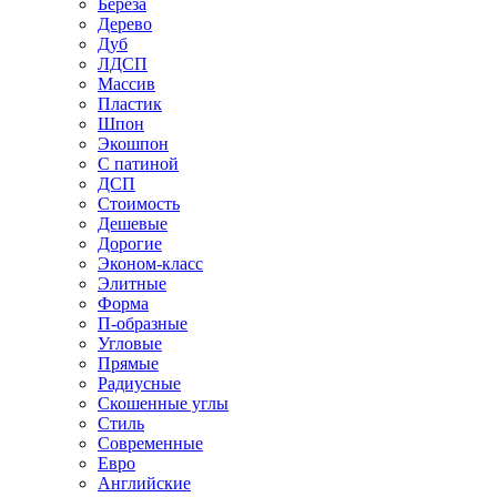
Береза
Дерево
Дуб
ЛДСП
Массив
Пластик
Шпон
Экошпон
С патиной
ДСП
Стоимость
Дешевые
Дорогие
Эконом-класс
Элитные
Форма
П-образные
Угловые
Прямые
Радиусные
Скошенные углы
Стиль
Современные
Евро
Английские