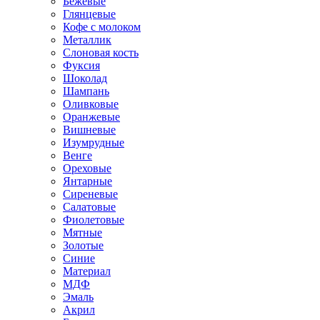
Бежевые
Глянцевые
Кофе с молоком
Металлик
Слоновая кость
Фуксия
Шоколад
Шампань
Оливковые
Оранжевые
Вишневые
Изумрудные
Венге
Ореховые
Янтарные
Сиреневые
Салатовые
Фиолетовые
Мятные
Золотые
Синие
Материал
МДФ
Эмаль
Акрил