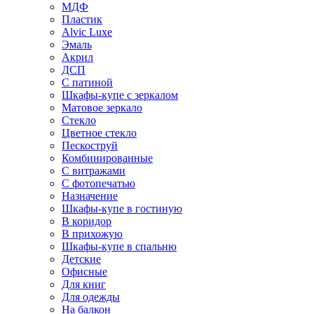
МДФ
Пластик
Alvic Luxe
Эмаль
Акрил
ДСП
С патиной
Шкафы-купе с зеркалом
Матовое зеркало
Стекло
Цветное стекло
Пескоструй
Комбинированные
С витражами
С фотопечатью
Назначение
Шкафы-купе в гостиную
В коридор
В прихожую
Шкафы-купе в спальню
Детские
Офисные
Для книг
Для одежды
На балкон