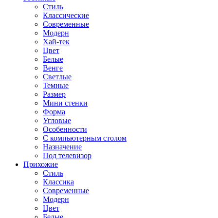
Стиль
Классические
Современные
Модерн
Хай-тек
Цвет
Белые
Венге
Светлые
Темные
Размер
Мини стенки
Форма
Угловые
Особенности
С компьютерным столом
Назначение
Под телевизор
Прихожие
Стиль
Классика
Современные
Модерн
Цвет
Белые