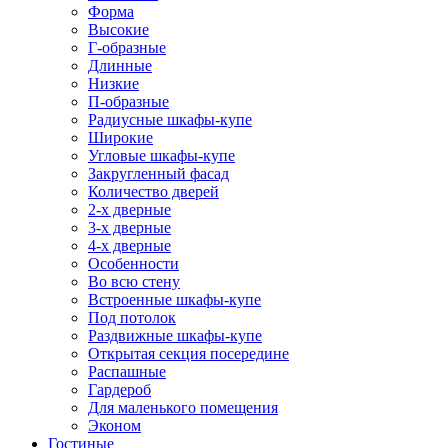
Форма
Высокие
Г-образные
Длинные
Низкие
П-образные
Радиусные шкафы-купе
Широкие
Угловые шкафы-купе
Закругленный фасад
Количество дверей
2-х дверные
3-х дверные
4-х дверные
Особенности
Во всю стену
Встроенные шкафы-купе
Под потолок
Раздвижные шкафы-купе
Открытая секция посередине
Распашные
Гардероб
Для маленького помещения
Эконом
Гостиные