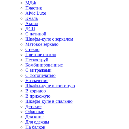
МДФ
Пластик
Alvic Luxe
Эмаль
Акрил
ДСП
С патиной
Шкафы-купе с зеркалом
Матовое зеркало
Стекло
Цветное стекло
Пескоструй
Комбинированные
С витражами
С фотопечатью
Назначение
Шкафы-купе в гостиную
В коридор
В прихожую
Шкафы-купе в спальню
Детские
Офисные
Для книг
Для одежды
На балкон