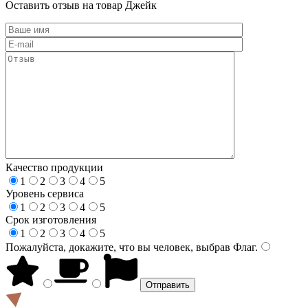
Оставить отзыв на товар Джейк
Качество продукции
1
2
3
4
5
Уровень сервиса
1
2
3
4
5
Срок изготовления
1
2
3
4
5
Пожалуйста, докажите, что вы человек, выбрав
Флаг
.