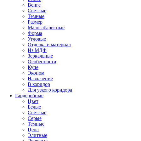
Венге
Светлые
Темные
Размер
Малогабаритные
Форма
Угловые
Отделка и материал
Из МДФ
Зеркальные
Особенности
Купе
Эконом
Назначение
В коридор
Для узкого коридора
Гардеробные
Цвет
Белые
Светлые
Серые
Темные
Цена
Элитные
Дешевые