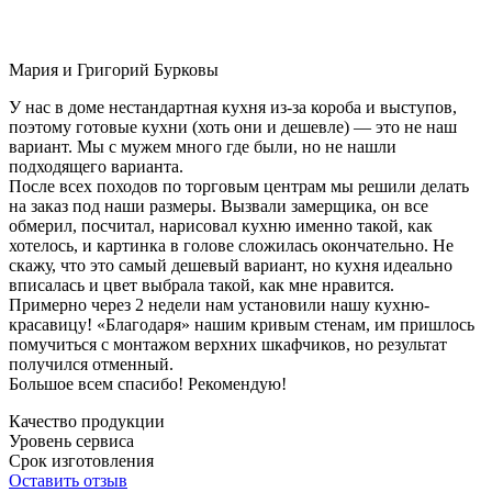
Мария и Григорий Бурковы
У нас в доме нестандартная кухня из-за короба и выступов,
поэтому готовые кухни (хоть они и дешевле) — это не наш
вариант. Мы с мужем много где были, но не нашли
подходящего варианта.
После всех походов по торговым центрам мы решили делать
на заказ под наши размеры. Вызвали замерщика, он все
обмерил, посчитал, нарисовал кухню именно такой, как
хотелось, и картинка в голове сложилась окончательно. Не
скажу, что это самый дешевый вариант, но кухня идеально
вписалась и цвет выбрала такой, как мне нравится.
Примерно через 2 недели нам установили нашу кухню-
красавицу! «Благодаря» нашим кривым стенам, им пришлось
помучиться с монтажом верхних шкафчиков, но результат
получился отменный.
Большое всем спасибо! Рекомендую!
Качество продукции
Уровень сервиса
Срок изготовления
Оставить отзыв