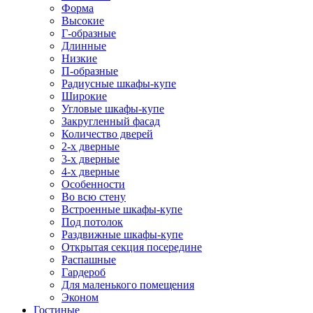
Форма
Высокие
Г-образные
Длинные
Низкие
П-образные
Радиусные шкафы-купе
Широкие
Угловые шкафы-купе
Закругленный фасад
Количество дверей
2-х дверные
3-х дверные
4-х дверные
Особенности
Во всю стену
Встроенные шкафы-купе
Под потолок
Раздвижные шкафы-купе
Открытая секция посередине
Распашные
Гардероб
Для маленького помещения
Эконом
Гостиные