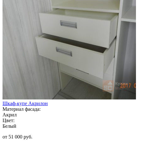
Шкаф-купе Акрилон
Материал фасада:
Акрил
Цвет:
Белый
от 51 000 руб.