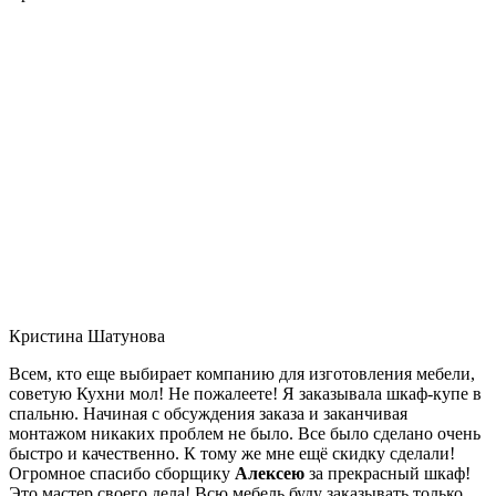
Кристина Шатунова
Всем, кто еще выбирает компанию для изготовления мебели,
советую Кухни мол! Не пожалеете! Я заказывала шкаф-купе в
спальню. Начиная с обсуждения заказа и заканчивая
монтажом никаких проблем не было. Все было сделано очень
быстро и качественно. К тому же мне ещё скидку сделали!
Огромное спасибо сборщику
Алексею
за прекрасный шкаф!
Это мастер своего дела! Всю мебель буду заказывать только