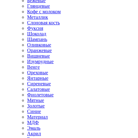
Бежевые
Глянцевые
Кофе с молоком
Металлик
Слоновая кость
Фуксия
Шоколад
Шампань
Оливковые
Оранжевые
Вишневые
Изумрудные
Венге
Ореховые
Янтарные
Сиреневые
Салатовые
Фиолетовые
Мятные
Золотые
Синие
Материал
МДФ
Эмаль
Акрил