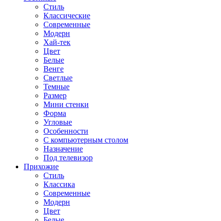
Стиль
Классические
Современные
Модерн
Хай-тек
Цвет
Белые
Венге
Светлые
Темные
Размер
Мини стенки
Форма
Угловые
Особенности
С компьютерным столом
Назначение
Под телевизор
Прихожие
Стиль
Классика
Современные
Модерн
Цвет
Белые