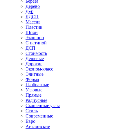
Береза
Дерево
Дуб
ЛДСП
Массив
Пластик
Шпон
Экошпон
С патиной
ДСП
Стоимость
Дешевые
Дорогие
Эконом-класс
Элитные
Форма
П-образные
Угловые
Прямые
Радиусные
Скошенные углы
Стиль
Современные
Евро
Английские