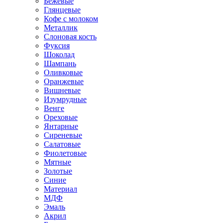
Бежевые
Глянцевые
Кофе с молоком
Металлик
Слоновая кость
Фуксия
Шоколад
Шампань
Оливковые
Оранжевые
Вишневые
Изумрудные
Венге
Ореховые
Янтарные
Сиреневые
Салатовые
Фиолетовые
Мятные
Золотые
Синие
Материал
МДФ
Эмаль
Акрил