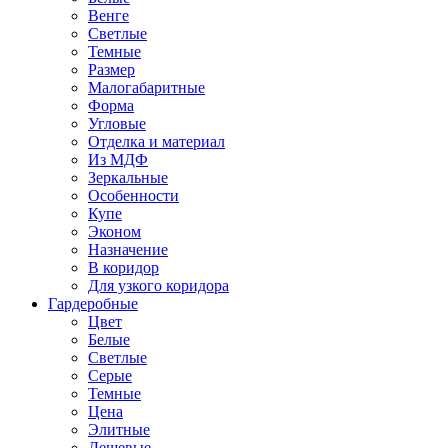
Венге
Светлые
Темные
Размер
Малогабаритные
Форма
Угловые
Отделка и материал
Из МДФ
Зеркальные
Особенности
Купе
Эконом
Назначение
В коридор
Для узкого коридора
Гардеробные
Цвет
Белые
Светлые
Серые
Темные
Цена
Элитные
Дешевые