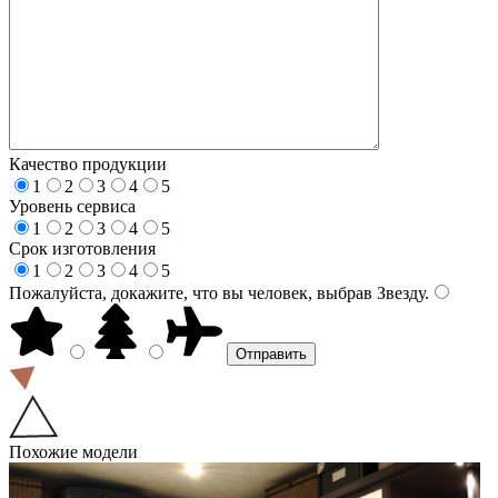
Качество продукции
1
2
3
4
5
Уровень сервиса
1
2
3
4
5
Срок изготовления
1
2
3
4
5
Пожалуйста, докажите, что вы человек, выбрав
Звезду
.
Похожие модели