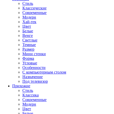
Стиль
Классические
Современные
Модерн
Хай-тек
Цвет
Белые
Венге
Светлые
Темные
Размер
Мини стенки
Форма
Угловые
Особенности
С компьютерным столом
Назначение
Под телевизор
Прихожие
Стиль
Классика
Современные
Модерн
Цвет
Белые