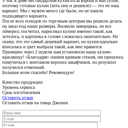
У нас в доме нестандартная кухня из-за короба и выступов,
поэтому готовые кухни (хоть они и дешевле) — это не наш
вариант. Мы с мужем много где были, но не нашли
подходящего варианта.
После всех походов по торговым центрам мы решили делать
на заказ под наши размеры. Вызвали замерщика, он все
обмерил, посчитал, нарисовал кухню именно такой, как
хотелось, и картинка в голове сложилась окончательно. Не
скажу, что это самый дешевый вариант, но кухня идеально
вписалась и цвет выбрала такой, как мне нравится.
Примерно через 2 недели нам установили нашу кухню-
красавицу! «Благодаря» нашим кривым стенам, им пришлось
помучиться с монтажом верхних шкафчиков, но результат
получился отменный.
Большое всем спасибо! Рекомендую!
Качество продукции
Уровень сервиса
Срок изготовления
Оставить отзыв
Оставить отзыв на товар Дженни