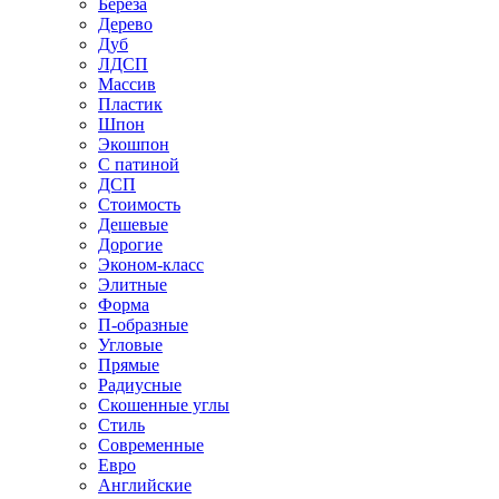
Береза
Дерево
Дуб
ЛДСП
Массив
Пластик
Шпон
Экошпон
С патиной
ДСП
Стоимость
Дешевые
Дорогие
Эконом-класс
Элитные
Форма
П-образные
Угловые
Прямые
Радиусные
Скошенные углы
Стиль
Современные
Евро
Английские