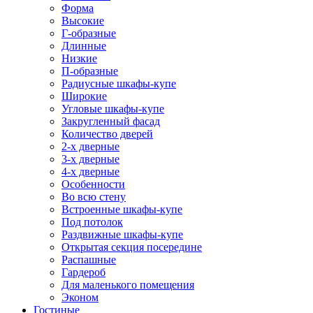
Форма
Высокие
Г-образные
Длинные
Низкие
П-образные
Радиусные шкафы-купе
Широкие
Угловые шкафы-купе
Закругленный фасад
Количество дверей
2-х дверные
3-х дверные
4-х дверные
Особенности
Во всю стену
Встроенные шкафы-купе
Под потолок
Раздвижные шкафы-купе
Открытая секция посередине
Распашные
Гардероб
Для маленького помещения
Эконом
Гостиные