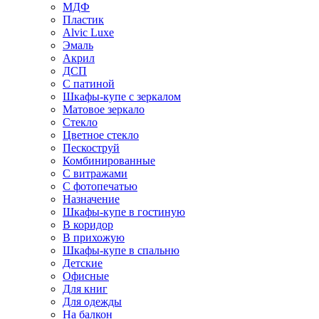
МДФ
Пластик
Alvic Luxe
Эмаль
Акрил
ДСП
С патиной
Шкафы-купе с зеркалом
Матовое зеркало
Стекло
Цветное стекло
Пескоструй
Комбинированные
С витражами
С фотопечатью
Назначение
Шкафы-купе в гостиную
В коридор
В прихожую
Шкафы-купе в спальню
Детские
Офисные
Для книг
Для одежды
На балкон