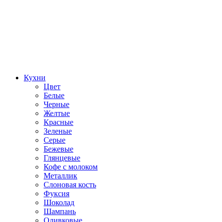
Кухни
Цвет
Белые
Черные
Желтые
Красные
Зеленые
Серые
Бежевые
Глянцевые
Кофе с молоком
Металлик
Слоновая кость
Фуксия
Шоколад
Шампань
Оливковые