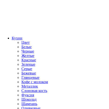
Кухни
Цвет
Белые
Черные
Желтые
Красные
Зеленые
Серые
Бежевые
Глянцевые
Кофе с молоком
Металлик
Слоновая кость
Фуксия
Шоколад
Шампань
Оливковые