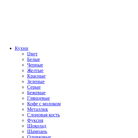
Кухни
Цвет
Белые
Черные
Желтые
Красные
Зеленые
Серые
Бежевые
Глянцевые
Кофе с молоком
Металлик
Слоновая кость
Фуксия
Шоколад
Шампань
Оливковые