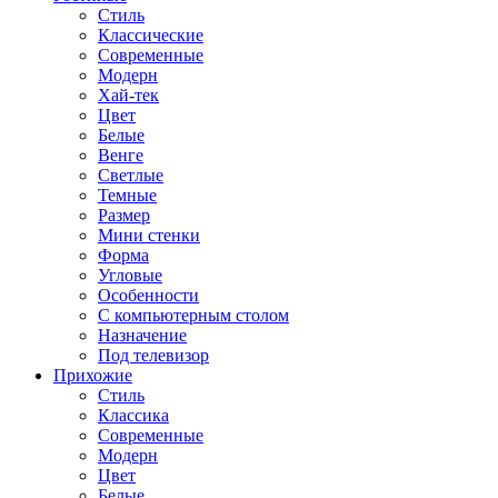
Стиль
Классические
Современные
Модерн
Хай-тек
Цвет
Белые
Венге
Светлые
Темные
Размер
Мини стенки
Форма
Угловые
Особенности
С компьютерным столом
Назначение
Под телевизор
Прихожие
Стиль
Классика
Современные
Модерн
Цвет
Белые