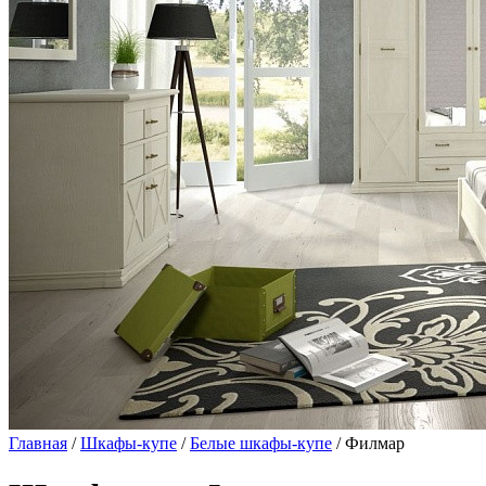
Главная
/
Шкафы-купе
/
Белые шкафы-купе
/ Филмар