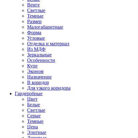
Венге
Светлые
Темные
Размер
Малогабаритные
Форма
Угловые
Отделка и материал
Из МДФ
Зеркальные
Особенности
Купе
Эконом
Назначение
В коридор
Для узкого коридора
Гардеробные
Цвет
Белые
Светлые
Серые
Темные
Цена
Элитные
Дешевые