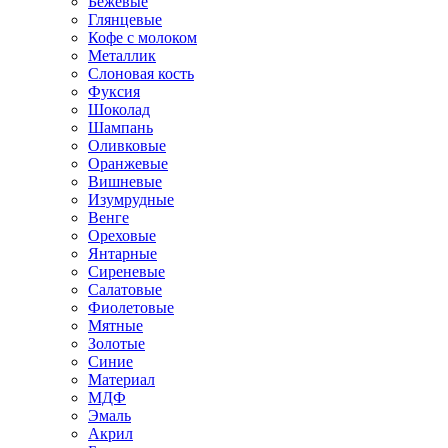
Бежевые
Глянцевые
Кофе с молоком
Металлик
Слоновая кость
Фуксия
Шоколад
Шампань
Оливковые
Оранжевые
Вишневые
Изумрудные
Венге
Ореховые
Янтарные
Сиреневые
Салатовые
Фиолетовые
Мятные
Золотые
Синие
Материал
МДФ
Эмаль
Акрил