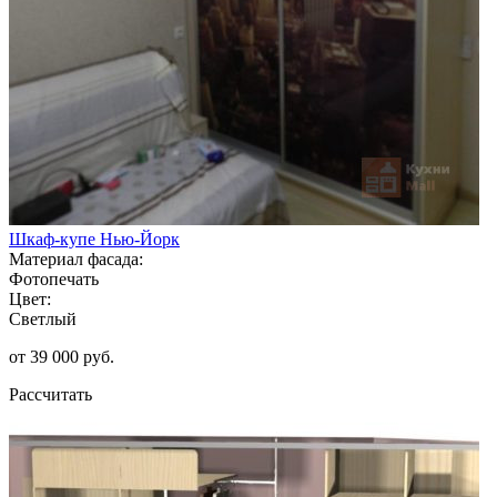
Шкаф-купе Нью-Йорк
Материал фасада:
Фотопечать
Цвет:
Светлый
от 39 000 руб.
Рассчитать