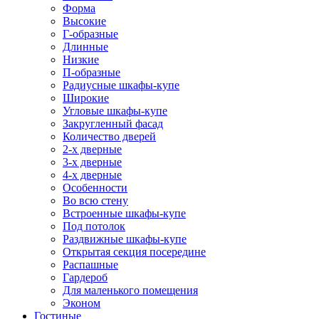
Форма
Высокие
Г-образные
Длинные
Низкие
П-образные
Радиусные шкафы-купе
Широкие
Угловые шкафы-купе
Закругленный фасад
Количество дверей
2-х дверные
3-х дверные
4-х дверные
Особенности
Во всю стену
Встроенные шкафы-купе
Под потолок
Раздвижные шкафы-купе
Открытая секция посередине
Распашные
Гардероб
Для маленького помещения
Эконом
Гостиные