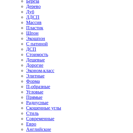
Береза
Дерево
Дуб
ЛДСП
Массив
Пластик
Шпон
Экошпон
С патиной
ДСП
Стоимость
Дешевые
Дорогие
Эконом-класс
Элитные
Форма
П-образные
Угловые
Прямые
Радиусные
Скошенные углы
Стиль
Современные
Евро
Английские