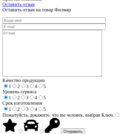
Оставить отзыв
Оставить отзыв на товар Филмар
Качество продукции
1
2
3
4
5
Уровень сервиса
1
2
3
4
5
Срок изготовления
1
2
3
4
5
Пожалуйста, докажите, что вы человек, выбрав
Ключ
.