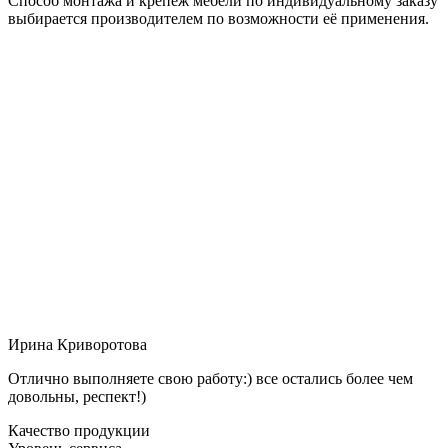
Способ монтажа и крепёж мебели по индивидуальному заказу
выбирается производителем по возможности её применения.
Ирина Криворотова
Отлично выполняете свою работу:) все остались более чем
довольны, респект!)
Качество продукции