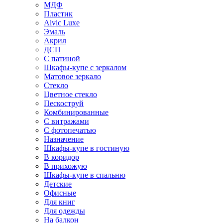
МДФ
Пластик
Alvic Luxe
Эмаль
Акрил
ДСП
С патиной
Шкафы-купе с зеркалом
Матовое зеркало
Стекло
Цветное стекло
Пескоструй
Комбинированные
С витражами
С фотопечатью
Назначение
Шкафы-купе в гостиную
В коридор
В прихожую
Шкафы-купе в спальню
Детские
Офисные
Для книг
Для одежды
На балкон