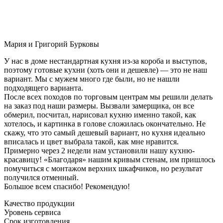
Мария и Григорий Бурковы
У нас в доме нестандартная кухня из-за короба и выступов,
поэтому готовые кухни (хоть они и дешевле) — это не наш
вариант. Мы с мужем много где были, но не нашли
подходящего варианта.
После всех походов по торговым центрам мы решили делать
на заказ под наши размеры. Вызвали замерщика, он все
обмерил, посчитал, нарисовал кухню именно такой, как
хотелось, и картинка в голове сложилась окончательно. Не
скажу, что это самый дешевый вариант, но кухня идеально
вписалась и цвет выбрала такой, как мне нравится.
Примерно через 2 недели нам установили нашу кухню-
красавицу! «Благодаря» нашим кривым стенам, им пришлось
помучиться с монтажом верхних шкафчиков, но результат
получился отменный.
Большое всем спасибо! Рекомендую!
Качество продукции
Уровень сервиса
Срок изготовления