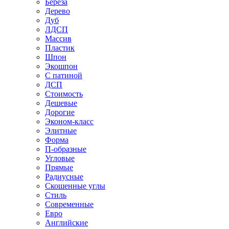
Береза
Дерево
Дуб
ЛДСП
Массив
Пластик
Шпон
Экошпон
С патиной
ДСП
Стоимость
Дешевые
Дорогие
Эконом-класс
Элитные
Форма
П-образные
Угловые
Прямые
Радиусные
Скошенные углы
Стиль
Современные
Евро
Английские