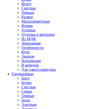
Венге
Светлые
Темные
Размер
Малогабаритные
Форма
Угловые
Отделка и материал
Из МДФ
Зеркальные
Особенности
Купе
Эконом
Назначение
В коридор
Для узкого коридора
Гардеробные
Цвет
Белые
Светлые
Серые
Темные
Цена
Элитные
Дешевые