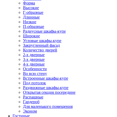
Форма
Высокие
Г-образные
Длинные
Низкие
П-образные
Радиусные шкафы-купе
Широкие
Угловые шкафы-купе
Закругленный фасад
Количество дверей
2-х дверные
3-х дверные
4-х дверные
Особенности
Во всю стену
Встроенные шкафы-купе
Под потолок
Раздвижные шкафы-купе
Открытая секция посередине
Распашные
Гардероб
Для маленького помещения
Эконом
Гостиные