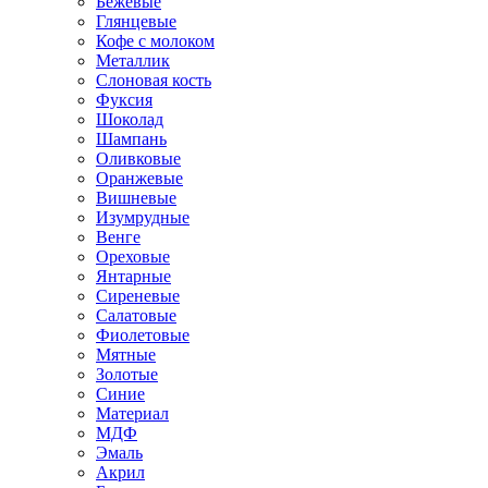
Бежевые
Глянцевые
Кофе с молоком
Металлик
Слоновая кость
Фуксия
Шоколад
Шампань
Оливковые
Оранжевые
Вишневые
Изумрудные
Венге
Ореховые
Янтарные
Сиреневые
Салатовые
Фиолетовые
Мятные
Золотые
Синие
Материал
МДФ
Эмаль
Акрил