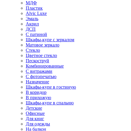
МДФ
Пластик
Alvic Luxe
Эмаль
Акрил
ДСП
С патиной
Шкафы-купе с зеркалом
Матовое зеркало
Стекло
Цветное стекло
Пескоструй
Комбинированные
С витражами
С фотопечатью
Назначение
Шкафы-купе в гостиную
В коридор
В прихожую
Шкафы-купе в спальню
Детские
Офисные
Для книг
Для одежды
На балкон