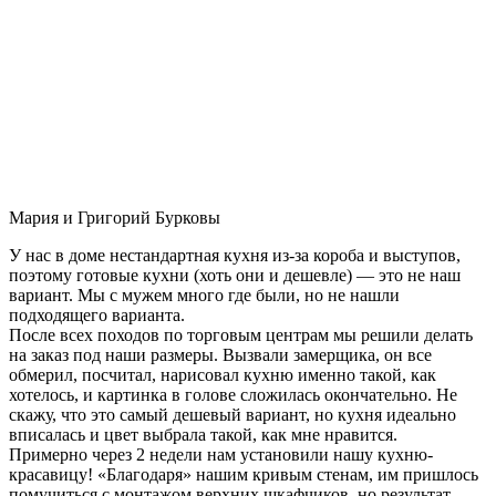
Мария и Григорий Бурковы
У нас в доме нестандартная кухня из-за короба и выступов,
поэтому готовые кухни (хоть они и дешевле) — это не наш
вариант. Мы с мужем много где были, но не нашли
подходящего варианта.
После всех походов по торговым центрам мы решили делать
на заказ под наши размеры. Вызвали замерщика, он все
обмерил, посчитал, нарисовал кухню именно такой, как
хотелось, и картинка в голове сложилась окончательно. Не
скажу, что это самый дешевый вариант, но кухня идеально
вписалась и цвет выбрала такой, как мне нравится.
Примерно через 2 недели нам установили нашу кухню-
красавицу! «Благодаря» нашим кривым стенам, им пришлось
помучиться с монтажом верхних шкафчиков, но результат