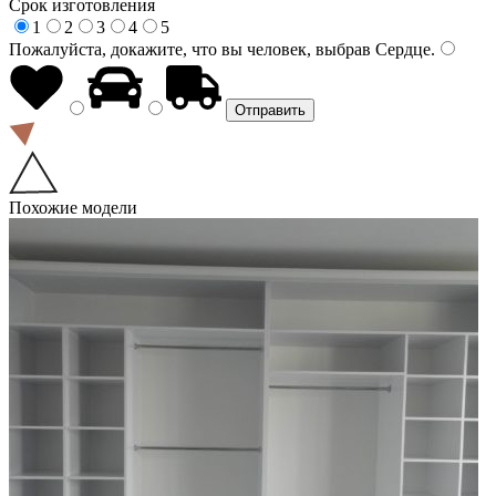
Срок изготовления
1
2
3
4
5
Пожалуйста, докажите, что вы человек, выбрав
Сердце
.
Похожие модели