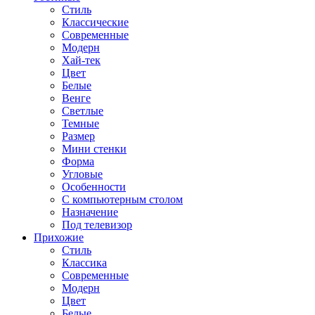
Стиль
Классические
Современные
Модерн
Хай-тек
Цвет
Белые
Венге
Светлые
Темные
Размер
Мини стенки
Форма
Угловые
Особенности
С компьютерным столом
Назначение
Под телевизор
Прихожие
Стиль
Классика
Современные
Модерн
Цвет
Белые