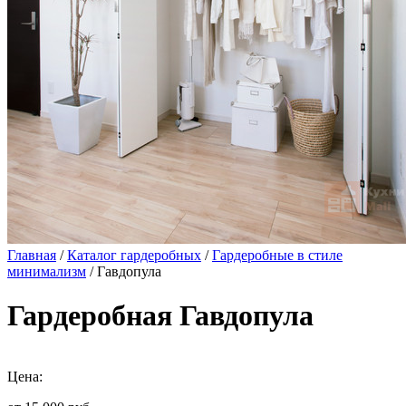
Главная
/
Каталог гардеробных
/
Гардеробные в стиле
минимализм
/ Гавдопула
Гардеробная Гавдопула
Цена: