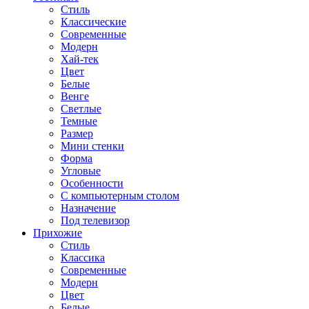
Стиль
Классические
Современные
Модерн
Хай-тек
Цвет
Белые
Венге
Светлые
Темные
Размер
Мини стенки
Форма
Угловые
Особенности
С компьютерным столом
Назначение
Под телевизор
Прихожие
Стиль
Классика
Современные
Модерн
Цвет
Белые