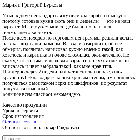
Мария и Григорий Бурковы
У нас в доме нестандартная кухня из-за короба и выступов,
поэтому готовые кухни (хоть они и дешевле) — это не наш
вариант. Мы с мужем много где были, но не нашли
подходящего варианта.
После всех походов по торговым центрам мы решили делать
на заказ под наши размеры. Вызвали замерщика, он все
обмерил, посчитал, нарисовал кухню именно такой, как
хотелось, и картинка в голове сложилась окончательно. Не
скажу, что это самый дешевый вариант, но кухня идеально
вписалась и цвет выбрала такой, как мне нравится.
Примерно через 2 недели нам установили нашу кухню-
красавицу! «Благодаря» нашим кривым стенам, им пришлось
помучиться с монтажом верхних шкафчиков, но результат
получился отменный.
Большое всем спасибо! Рекомендую!
Качество продукции
Уровень сервиса
Срок изготовления
Оставить отзыв
Оставить отзыв на товар Гавдопула