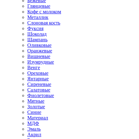
Бежевые
Глянцевые
Кофе с молоком
Металлик
Слоновая кость
Фуксия
Шоколад
Шампань
Оливковые
Оранжевые
Вишневые
Изумрудные
Венге
Ореховые
Янтарные
Сиреневые
Салатовые
Фиолетовые
Мятные
Золотые
Синие
Материал
МДФ
Эмаль
Акрил