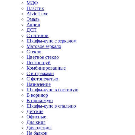
МДФ
Пластик
Alvic Luxe
Эмаль
Акрил
ДСП
С патиной
Шкафы-купе с зеркалом
Матовое зеркало
Стекло
Цветное стекло
Пескоструй
Комбинированные
С витражами
С фотопечатью
Назначение
Шкафы-купе в гостиную
В коридор
В прихожую
Шкафы-купе в спальню
Детские
Офисные
Для книг
Для одежды
На балкон