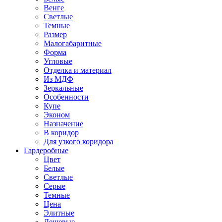
Венге
Светлые
Темные
Размер
Малогабаритные
Форма
Угловые
Отделка и материал
Из МДФ
Зеркальные
Особенности
Купе
Эконом
Назначение
В коридор
Для узкого коридора
Гардеробные
Цвет
Белые
Светлые
Серые
Темные
Цена
Элитные
Дешевые