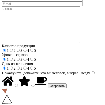
Качество продукции
1
2
3
4
5
Уровень сервиса
1
2
3
4
5
Срок изготовления
1
2
3
4
5
Пожалуйста, докажите, что вы человек, выбрав
Звезду
.