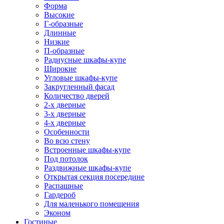
Форма
Высокие
Г-образные
Длинные
Низкие
П-образные
Радиусные шкафы-купе
Широкие
Угловые шкафы-купе
Закругленный фасад
Количество дверей
2-х дверные
3-х дверные
4-х дверные
Особенности
Во всю стену
Встроенные шкафы-купе
Под потолок
Раздвижные шкафы-купе
Открытая секция посередине
Распашные
Гардероб
Для маленького помещения
Эконом
Гостиные