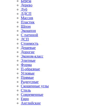
Береза
Дерево
Дуб
ЛДСП
Массив
Пластик
Шпон
Экошпон
С патиной
ДСП
Стоимость
Дешевые
Дорогие
Эконом-класс
Элитные
Форма
П-образные
Угловые
Прямые
Радиусные
Скошенные углы
Стиль
Современные
Евро
Английские