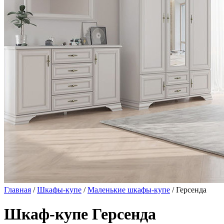
Главная
/
Шкафы-купе
/
Маленькие шкафы-купе
/ Герсенда
Шкаф-купе Герсенда