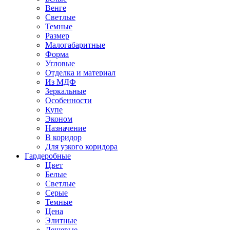
Венге
Светлые
Темные
Размер
Малогабаритные
Форма
Угловые
Отделка и материал
Из МДФ
Зеркальные
Особенности
Купе
Эконом
Назначение
В коридор
Для узкого коридора
Гардеробные
Цвет
Белые
Светлые
Серые
Темные
Цена
Элитные
Дешевые