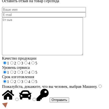
Оставить отзыв на товар Герсенда
Качество продукции
1
2
3
4
5
Уровень сервиса
1
2
3
4
5
Срок изготовления
1
2
3
4
5
Пожалуйста, докажите, что вы человек, выбрав
Машину
.