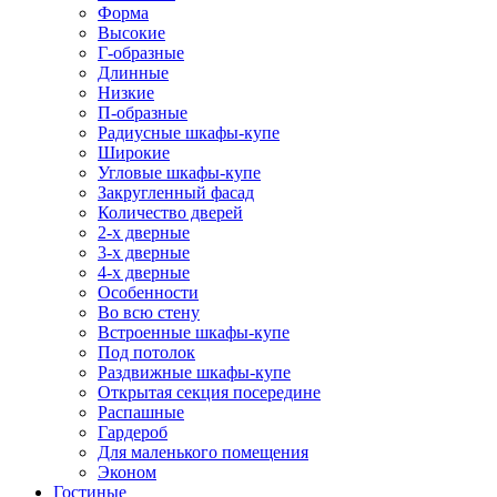
Форма
Высокие
Г-образные
Длинные
Низкие
П-образные
Радиусные шкафы-купе
Широкие
Угловые шкафы-купе
Закругленный фасад
Количество дверей
2-х дверные
3-х дверные
4-х дверные
Особенности
Во всю стену
Встроенные шкафы-купе
Под потолок
Раздвижные шкафы-купе
Открытая секция посередине
Распашные
Гардероб
Для маленького помещения
Эконом
Гостиные