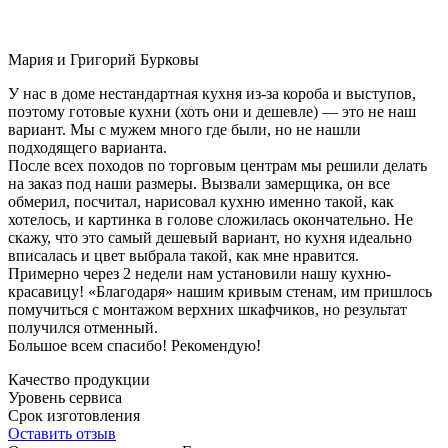
Мария и Григорий Бурковы
У нас в доме нестандартная кухня из-за короба и выступов,
поэтому готовые кухни (хоть они и дешевле) — это не наш
вариант. Мы с мужем много где были, но не нашли
подходящего варианта.
После всех походов по торговым центрам мы решили делать
на заказ под наши размеры. Вызвали замерщика, он все
обмерил, посчитал, нарисовал кухню именно такой, как
хотелось, и картинка в голове сложилась окончательно. Не
скажу, что это самый дешевый вариант, но кухня идеально
вписалась и цвет выбрала такой, как мне нравится.
Примерно через 2 недели нам установили нашу кухню-
красавицу! «Благодаря» нашим кривым стенам, им пришлось
помучиться с монтажом верхних шкафчиков, но результат
получился отменный.
Большое всем спасибо! Рекомендую!
Качество продукции
Уровень сервиса
Срок изготовления
Оставить отзыв