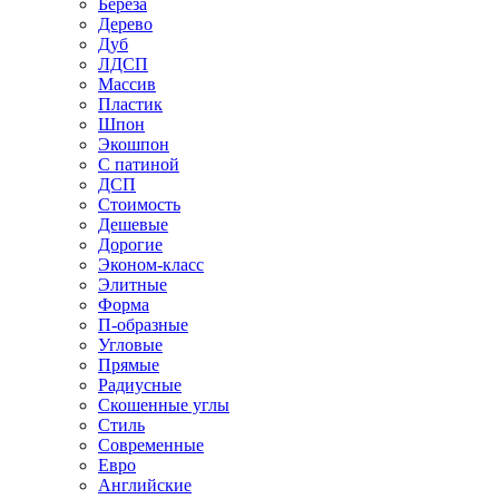
Береза
Дерево
Дуб
ЛДСП
Массив
Пластик
Шпон
Экошпон
С патиной
ДСП
Стоимость
Дешевые
Дорогие
Эконом-класс
Элитные
Форма
П-образные
Угловые
Прямые
Радиусные
Скошенные углы
Стиль
Современные
Евро
Английские