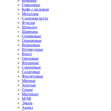
Бежевые
Глянцевые
Кофе с молоком
Металлик
Слоновая кость
Фуксия
Шоколад
Шампань
Оливковые
Оранжевые
Вишневые
Изумрудные
Венге
Ореховые
Янтарные
Сиреневые
Салатовые
Фиолетовые
Мятные
Золотые
Синие
Материал
МДФ
Эмаль
Акрил