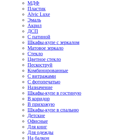
МДФ
Пластик
Alvic Luxe
Эмаль
Акрил
ДСП
С патиной
Шкафы-купе с зеркалом
Матовое зеркало
Стекло
Цветное стекло
Пескоструй
Комбинированные
С витражами
С фотопечатью
Назначение
Шкафы-купе в гостиную
В коридор
В прихожую
Шкафы-купе в спальню
Детские
Офисные
Для книг
Для одежды
На балкон