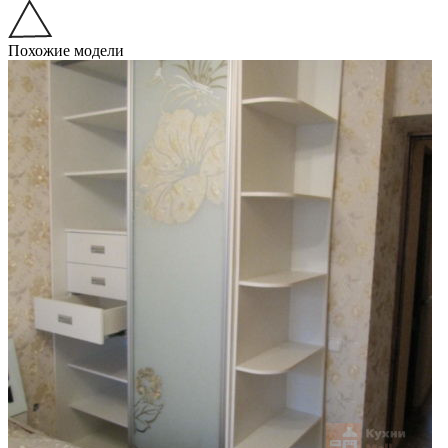
Похожие модели