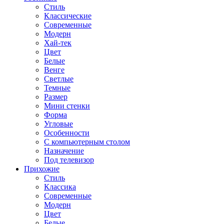
Стиль
Классические
Современные
Модерн
Хай-тек
Цвет
Белые
Венге
Светлые
Темные
Размер
Мини стенки
Форма
Угловые
Особенности
С компьютерным столом
Назначение
Под телевизор
Прихожие
Стиль
Классика
Современные
Модерн
Цвет
Белые