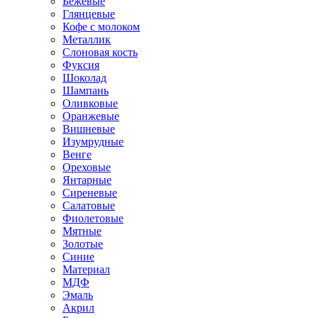
Бежевые
Глянцевые
Кофе с молоком
Металлик
Слоновая кость
Фуксия
Шоколад
Шампань
Оливковые
Оранжевые
Вишневые
Изумрудные
Венге
Ореховые
Янтарные
Сиреневые
Салатовые
Фиолетовые
Мятные
Золотые
Синие
Материал
МДФ
Эмаль
Акрил