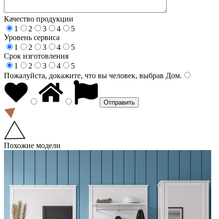
Качество продукции
1
2
3
4
5
Уровень сервиса
1
2
3
4
5
Срок изготовления
1
2
3
4
5
Пожалуйста, докажите, что вы человек, выбрав
Дом
.
Похожие модели