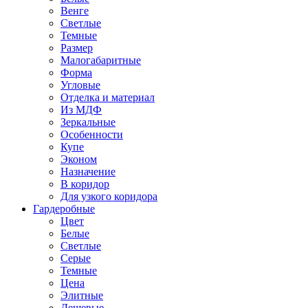
Венге
Светлые
Темные
Размер
Малогабаритные
Форма
Угловые
Отделка и материал
Из МДФ
Зеркальные
Особенности
Купе
Эконом
Назначение
В коридор
Для узкого коридора
Гардеробные
Цвет
Белые
Светлые
Серые
Темные
Цена
Элитные
Дешевые