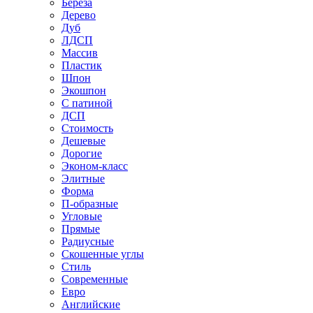
Береза
Дерево
Дуб
ЛДСП
Массив
Пластик
Шпон
Экошпон
С патиной
ДСП
Стоимость
Дешевые
Дорогие
Эконом-класс
Элитные
Форма
П-образные
Угловые
Прямые
Радиусные
Скошенные углы
Стиль
Современные
Евро
Английские