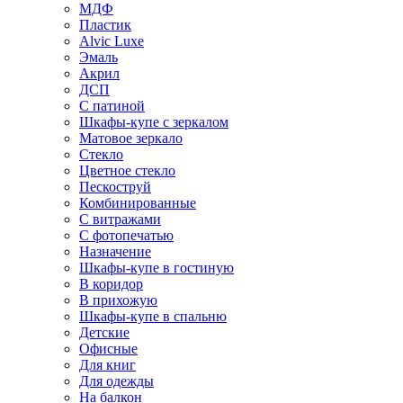
МДФ
Пластик
Alvic Luxe
Эмаль
Акрил
ДСП
С патиной
Шкафы-купе с зеркалом
Матовое зеркало
Стекло
Цветное стекло
Пескоструй
Комбинированные
С витражами
С фотопечатью
Назначение
Шкафы-купе в гостиную
В коридор
В прихожую
Шкафы-купе в спальню
Детские
Офисные
Для книг
Для одежды
На балкон