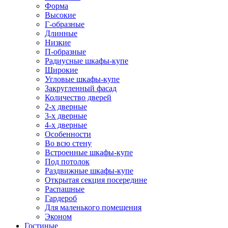
Форма
Высокие
Г-образные
Длинные
Низкие
П-образные
Радиусные шкафы-купе
Широкие
Угловые шкафы-купе
Закругленный фасад
Количество дверей
2-х дверные
3-х дверные
4-х дверные
Особенности
Во всю стену
Встроенные шкафы-купе
Под потолок
Раздвижные шкафы-купе
Открытая секция посередине
Распашные
Гардероб
Для маленького помещения
Эконом
Гостиные