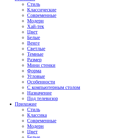
Стиль
Классические
Современные
Модерн
Хай-тек
Цвет
Белые
Венге
Светлые
Темные
Размер
Мини стенки
Форма
Угловые
Особенности
С компьютерным столом
Назначение
Под телевизор
Прихожие
Стиль
Классика
Современные
Модерн
Цвет
Белые