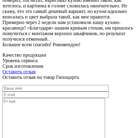
обмерил, посчитал, нарисовал кухню именно такой, как
хотелось, и картинка в голове сложилась окончательно. Не
скажу, что это самый дешевый вариант, но кухня идеально
вписалась и цвет выбрала такой, как мне нравится.
Примерно через 2 недели нам установили нашу кухню-
красавицу! «Благодаря» нашим кривым стенам, им пришлось
помучиться с монтажом верхних шкафчиков, но результат
получился отменный.
Большое всем спасибо! Рекомендую!
Качество продукции
Уровень сервиса
Срок изготовления
Оставить отзыв
Оставить отзыв на товар Гипоцирта