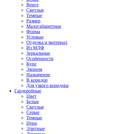
Венге
Светлые
Темные
Размер
Малогабаритные
Форма
Угловые
Отделка и материал
Из МДФ
Зеркальные
Особенности
Купе
Эконом
Назначение
В коридор
Для узкого коридора
Гардеробные
Цвет
Белые
Светлые
Серые
Темные
Цена
Элитные
Дешевые