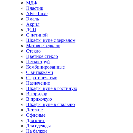
МДФ
Пластик
Alvic Luxe
Эмаль
Акрил
ДСП
С патиной
Шкафы-купе с зеркалом
Матовое зеркало
Стекло
Цветное стекло
Пескоструй
Комбинированные
С витражами
С фотопечатью
Назначение
Шкафы-купе в гостиную
В коридор
В прихожую
Шкафы-купе в спальню
Детские
Офисные
Для книг
Для одежды
На балкон