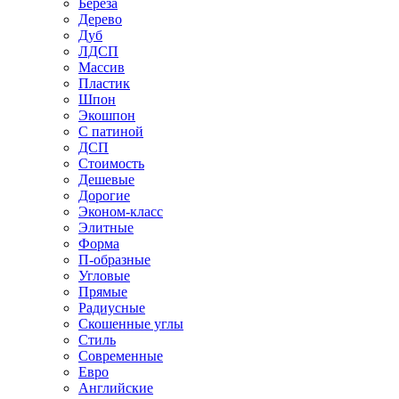
Береза
Дерево
Дуб
ЛДСП
Массив
Пластик
Шпон
Экошпон
С патиной
ДСП
Стоимость
Дешевые
Дорогие
Эконом-класс
Элитные
Форма
П-образные
Угловые
Прямые
Радиусные
Скошенные углы
Стиль
Современные
Евро
Английские