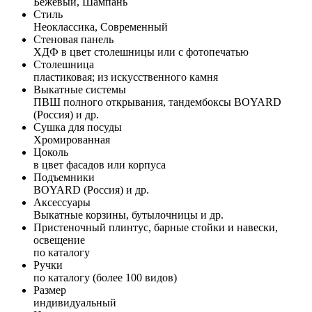
Бежевый, Шампань
Стиль
Неоклассика, Современный
Стеновая панель
ХДФ в цвет столешницы или с фотопечатью
Столешница
пластиковая; из искусственного камня
Выкатные системы
ПВШ полного открывания, тандембоксы BOYARD
(Россия) и др.
Сушка для посуды
Хромированная
Цоколь
в цвет фасадов или корпуса
Подъемники
BOYARD (Россия) и др.
Аксессуары
Выкатные корзины, бутылочницы и др.
Пристеночный плинтус, барные стойки и навески,
освещение
по каталогу
Ручки
по каталогу (более 100 видов)
Размер
индивидуальный