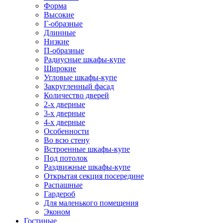
Форма
Высокие
Г-образные
Длинные
Низкие
П-образные
Радиусные шкафы-купе
Широкие
Угловые шкафы-купе
Закругленный фасад
Количество дверей
2-х дверные
3-х дверные
4-х дверные
Особенности
Во всю стену
Встроенные шкафы-купе
Под потолок
Раздвижные шкафы-купе
Открытая секция посередине
Распашные
Гардероб
Для маленького помещения
Эконом
Гостиные