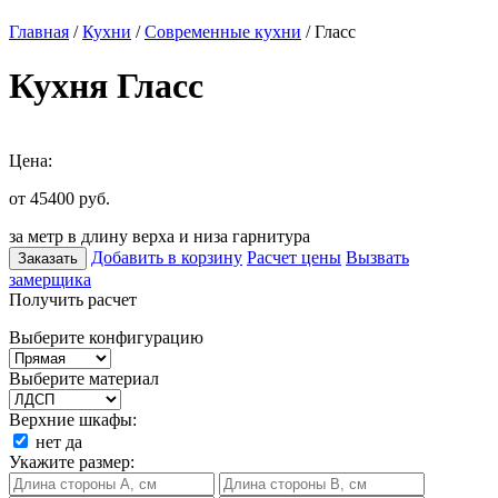
Главная
/
Кухни
/
Современные кухни
/ Гласс
Кухня Гласс
Цена:
от 45400
руб.
за метр в длину верха и низа гарнитура
Добавить в корзину
Расчет цены
Вызвать
Заказать
замерщика
Получить расчет
Выберите конфигурацию
Выберите материал
Верхние шкафы:
нет
да
Укажите размер: