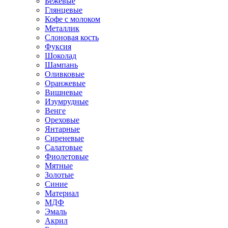
Бежевые
Глянцевые
Кофе с молоком
Металлик
Слоновая кость
Фуксия
Шоколад
Шампань
Оливковые
Оранжевые
Вишневые
Изумрудные
Венге
Ореховые
Янтарные
Сиреневые
Салатовые
Фиолетовые
Мятные
Золотые
Синие
Материал
МДФ
Эмаль
Акрил