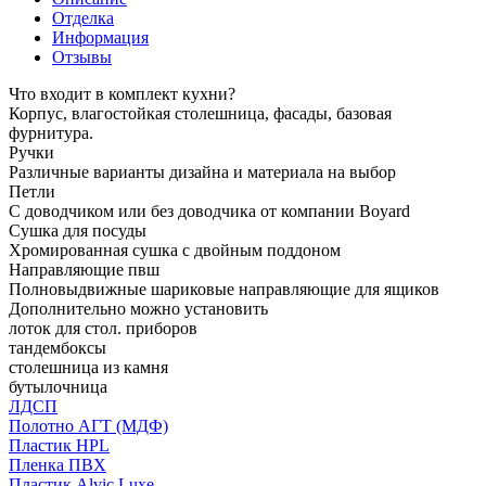
Отделка
Информация
Отзывы
Что входит в комплект кухни?
Корпус, влагостойкая столешница, фасады, базовая
фурнитура.
Ручки
Различные варианты дизайна и материала на выбор
Петли
С доводчиком или без доводчика от компании Boyard
Сушка для посуды
Хромированная сушка с двойным поддоном
Направляющие пвш
Полновыдвижные шариковые направляющие для ящиков
Дополнительно можно установить
лоток для стол. приборов
тандембоксы
столешница из камня
бутылочница
ЛДСП
Полотно АГТ (МДФ)
Пластик HPL
Пленка ПВХ
Пластик Alvic Luxe