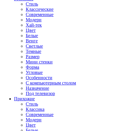
Стиль
Классические
Современные
Модерн
Хай-тек
Цвет
Белые
Венге
Светлые
Темные
Размер
Мини стенки
Форма
Угловые
Особенности
С компьютерным столом
Назначение
Под телевизор
Прихожие
Стиль
Классика
Современные
Модерн
Цвет
Белые