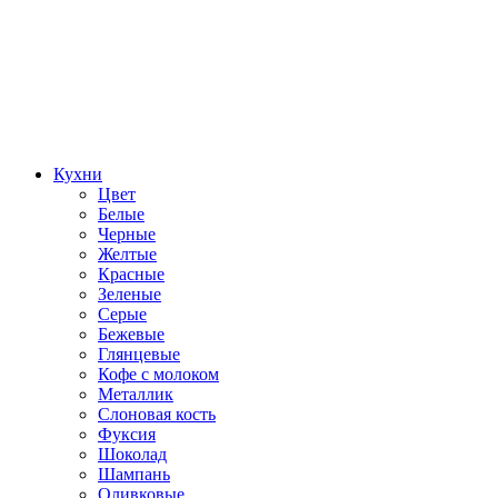
Кухни
Цвет
Белые
Черные
Желтые
Красные
Зеленые
Серые
Бежевые
Глянцевые
Кофе с молоком
Металлик
Слоновая кость
Фуксия
Шоколад
Шампань
Оливковые