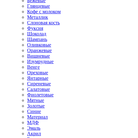
Бежевые
Глянцевые
Кофе с молоком
Металлик
Слоновая кость
Фуксия
Шоколад
Шампань
Оливковые
Оранжевые
Вишневые
Изумрудные
Венге
Ореховые
Янтарные
Сиреневые
Салатовые
Фиолетовые
Мятные
Золотые
Синие
Материал
МДФ
Эмаль
Акрил