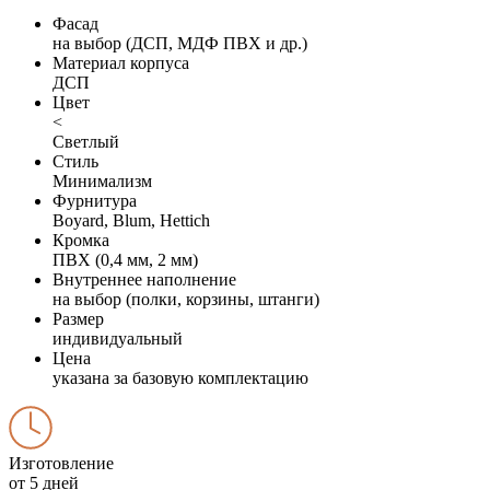
Фасад
на выбор (ДСП, МДФ ПВХ и др.)
Материал корпуса
ДСП
Цвет
<
Светлый
Стиль
Минимализм
Фурнитура
Boyard, Blum, Hettich
Кромка
ПВХ (0,4 мм, 2 мм)
Внутреннее наполнение
на выбор (полки, корзины, штанги)
Размер
индивидуальный
Цена
указана за базовую комплектацию
Изготовление
от 5 дней