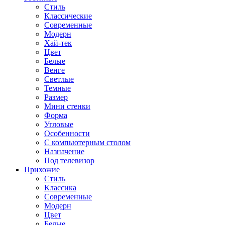
Стиль
Классические
Современные
Модерн
Хай-тек
Цвет
Белые
Венге
Светлые
Темные
Размер
Мини стенки
Форма
Угловые
Особенности
С компьютерным столом
Назначение
Под телевизор
Прихожие
Стиль
Классика
Современные
Модерн
Цвет
Белые