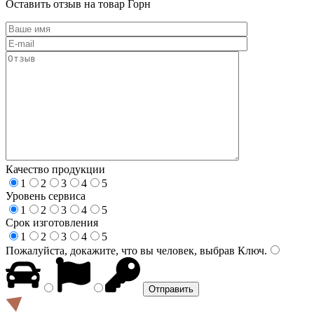
Оставить отзыв на товар Горн
Качество продукции
1
2
3
4
5
Уровень сервиса
1
2
3
4
5
Срок изготовления
1
2
3
4
5
Пожалуйста, докажите, что вы человек, выбрав
Ключ
.