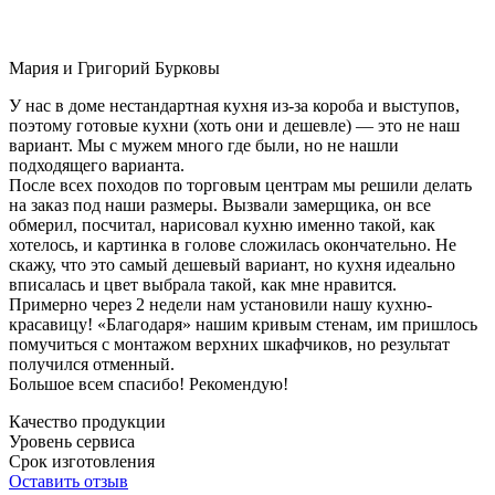
Мария и Григорий Бурковы
У нас в доме нестандартная кухня из-за короба и выступов,
поэтому готовые кухни (хоть они и дешевле) — это не наш
вариант. Мы с мужем много где были, но не нашли
подходящего варианта.
После всех походов по торговым центрам мы решили делать
на заказ под наши размеры. Вызвали замерщика, он все
обмерил, посчитал, нарисовал кухню именно такой, как
хотелось, и картинка в голове сложилась окончательно. Не
скажу, что это самый дешевый вариант, но кухня идеально
вписалась и цвет выбрала такой, как мне нравится.
Примерно через 2 недели нам установили нашу кухню-
красавицу! «Благодаря» нашим кривым стенам, им пришлось
помучиться с монтажом верхних шкафчиков, но результат
получился отменный.
Большое всем спасибо! Рекомендую!
Качество продукции
Уровень сервиса
Срок изготовления
Оставить отзыв