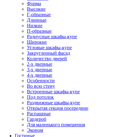
Форма
Высокие
Г-образные
Длинные
Низкие
П-образные
Радиусные шкафы-купе
Широкие
Угловые шкафы-купе
Закругленный фасад
Количество дверей
2-х дверные
3-х дверные
4-х дверные
Особенности
Во всю стену
Встроенные шкафы-купе
Под потолок
Раздвижные шкафы-купе
Открытая секция посередине
Распашные
Гардероб
Для маленького помещения
Эконом
Гостиные