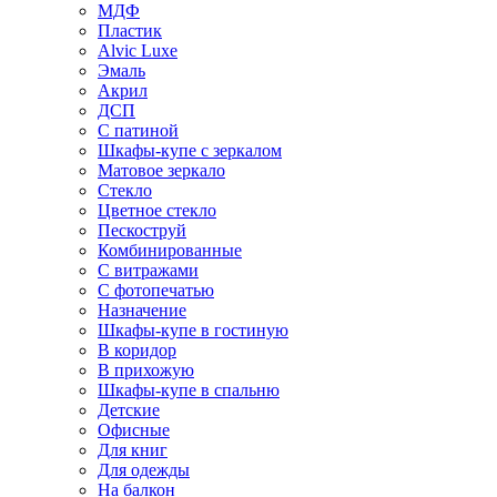
МДФ
Пластик
Alvic Luxe
Эмаль
Акрил
ДСП
С патиной
Шкафы-купе с зеркалом
Матовое зеркало
Стекло
Цветное стекло
Пескоструй
Комбинированные
С витражами
С фотопечатью
Назначение
Шкафы-купе в гостиную
В коридор
В прихожую
Шкафы-купе в спальню
Детские
Офисные
Для книг
Для одежды
На балкон