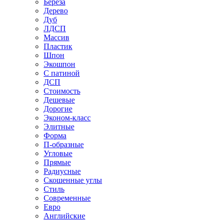
Береза
Дерево
Дуб
ЛДСП
Массив
Пластик
Шпон
Экошпон
С патиной
ДСП
Стоимость
Дешевые
Дорогие
Эконом-класс
Элитные
Форма
П-образные
Угловые
Прямые
Радиусные
Скошенные углы
Стиль
Современные
Евро
Английские