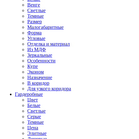
Венге
Светлые
Темные
Размер
Малогабаритные
Форма
Угловые
Отделка и материал
Из МДФ
Зеркальные
Особенности
Купе
Эконом
Назначение
В коридор
Для узкого коридора
Гардеробные
Цвет
Белые
Светлые
Серые
Темные
Цена
Элитные
Дешевые