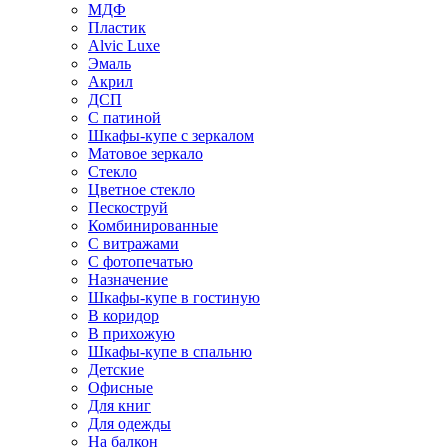
МДФ
Пластик
Alvic Luxe
Эмаль
Акрил
ДСП
С патиной
Шкафы-купе с зеркалом
Матовое зеркало
Стекло
Цветное стекло
Пескоструй
Комбинированные
С витражами
С фотопечатью
Назначение
Шкафы-купе в гостиную
В коридор
В прихожую
Шкафы-купе в спальню
Детские
Офисные
Для книг
Для одежды
На балкон