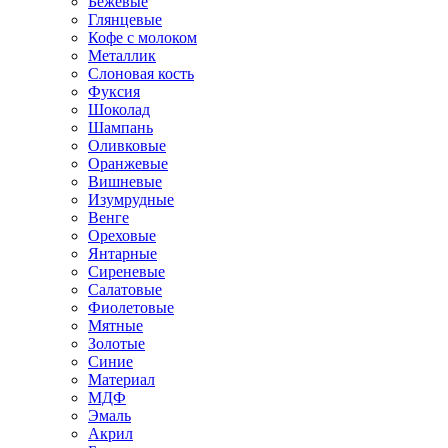
Бежевые
Глянцевые
Кофе с молоком
Металлик
Слоновая кость
Фуксия
Шоколад
Шампань
Оливковые
Оранжевые
Вишневые
Изумрудные
Венге
Ореховые
Янтарные
Сиреневые
Салатовые
Фиолетовые
Мятные
Золотые
Синие
Материал
МДФ
Эмаль
Акрил