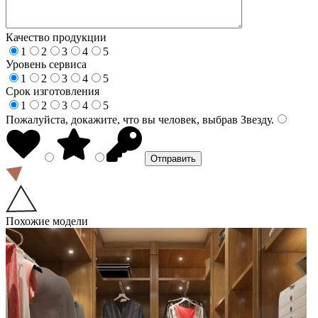
Качество продукции
1
2
3
4
5
Уровень сервиса
1
2
3
4
5
Срок изготовления
1
2
3
4
5
Пожалуйста, докажите, что вы человек, выбрав
Звезду
.
Похожие модели