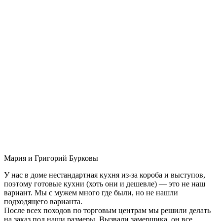
Мария и Григорий Бурковы
У нас в доме нестандартная кухня из-за короба и выступов,
поэтому готовые кухни (хоть они и дешевле) — это не наш
вариант. Мы с мужем много где были, но не нашли
подходящего варианта.
После всех походов по торговым центрам мы решили делать
на заказ под наши размеры. Вызвали замерщика, он все