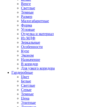
Венге
Светлые
Темные
Размер
Малогабаритные
Форма
Угловые
Отделка и материал
Из МДФ
Зеркальные
Особенности
Купе
Эконом
Назначение
В коридор
Для узкого коридора
Гардеробные
Цвет
Белые
Светлые
Серые
Темные
Цена
Элитные
Дешевые