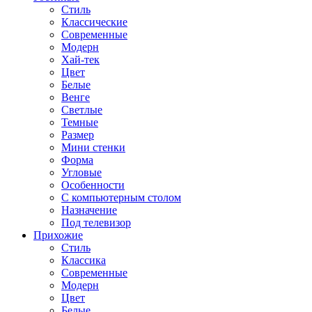
Стиль
Классические
Современные
Модерн
Хай-тек
Цвет
Белые
Венге
Светлые
Темные
Размер
Мини стенки
Форма
Угловые
Особенности
С компьютерным столом
Назначение
Под телевизор
Прихожие
Стиль
Классика
Современные
Модерн
Цвет
Белые