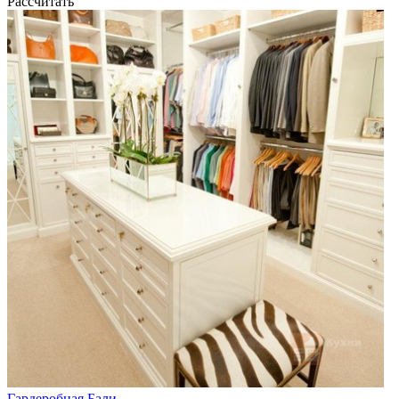
Рассчитать
Гардеробная Бали