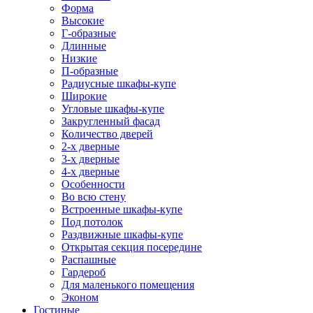
Форма
Высокие
Г-образные
Длинные
Низкие
П-образные
Радиусные шкафы-купе
Широкие
Угловые шкафы-купе
Закругленный фасад
Количество дверей
2-х дверные
3-х дверные
4-х дверные
Особенности
Во всю стену
Встроенные шкафы-купе
Под потолок
Раздвижные шкафы-купе
Открытая секция посередине
Распашные
Гардероб
Для маленького помещения
Эконом
Гостиные