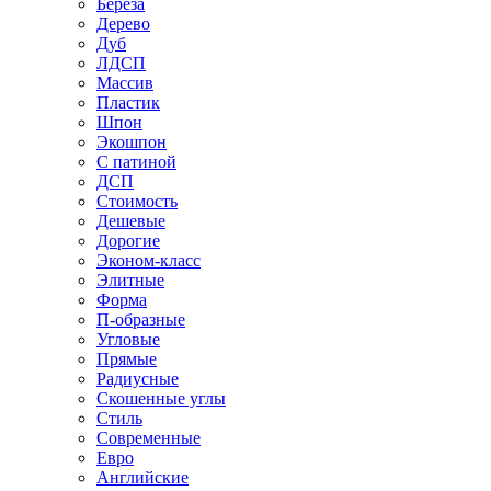
Береза
Дерево
Дуб
ЛДСП
Массив
Пластик
Шпон
Экошпон
С патиной
ДСП
Стоимость
Дешевые
Дорогие
Эконом-класс
Элитные
Форма
П-образные
Угловые
Прямые
Радиусные
Скошенные углы
Стиль
Современные
Евро
Английские