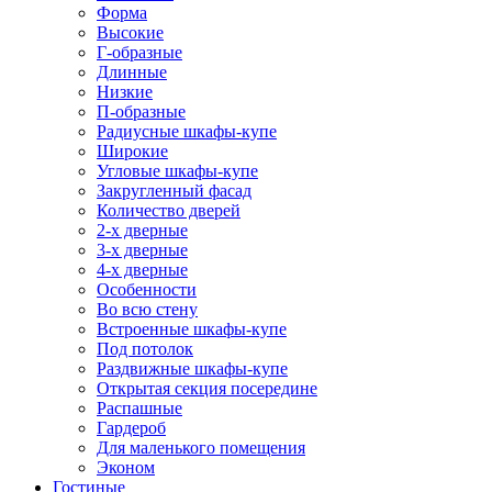
Форма
Высокие
Г-образные
Длинные
Низкие
П-образные
Радиусные шкафы-купе
Широкие
Угловые шкафы-купе
Закругленный фасад
Количество дверей
2-х дверные
3-х дверные
4-х дверные
Особенности
Во всю стену
Встроенные шкафы-купе
Под потолок
Раздвижные шкафы-купе
Открытая секция посередине
Распашные
Гардероб
Для маленького помещения
Эконом
Гостиные