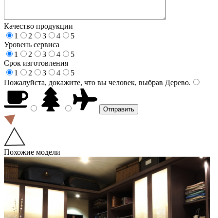
Качество продукции
1
2
3
4
5
Уровень сервиса
1
2
3
4
5
Срок изготовления
1
2
3
4
5
Пожалуйста, докажите, что вы человек, выбрав
Дерево
.
Похожие модели