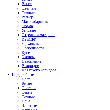
Венге
Светлые
Темные
Размер
Малогабаритные
Форма
Угловые
Отделка и материал
Из МДФ
Зеркальные
Особенности
Купе
Эконом
Назначение
В коридор
Для узкого коридора
Гардеробные
Цвет
Белые
Светлые
Серые
Темные
Цена
Элитные
Дешевые