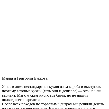
Мария и Григорий Бурковы
У нас в доме нестандартная кухня из-за короба и выступов,
поэтому готовые кухни (хоть они и дешевле) — это не наш
вариант. Мы с мужем много где были, но не нашли
подходящего варианта.
После всех походов по торговым центрам мы решили делать
на заказ под наши размеры. Вызвали замерщика, он все