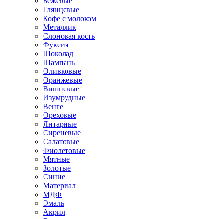
Бежевые
Глянцевые
Кофе с молоком
Металлик
Слоновая кость
Фуксия
Шоколад
Шампань
Оливковые
Оранжевые
Вишневые
Изумрудные
Венге
Ореховые
Янтарные
Сиреневые
Салатовые
Фиолетовые
Мятные
Золотые
Синие
Материал
МДФ
Эмаль
Акрил