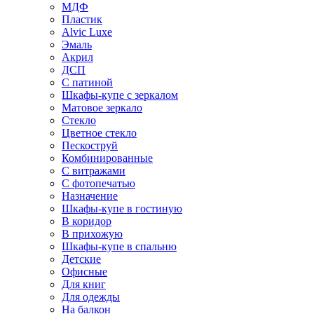
МДФ
Пластик
Alvic Luxe
Эмаль
Акрил
ДСП
С патиной
Шкафы-купе с зеркалом
Матовое зеркало
Стекло
Цветное стекло
Пескоструй
Комбинированные
С витражами
С фотопечатью
Назначение
Шкафы-купе в гостиную
В коридор
В прихожую
Шкафы-купе в спальню
Детские
Офисные
Для книг
Для одежды
На балкон