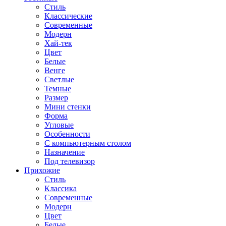
Стиль
Классические
Современные
Модерн
Хай-тек
Цвет
Белые
Венге
Светлые
Темные
Размер
Мини стенки
Форма
Угловые
Особенности
С компьютерным столом
Назначение
Под телевизор
Прихожие
Стиль
Классика
Современные
Модерн
Цвет
Белые