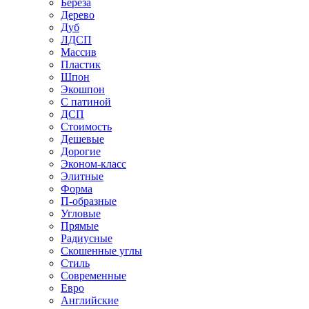
Береза
Дерево
Дуб
ЛДСП
Массив
Пластик
Шпон
Экошпон
С патиной
ДСП
Стоимость
Дешевые
Дорогие
Эконом-класс
Элитные
Форма
П-образные
Угловые
Прямые
Радиусные
Скошенные углы
Стиль
Современные
Евро
Английские