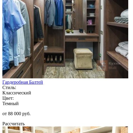
Гардеробная Балтей
Стиль:
Классический
Цвет:
Темный
от 88 000 руб.
Рассчитать