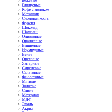
Бежевые
Глянцевые
Кофе с молоком
Металлик
Слоновая кость
Фуксия
Шоколад
Шампань
Оливковые
Оранжевые
Вишневые
Изумрудные
Венге
Ореховые
Янтарные
Сиреневые
Салатовые
Фиолетовые
Мятные
Золотые
Синие
Материал
МДФ
Эмаль
Акрил