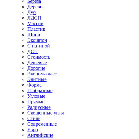
Береза
Дерево
Дуб
ЛДСП
Массив
Пластик
Шпон
Экошпон
С патиной
ДСП
Стоимость
Дешевые
Дорогие
Эконом-класс
Элитные
Форма
П-образные
Угловые
Прямые
Радиусные
Скошенные углы
Стиль
Современные
Евро
Английские