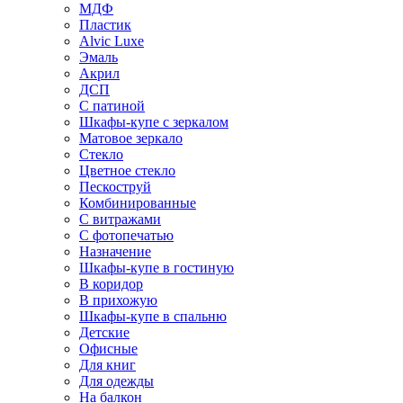
МДФ
Пластик
Alvic Luxe
Эмаль
Акрил
ДСП
С патиной
Шкафы-купе с зеркалом
Матовое зеркало
Стекло
Цветное стекло
Пескоструй
Комбинированные
С витражами
С фотопечатью
Назначение
Шкафы-купе в гостиную
В коридор
В прихожую
Шкафы-купе в спальню
Детские
Офисные
Для книг
Для одежды
На балкон