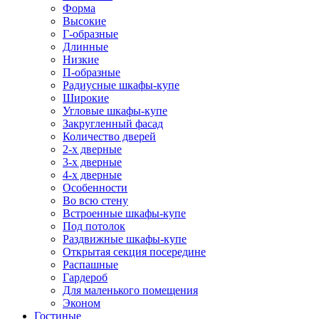
Форма
Высокие
Г-образные
Длинные
Низкие
П-образные
Радиусные шкафы-купе
Широкие
Угловые шкафы-купе
Закругленный фасад
Количество дверей
2-х дверные
3-х дверные
4-х дверные
Особенности
Во всю стену
Встроенные шкафы-купе
Под потолок
Раздвижные шкафы-купе
Открытая секция посередине
Распашные
Гардероб
Для маленького помещения
Эконом
Гостиные