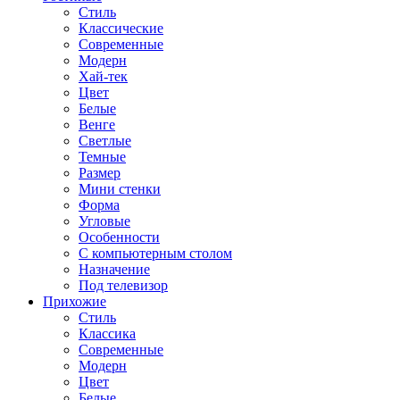
Стиль
Классические
Современные
Модерн
Хай-тек
Цвет
Белые
Венге
Светлые
Темные
Размер
Мини стенки
Форма
Угловые
Особенности
С компьютерным столом
Назначение
Под телевизор
Прихожие
Стиль
Классика
Современные
Модерн
Цвет
Белые