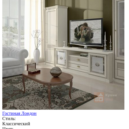
Гостиная Лондон
Стиль:
Классический
Цвет: