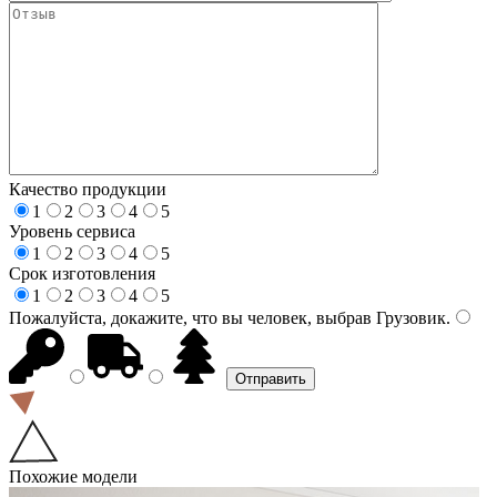
Качество продукции
1
2
3
4
5
Уровень сервиса
1
2
3
4
5
Срок изготовления
1
2
3
4
5
Пожалуйста, докажите, что вы человек, выбрав
Грузовик
.
Похожие модели