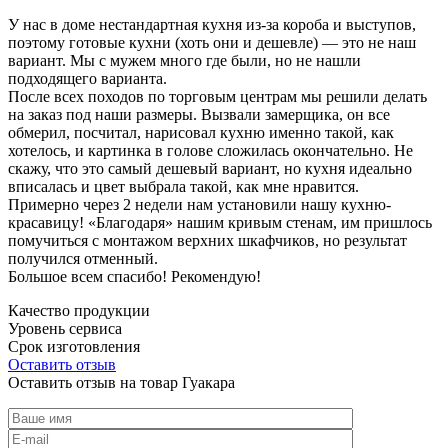
У нас в доме нестандартная кухня из-за короба и выступов,
поэтому готовые кухни (хоть они и дешевле) — это не наш
вариант. Мы с мужем много где были, но не нашли
подходящего варианта.
После всех походов по торговым центрам мы решили делать
на заказ под наши размеры. Вызвали замерщика, он все
обмерил, посчитал, нарисовал кухню именно такой, как
хотелось, и картинка в голове сложилась окончательно. Не
скажу, что это самый дешевый вариант, но кухня идеально
вписалась и цвет выбрала такой, как мне нравится.
Примерно через 2 недели нам установили нашу кухню-
красавицу! «Благодаря» нашим кривым стенам, им пришлось
помучиться с монтажом верхних шкафчиков, но результат
получился отменный.
Большое всем спасибо! Рекомендую!
Качество продукции
Уровень сервиса
Срок изготовления
Оставить отзыв
Оставить отзыв на товар Гуакара