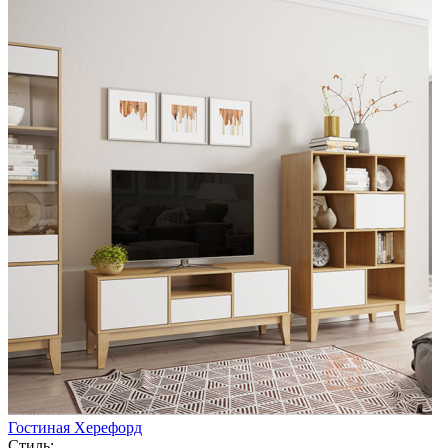
Гостиная Херефорд
Стиль: