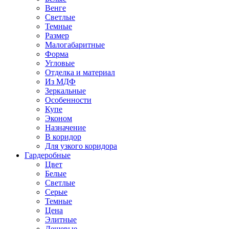
Венге
Светлые
Темные
Размер
Малогабаритные
Форма
Угловые
Отделка и материал
Из МДФ
Зеркальные
Особенности
Купе
Эконом
Назначение
В коридор
Для узкого коридора
Гардеробные
Цвет
Белые
Светлые
Серые
Темные
Цена
Элитные
Дешевые