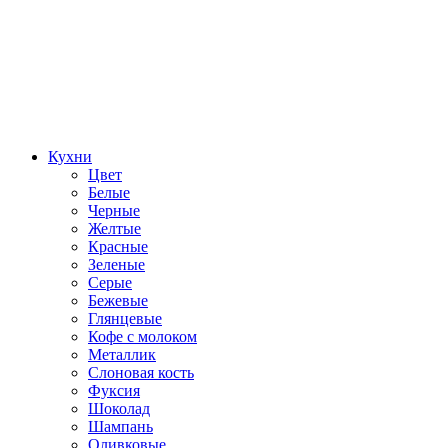
Кухни
Цвет
Белые
Черные
Желтые
Красные
Зеленые
Серые
Бежевые
Глянцевые
Кофе с молоком
Металлик
Слоновая кость
Фуксия
Шоколад
Шампань
Оливковые