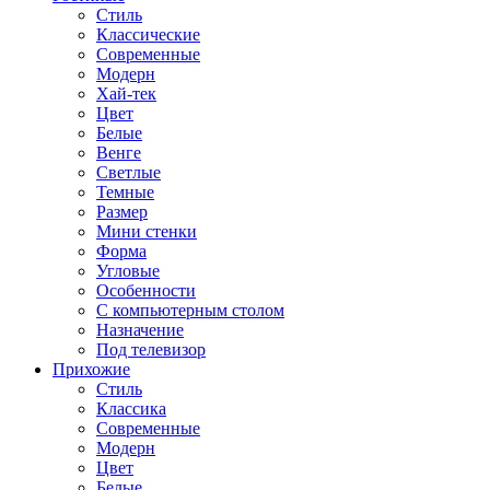
Стиль
Классические
Современные
Модерн
Хай-тек
Цвет
Белые
Венге
Светлые
Темные
Размер
Мини стенки
Форма
Угловые
Особенности
С компьютерным столом
Назначение
Под телевизор
Прихожие
Стиль
Классика
Современные
Модерн
Цвет
Белые