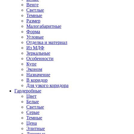
Венге
Светлые
Темные
Размер
Малогабаритные
Форма
Угловые
Отделка и материал
Из МДФ
Зеркальные
Особенности
Купе
Эконом
Назначение
В коридор
Для узкого коридора
Гардеробные
Цвет
Белые
Светлые
Серые
Темные
Цена
Элитные
Дешевые