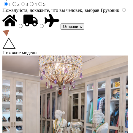
1
2
3
4
5
Пожалуйста, докажите, что вы человек, выбрав
Грузовик
.
Похожие модели