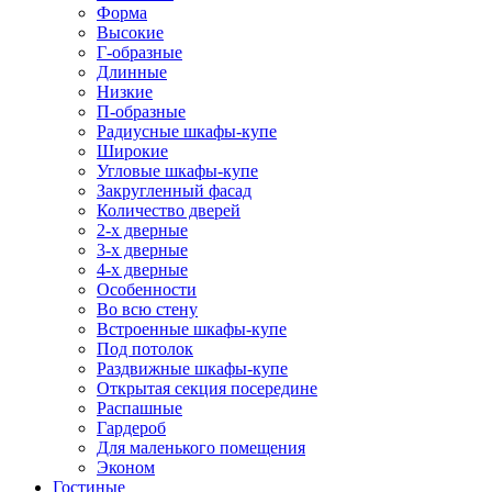
Форма
Высокие
Г-образные
Длинные
Низкие
П-образные
Радиусные шкафы-купе
Широкие
Угловые шкафы-купе
Закругленный фасад
Количество дверей
2-х дверные
3-х дверные
4-х дверные
Особенности
Во всю стену
Встроенные шкафы-купе
Под потолок
Раздвижные шкафы-купе
Открытая секция посередине
Распашные
Гардероб
Для маленького помещения
Эконом
Гостиные