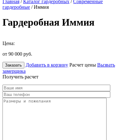
Главная
/
Каталог гардеробных
/
Современные
гардеробные
/ Иммия
Гардеробная Иммия
Цена:
от 90 000
руб.
Добавить в корзину
Расчет цены
Вызвать
Заказать
замерщика
Получить расчет