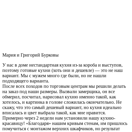
Мария и Григорий Бурковы
У нас в доме нестандартная кухня из-за короба и выступов,
поэтому готовые кухни (хоть они и дешевле) — это не наш
вариант. Мы с мужем много где были, но не нашли
подходящего варианта.
После всех походов по торговым центрам мы решили делать
на заказ под наши размеры. Вызвали замерщика, он все
обмерил, посчитал, нарисовал кухню именно такой, как
хотелось, и картинка в голове сложилась окончательно. Не
скажу, что это самый дешевый вариант, но кухня идеально
вписалась и цвет выбрала такой, как мне нравится.
Примерно через 2 недели нам установили нашу кухню-
красавицу! «Благодаря» нашим кривым стенам, им пришлось
помучиться с монтажом верхних шкафчиков, но результат