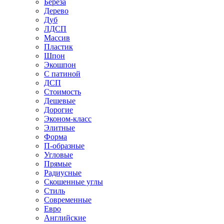
Береза
Дерево
Дуб
ЛДСП
Массив
Пластик
Шпон
Экошпон
С патиной
ДСП
Стоимость
Дешевые
Дорогие
Эконом-класс
Элитные
Форма
П-образные
Угловые
Прямые
Радиусные
Скошенные углы
Стиль
Современные
Евро
Английские