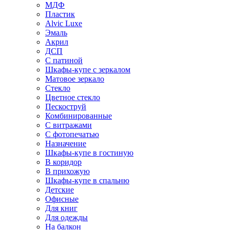
МДФ
Пластик
Alvic Luxe
Эмаль
Акрил
ДСП
С патиной
Шкафы-купе с зеркалом
Матовое зеркало
Стекло
Цветное стекло
Пескоструй
Комбинированные
С витражами
С фотопечатью
Назначение
Шкафы-купе в гостиную
В коридор
В прихожую
Шкафы-купе в спальню
Детские
Офисные
Для книг
Для одежды
На балкон