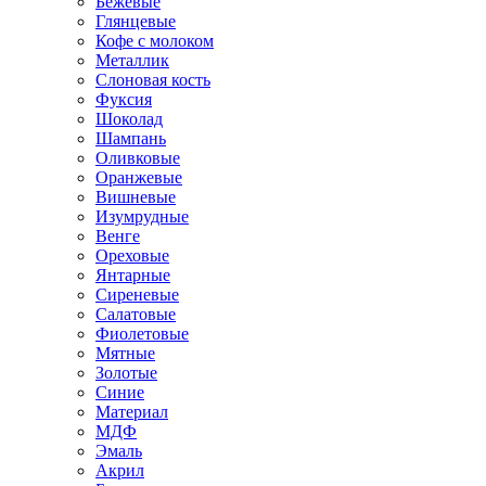
Бежевые
Глянцевые
Кофе с молоком
Металлик
Слоновая кость
Фуксия
Шоколад
Шампань
Оливковые
Оранжевые
Вишневые
Изумрудные
Венге
Ореховые
Янтарные
Сиреневые
Салатовые
Фиолетовые
Мятные
Золотые
Синие
Материал
МДФ
Эмаль
Акрил