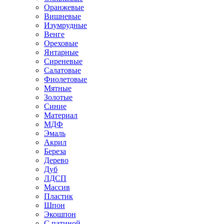
Оранжевые
Вишневые
Изумрудные
Венге
Ореховые
Янтарные
Сиреневые
Салатовые
Фиолетовые
Мятные
Золотые
Синие
Материал
МДФ
Эмаль
Акрил
Береза
Дерево
Дуб
ЛДСП
Массив
Пластик
Шпон
Экошпон
С патиной