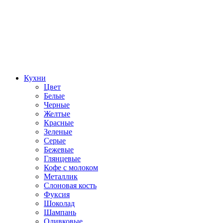
Кухни
Цвет
Белые
Черные
Желтые
Красные
Зеленые
Серые
Бежевые
Глянцевые
Кофе с молоком
Металлик
Слоновая кость
Фуксия
Шоколад
Шампань
Оливковые