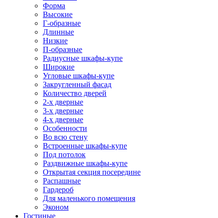
Форма
Высокие
Г-образные
Длинные
Низкие
П-образные
Радиусные шкафы-купе
Широкие
Угловые шкафы-купе
Закругленный фасад
Количество дверей
2-х дверные
3-х дверные
4-х дверные
Особенности
Во всю стену
Встроенные шкафы-купе
Под потолок
Раздвижные шкафы-купе
Открытая секция посередине
Распашные
Гардероб
Для маленького помещения
Эконом
Гостиные