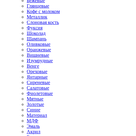
Бежевые
Глянцевые
Кофе с молоком
Металлик
Слоновая кость
Фуксия
Шоколад
Шампань
Оливковые
Оранжевые
Вишневые
Изумрудные
Венге
Ореховые
Янтарные
Сиреневые
Салатовые
Фиолетовые
Мятные
Золотые
Синие
Материал
МДФ
Эмаль
Акрил