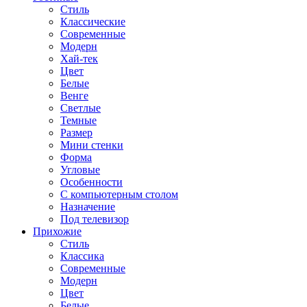
Стиль
Классические
Современные
Модерн
Хай-тек
Цвет
Белые
Венге
Светлые
Темные
Размер
Мини стенки
Форма
Угловые
Особенности
С компьютерным столом
Назначение
Под телевизор
Прихожие
Стиль
Классика
Современные
Модерн
Цвет
Белые