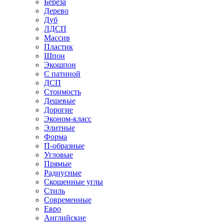
Береза
Дерево
Дуб
ЛДСП
Массив
Пластик
Шпон
Экошпон
С патиной
ДСП
Стоимость
Дешевые
Дорогие
Эконом-класс
Элитные
Форма
П-образные
Угловые
Прямые
Радиусные
Скошенные углы
Стиль
Современные
Евро
Английские