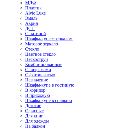
МДФ
Пластик
Alvic Luxe
Эмаль
Акрил
ДСП
С патиной
Шкафы-купе с зеркалом
Матовое зеркало
Стекло
Цветное стекло
Пескоструй
Комбинированные
С витражами
С фотопечатью
Назначение
Шкафы-купе в гостиную
В коридор
В прихожую
Шкафы-купе в спальню
Детские
Офисные
Для книг
Для одежды
На балкон