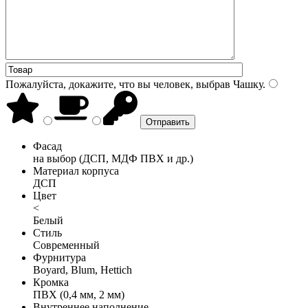
Пожалуйста, докажите, что вы человек, выбрав
Чашку
.
Фасад
на выбор (ДСП, МДФ ПВХ и др.)
Материал корпуса
ДСП
Цвет
<
Белый
Стиль
Современный
Фурнитура
Boyard, Blum, Hettich
Кромка
ПВХ (0,4 мм, 2 мм)
Внутреннее наполнение