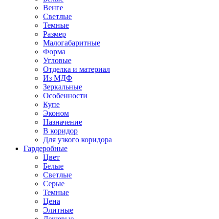
Венге
Светлые
Темные
Размер
Малогабаритные
Форма
Угловые
Отделка и материал
Из МДФ
Зеркальные
Особенности
Купе
Эконом
Назначение
В коридор
Для узкого коридора
Гардеробные
Цвет
Белые
Светлые
Серые
Темные
Цена
Элитные
Дешевые