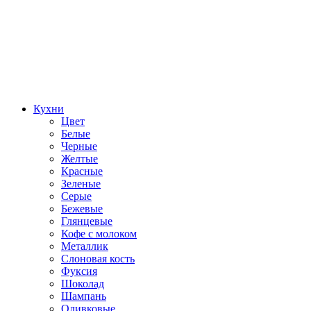
Кухни
Цвет
Белые
Черные
Желтые
Красные
Зеленые
Серые
Бежевые
Глянцевые
Кофе с молоком
Металлик
Слоновая кость
Фуксия
Шоколад
Шампань
Оливковые