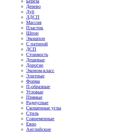
Береза
Дерево
Дуб
ЛДСП
Массив
Пластик
Шпон
Экошпон
С патиной
ДСП
Стоимость
Дешевые
Дорогие
Эконом-класс
Элитные
Форма
П-образные
Угловые
Прямые
Радиусные
Скошенные углы
Стиль
Современные
Евро
Английские