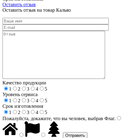
Оставить отзыв
Оставить отзыв на товар Кальяо
Качество продукции
1
2
3
4
5
Уровень сервиса
1
2
3
4
5
Срок изготовления
1
2
3
4
5
Пожалуйста, докажите, что вы человек, выбрав
Флаг
.