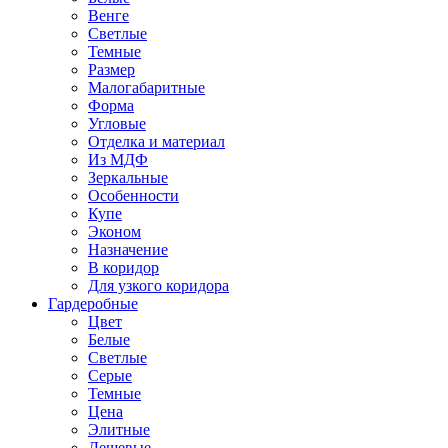
Венге
Светлые
Темные
Размер
Малогабаритные
Форма
Угловые
Отделка и материал
Из МДФ
Зеркальные
Особенности
Купе
Эконом
Назначение
В коридор
Для узкого коридора
Гардеробные
Цвет
Белые
Светлые
Серые
Темные
Цена
Элитные
Дешевые