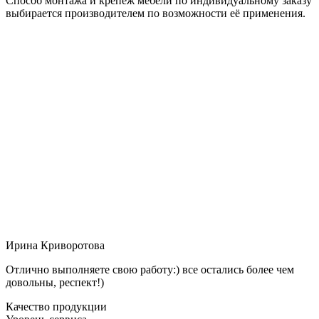
Способ монтажа и крепёж мебели по индивидуальному заказу
выбирается производителем по возможности её применения.
Ирина Криворотова
Отлично выполняете свою работу:) все остались более чем
довольны, респект!)
Качество продукции