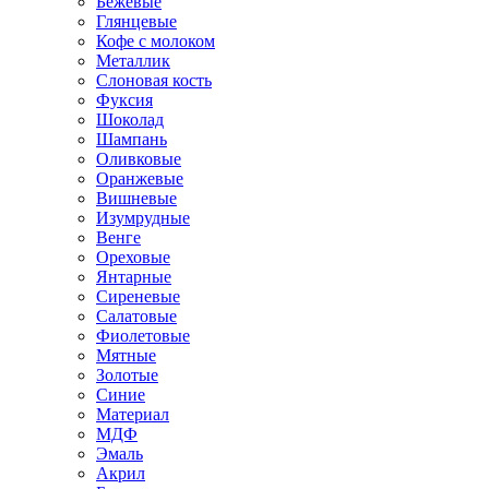
Бежевые
Глянцевые
Кофе с молоком
Металлик
Слоновая кость
Фуксия
Шоколад
Шампань
Оливковые
Оранжевые
Вишневые
Изумрудные
Венге
Ореховые
Янтарные
Сиреневые
Салатовые
Фиолетовые
Мятные
Золотые
Синие
Материал
МДФ
Эмаль
Акрил