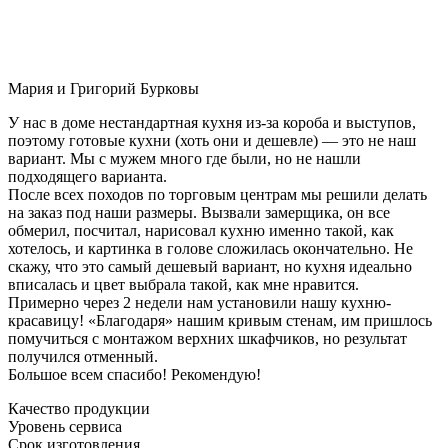
Мария и Григорий Бурковы
У нас в доме нестандартная кухня из-за короба и выступов,
поэтому готовые кухни (хоть они и дешевле) — это не наш
вариант. Мы с мужем много где были, но не нашли
подходящего варианта.
После всех походов по торговым центрам мы решили делать
на заказ под наши размеры. Вызвали замерщика, он все
обмерил, посчитал, нарисовал кухню именно такой, как
хотелось, и картинка в голове сложилась окончательно. Не
скажу, что это самый дешевый вариант, но кухня идеально
вписалась и цвет выбрала такой, как мне нравится.
Примерно через 2 недели нам установили нашу кухню-
красавицу! «Благодаря» нашим кривым стенам, им пришлось
помучиться с монтажом верхних шкафчиков, но результат
получился отменный.
Большое всем спасибо! Рекомендую!
Качество продукции
Уровень сервиса
Срок изготовления