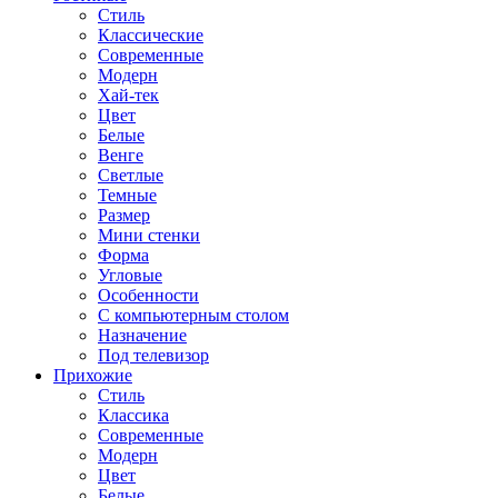
Стиль
Классические
Современные
Модерн
Хай-тек
Цвет
Белые
Венге
Светлые
Темные
Размер
Мини стенки
Форма
Угловые
Особенности
С компьютерным столом
Назначение
Под телевизор
Прихожие
Стиль
Классика
Современные
Модерн
Цвет
Белые