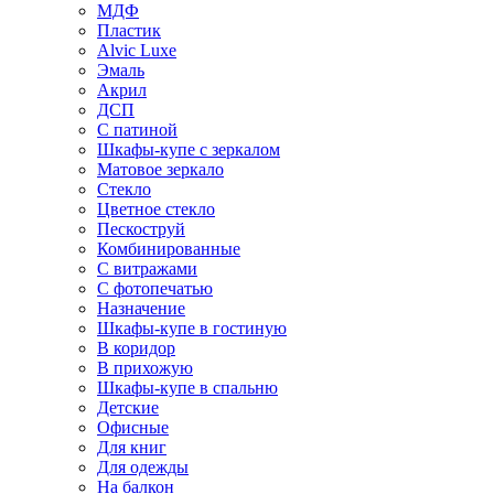
МДФ
Пластик
Alvic Luxe
Эмаль
Акрил
ДСП
С патиной
Шкафы-купе с зеркалом
Матовое зеркало
Стекло
Цветное стекло
Пескоструй
Комбинированные
С витражами
С фотопечатью
Назначение
Шкафы-купе в гостиную
В коридор
В прихожую
Шкафы-купе в спальню
Детские
Офисные
Для книг
Для одежды
На балкон