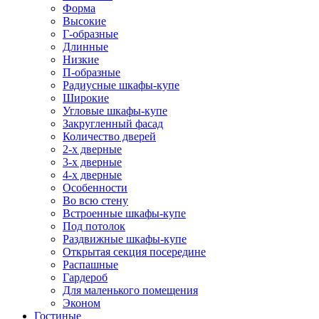
Форма
Высокие
Г-образные
Длинные
Низкие
П-образные
Радиусные шкафы-купе
Широкие
Угловые шкафы-купе
Закругленный фасад
Количество дверей
2-х дверные
3-х дверные
4-х дверные
Особенности
Во всю стену
Встроенные шкафы-купе
Под потолок
Раздвижные шкафы-купе
Открытая секция посередине
Распашные
Гардероб
Для маленького помещения
Эконом
Гостиные