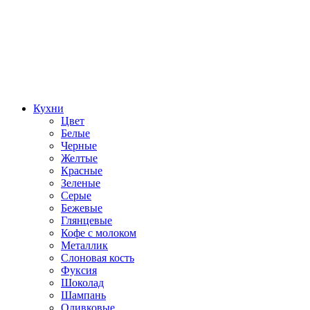
Кухни
Цвет
Белые
Черные
Желтые
Красные
Зеленые
Серые
Бежевые
Глянцевые
Кофе с молоком
Металлик
Слоновая кость
Фуксия
Шоколад
Шампань
Оливковые